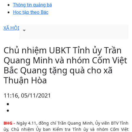
Thông tin quảng bá
Học tập theo Bác
XÃ HỘI
Chủ nhiệm UBKT Tỉnh ủy Trần
Quang Minh và nhóm Cốm Việt
Bắc Quang tặng quà cho xã
Thuận Hòa
11:16, 05/11/2021
BHG -
Ngày 4.11, đồng chí Trần Quang Minh, Ủy viên BTV Tỉnh
ủy, Chủ nhiệm Ủy ban Kiểm tra Tỉnh ủy và nhóm Cốm Việt