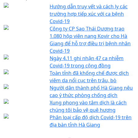
Hướng dẫn truy vết và cách ly các
trường hợp tiếp xúc với ca bệnh
Covid-19
Công ty CP Sao Thái Dương trao
1.080 hộp viên nang Kovir cho Hà
Giang để hỗ trợ điều trị bệnh nhân
Covid-19
Ngày 4.11 ghi nhận 47 ca nhiễm
Covid-19 trong cộng đồng
Toàn tỉnh đã khống chế được dịch
viêm da nổi cục trên trâu, bò
Người dân thành phố Hà Giang nêu
cao ý thức phòng chống dịch
Xung phong vào tâm dịch là cách
chúng tôi bảo vệ quê hương
Phân loại cấp độ dịch Covid-19 trên
địa bàn tỉnh Hà Giang