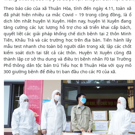
Theo báo cáo của xã Thuận Hòa, tính đến ngày 4.11, toàn xã
đã phát hiện nhiều ca mắc Covid – 19 trong cộng đồng, là ổ
dịch lớn nhất huyện Vị Xuyên. Hiện nay, huyện Vị Xuyên đang
tăng cường các lực lượng hỗ trợ cho xã triển khai cấp bách,
quyết liệt các giải pháp khống chế dịch bệnh tại 2 thôn Minh
Tiến, Khâu Trà và các trường học trên địa bàn. Tiến hành lấy
mẫu test nhanh cho toàn bộ người dân trong xã; lập các chốt
kiểm soát dịch tại tất cả các thôn. Huyện Vị Xuyên cũng đã
thành lập cơ sở thu dung và điều trị bệnh nhân F0 tại Trường
Phổ thông dân tộc bán trú Tiểu học B Thuận Hòa với quy mô
300 giường bệnh để điều trị ban đầu cho các F0 của xã.