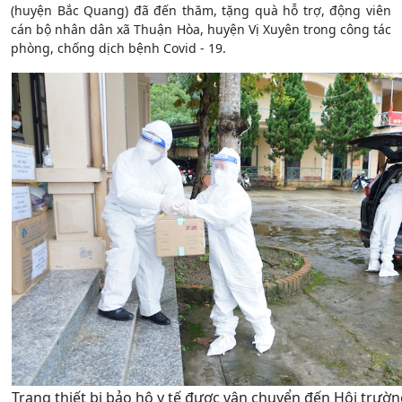
(huyện Bắc Quang) đã đến thăm, tặng quà hỗ trợ, động viên
cán bộ nhân dân xã Thuận Hòa, huyện Vị Xuyên trong công tác
phòng, chống dịch bệnh Covid - 19.
Trang thiết bị bảo hộ y tế được vận chuyển đến Hội trư