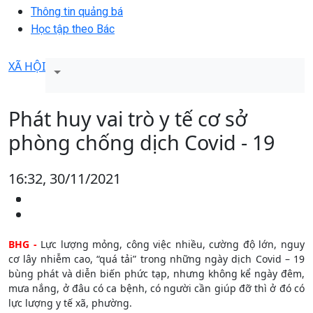
Thông tin quảng bá
Học tập theo Bác
XÃ HỘI
Phát huy vai trò y tế cơ sở
phòng chống dịch Covid - 19
16:32, 30/11/2021
BHG -
Lực lượng mỏng, công việc nhiều, cường độ lớn, nguy
cơ lây nhiễm cao, “quá tải” trong những ngày dịch Covid – 19
bùng phát và diễn biến phức tạp, nhưng không kể ngày đêm,
mưa nắng, ở đâu có ca bệnh, có người cần giúp đỡ thì ở đó có
lực lượng y tế xã, phường.