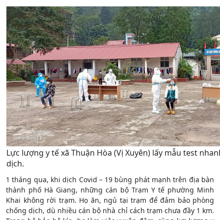
Lực lượng y tế xã Thuận Hòa (Vị Xuyên) lấy mẫu test nhan
dịch.
1 tháng qua, khi dịch Covid – 19 bùng phát mạnh trên địa bàn
thành phố Hà Giang, những cán bộ Trạm Y tế phường Minh
Khai không rời trạm. Họ ăn, ngủ tại trạm để đảm bảo phòng
chống dịch, dù nhiều cán bộ nhà chỉ cách trạm chưa đầy 1 km.