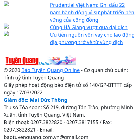
Prudential Việt Nam: Ghi dấu 22
năm hành động vì sự phát triển bền
vững của cộng đồng
Cùng Hà Giang vượt qua đại dịch
Ưu tiên nguồn vốn vay cho lao động
địa phương trở về từ vùng dịch
© 2020
Báo Tuyên Quang Online
- Cơ quan chủ quản:
Tỉnh uỷ tỉnh Tuyên Quang
Giấy phép hoạt động báo điện tử số 140/GP-BTTTT cấp
ngày 17/03/2022
Giám đốc: Mai Đức Thông
Trụ sở Tòa soạn: Số 219, đường Tân Trào, phường Minh
Xuân, tỉnh Tuyên Quang, Việt Nam.
Điện thoại: 0207.3822820 - 0207.3817155 / Fax:
0207.3822821 - Email:
baotuyenquang.com.vn@gmail.com