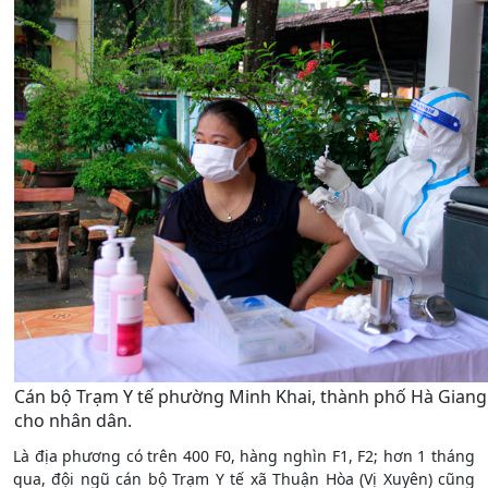
Cán bộ Trạm Y tế phường Minh Khai, thành phố Hà Giang 
cho nhân dân.
Là địa phương có trên 400 F0, hàng nghìn F1, F2; hơn 1 tháng
qua, đội ngũ cán bộ Trạm Y tế xã Thuận Hòa (Vị Xuyên) cũng