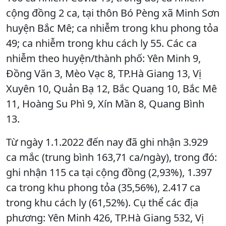
cộng đồng 2 ca, tại thôn Bó Pèng xã Minh Sơn
huyện Bắc Mê; ca nhiễm trong khu phong tỏa
49; ca nhiễm trong khu cách ly 55. Các ca
nhiễm theo huyện/thành phố: Yên Minh 9,
Đồng Văn 3, Mèo Vạc 8, TP.Hà Giang 13, Vị
Xuyên 10, Quản Bạ 12, Bắc Quang 10, Bắc Mê
11, Hoàng Su Phì 9, Xín Mần 8, Quang Bình
13.
Từ ngày 1.1.2022 đến nay đã ghi nhận 3.929
ca mắc (trung bình 163,71 ca/ngày), trong đó:
ghi nhận 115 ca tại cộng đồng (2,93%), 1.397
ca trong khu phong tỏa (35,56%), 2.417 ca
trong khu cách ly (61,52%). Cụ thể các địa
phương: Yên Minh 426, TP.Hà Giang 532, Vị