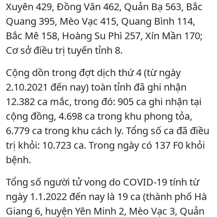
Xuyên 429, Đồng Văn 462, Quản Bạ 563, Bắc
Quang 395, Mèo Vạc 415, Quang Bình 114,
Bắc Mê 158, Hoàng Su Phì 257, Xín Mần 170;
Cơ sở điều trị tuyến tỉnh 8.
Cộng dồn trong đợt dịch thứ 4 (từ ngày
2.10.2021 đến nay) toàn tỉnh đã ghi nhận
12.382 ca mắc, trong đó: 905 ca ghi nhận tại
cộng đồng, 4.698 ca trong khu phong tỏa,
6.779 ca trong khu cách ly. Tổng số ca đã điều
trị khỏi: 10.723 ca. Trong ngày có 137 F0 khỏi
bệnh.
Tổng số người tử vong do COVID-19 tính từ
ngày 1.1.2022 đến nay là 19 ca (thành phố Hà
Giang 6, huyện Yên Minh 2, Mèo Vạc 3, Quản