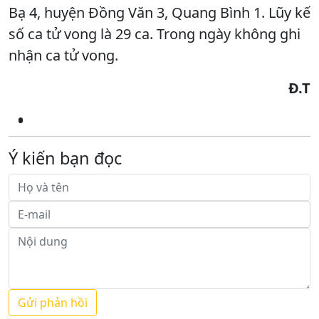
Bạ 4, huyện Đồng Văn 3, Quang Bình 1. Lũy kế
số ca tử vong là 29 ca. Trong ngày không ghi
nhận ca tử vong.
Đ.T
Ý kiến bạn đọc