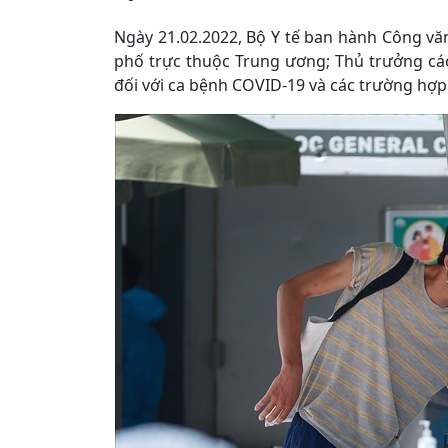
Ngày 21.02.2022, Bộ Y tế ban hành Công văn
phố trực thuộc Trung ương; Thủ trưởng các 
đối với ca bệnh COVID-19 và các trường hợp 