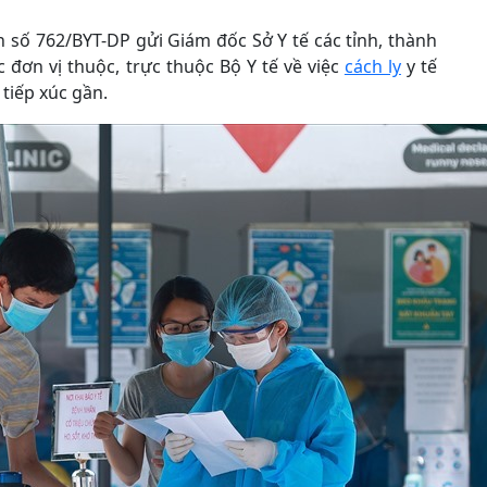
 số 762/BYT-DP gửi Giám đốc Sở Y tế các tỉnh, thành
đơn vị thuộc, trực thuộc Bộ Y tế về việc
cách ly
y tế
tiếp xúc gần.