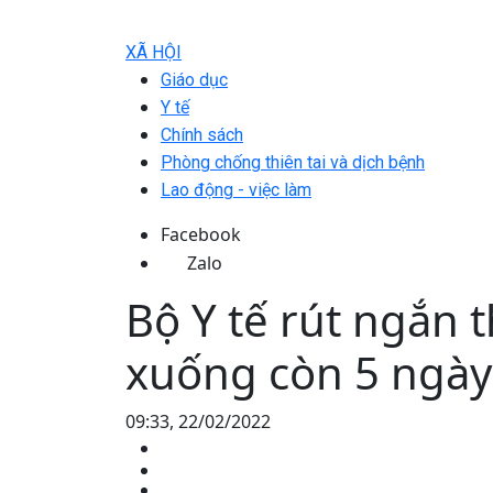
XÃ HỘI
Giáo dục
Y tế
Chính sách
Phòng chống thiên tai và dịch bệnh
Lao động - việc làm
Facebook
Zalo
Bộ Y tế rút ngắn t
xuống còn 5 ngày
09:33, 22/02/2022