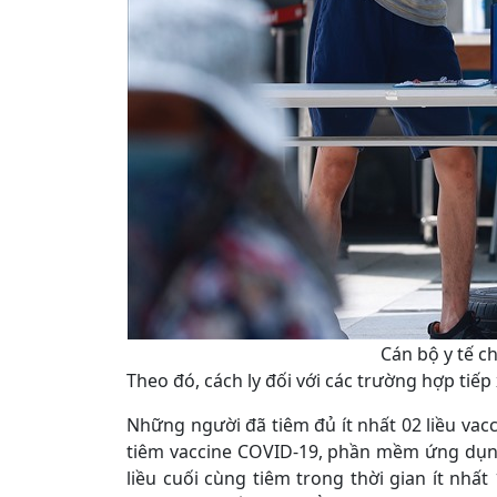
Cán bộ y tế c
Theo đó, cách ly đối với các trường hợp tiếp
Những người đã tiêm đủ ít nhất 02 liều vac
tiêm vaccine COVID-19, phần mềm ứng dụng
liều cuối cùng tiêm trong thời gian ít nh