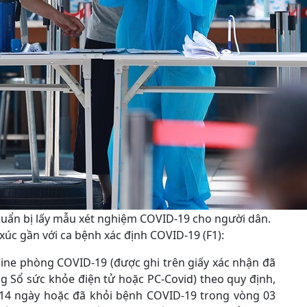
huẩn bị lấy mẫu xét nghiệm COVID-19 cho người dân.
 xúc gần với ca bệnh xác định COVID-19 (F1):
cine phòng COVID-19 (được ghi trên giấy xác nhận đã
 Sổ sức khỏe điện tử hoặc PC-Covid) theo quy định,
ất 14 ngày hoặc đã khỏi bệnh COVID-19 trong vòng 03