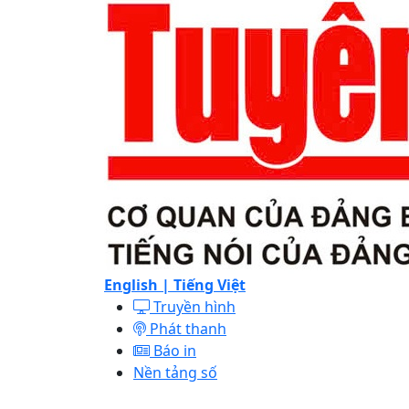
English |
Tiếng Việt
Truyền hình
Phát thanh
Báo in
Nền tảng số