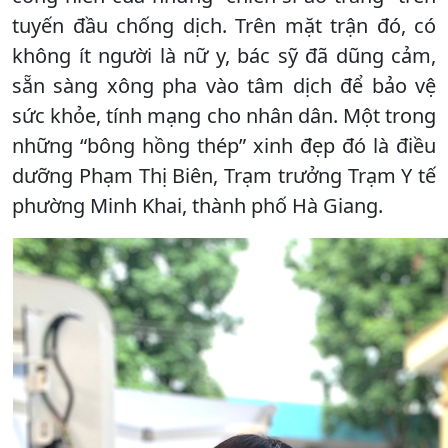
tuyến đầu chống dịch. Trên mặt trận đó, có
không ít người là nữ y, bác sỹ đã dũng cảm,
sẵn sàng xông pha vào tâm dịch để bảo vệ
sức khỏe, tính mạng cho nhân dân. Một trong
những “bông hồng thép” xinh đẹp đó là điều
dưỡng Phạm Thị Biên, Trạm trưởng Trạm Y tế
phường Minh Khai, thành phố Hà Giang.