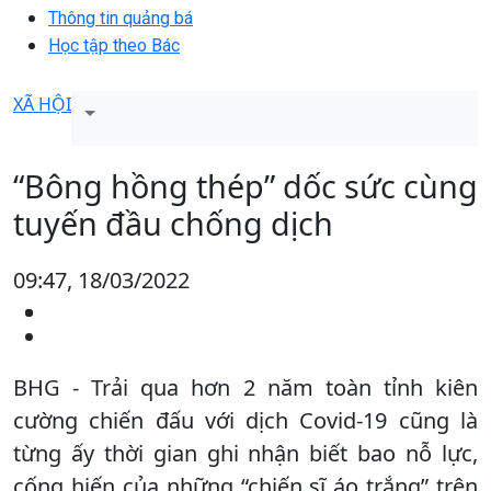
Thông tin quảng bá
Học tập theo Bác
XÃ HỘI
“Bông hồng thép” dốc sức cùng
tuyến đầu chống dịch
09:47, 18/03/2022
BHG - Trải qua hơn 2 năm toàn tỉnh kiên
cường chiến đấu với dịch Covid-19 cũng là
từng ấy thời gian ghi nhận biết bao nỗ lực,
cống hiến của những “chiến sĩ áo trắng” trên