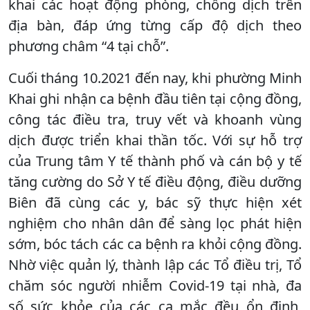
khai các hoạt động phòng, chống dịch trên
địa bàn, đáp ứng từng cấp độ dịch theo
phương châm “4 tại chỗ”.
Cuối tháng 10.2021 đến nay, khi phường Minh
Khai ghi nhận ca bệnh đầu tiên tại cộng đồng,
công tác điều tra, truy vết và khoanh vùng
dịch được triển khai thần tốc. Với sự hỗ trợ
của Trung tâm Y tế thành phố và cán bộ y tế
tăng cường do Sở Y tế điều động, điều dưỡng
Biên đã cùng các y, bác sỹ thực hiện xét
nghiệm cho nhân dân để sàng lọc phát hiện
sớm, bóc tách các ca bệnh ra khỏi cộng đồng.
Nhờ việc quản lý, thành lập các Tổ điều trị, Tổ
chăm sóc người nhiễm Covid-19 tại nhà, đa
số sức khỏe của các ca mắc đều ổn định,