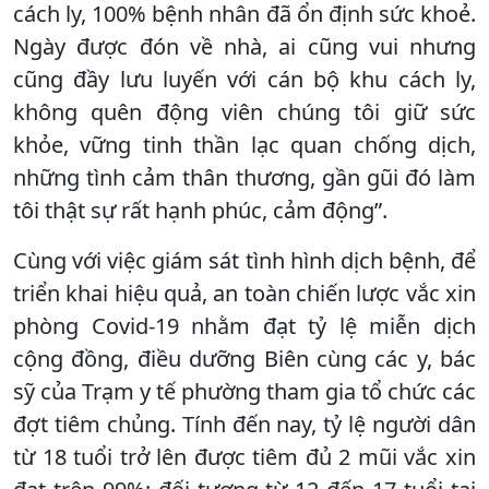
cách ly, 100% bệnh nhân đã ổn định sức khoẻ.
Ngày được đón về nhà, ai cũng vui nhưng
cũng đầy lưu luyến với cán bộ khu cách ly,
không quên động viên chúng tôi giữ sức
khỏe, vững tinh thần lạc quan chống dịch,
những tình cảm thân thương, gần gũi đó làm
tôi thật sự rất hạnh phúc, cảm động”.
Cùng với việc giám sát tình hình dịch bệnh, để
triển khai hiệu quả, an toàn chiến lược vắc xin
phòng Covid-19 nhằm đạt tỷ lệ miễn dịch
cộng đồng, điều dưỡng Biên cùng các y, bác
sỹ của Trạm y tế phường tham gia tổ chức các
đợt tiêm chủng. Tính đến nay, tỷ lệ người dân
từ 18 tuổi trở lên được tiêm đủ 2 mũi vắc xin