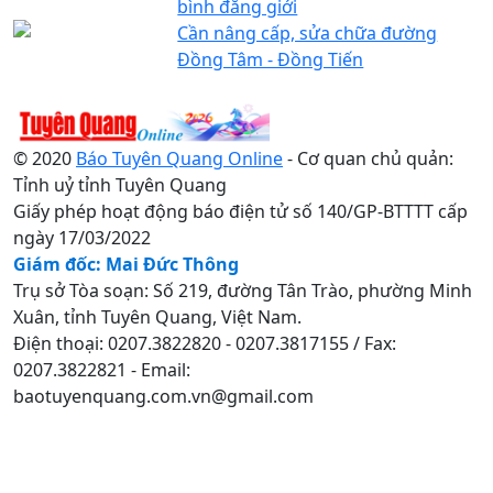
bình đẳng giới
Cần nâng cấp, sửa chữa đường
Đồng Tâm - Đồng Tiến
© 2020
Báo Tuyên Quang Online
- Cơ quan chủ quản:
Tỉnh uỷ tỉnh Tuyên Quang
Giấy phép hoạt động báo điện tử số 140/GP-BTTTT cấp
ngày 17/03/2022
Giám đốc: Mai Đức Thông
Trụ sở Tòa soạn: Số 219, đường Tân Trào, phường Minh
Xuân, tỉnh Tuyên Quang, Việt Nam.
Điện thoại: 0207.3822820 - 0207.3817155 / Fax:
0207.3822821 - Email:
baotuyenquang.com.vn@gmail.com