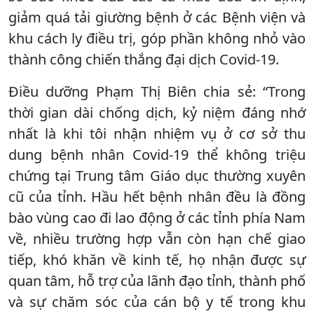
giảm quá tải giường bệnh ở các Bệnh viện và
khu cách ly điều trị, góp phần không nhỏ vào
thành công chiến thắng đại dịch Covid-19.
Điều dưỡng Phạm Thị Biên chia sẻ: “Trong
thời gian dài chống dịch, kỷ niệm đáng nhớ
nhất là khi tôi nhận nhiệm vụ ở cơ sở thu
dung bệnh nhân Covid-19 thể không triệu
chứng tại Trung tâm Giáo dục thường xuyên
cũ của tỉnh. Hầu hết bệnh nhân đều là đồng
bào vùng cao đi lao động ở các tỉnh phía Nam
về, nhiều trường hợp vẫn còn hạn chế giao
tiếp, khó khăn về kinh tế, họ nhận được sự
quan tâm, hỗ trợ của lãnh đạo tỉnh, thành phố
và sự chăm sóc của cán bộ y tế trong khu