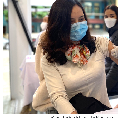
Điều dưỡng Phạm Thị Biên tiêm v