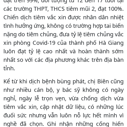
đạt trên 99%; đối tượng từ 12 đến 17 tuổi tại
các trường THPT, THCS tiêm mũi 2, đạt 100%.
Chiến dịch tiêm vắc xin được nhân dân nhiệt
tình hưởng ứng, không có trường hợp tai biến
nặng do tiêm chủng, đưa tỷ lệ tiêm chủng vắc
xin phòng Covid-19 của thành phố Hà Giang
luôn đạt tỷ lệ cao nhất và hoàn thành sớm
nhất so với các địa phương khác trên địa bàn
tỉnh.
Kể từ khi dịch bệnh bùng phát, chị Biên cũng
như nhiều cán bộ, y bác sỹ không có ngày
nghỉ, ngày lễ trọn vẹn, vừa chống dịch vừa
tiêm vắc xin, cập nhật dữ liệu, có những lúc
đuối sức nhưng vẫn luôn nỗ lực hết mình vì
nghề đã chọn. Ghi nhận những cống hiến