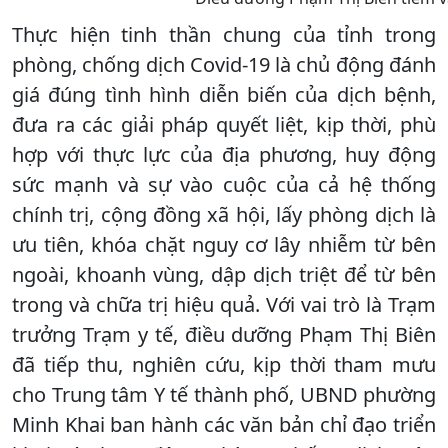
Thực hiện tinh thần chung của tỉnh trong
phòng, chống dịch Covid-19 là chủ động đánh
giá đúng tình hình diễn biến của dịch bệnh,
đưa ra các giải pháp quyết liệt, kịp thời, phù
hợp với thực lực của địa phương, huy động
sức mạnh và sự vào cuộc của cả hệ thống
chính trị, cộng đồng xã hội, lấy phòng dịch là
ưu tiên, khóa chặt nguy cơ lây nhiễm từ bên
ngoài, khoanh vùng, dập dịch triệt để từ bên
trong và chữa trị hiệu quả. Với vai trò là Trạm
trưởng Trạm y tế, điều dưỡng Phạm Thị Biên
đã tiếp thu, nghiên cứu, kịp thời tham mưu
cho Trung tâm Y tế thành phố, UBND phường
Minh Khai ban hành các văn bản chỉ đạo triển