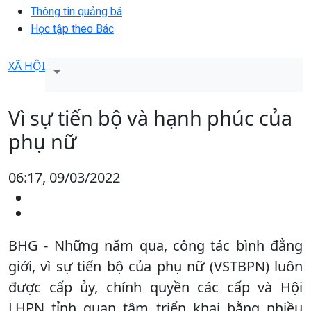
Thông tin quảng bá
Học tập theo Bác
XÃ HỘI
Vì sự tiến bộ và hạnh phúc của
phụ nữ
06:17, 09/03/2022
BHG - Những năm qua, công tác bình đẳng
giới, vì sự tiến bộ của phụ nữ (VSTBPN) luôn
được cấp ủy, chính quyền các cấp và Hội
LHPN tỉnh quan tâm triển khai bằng nhiều