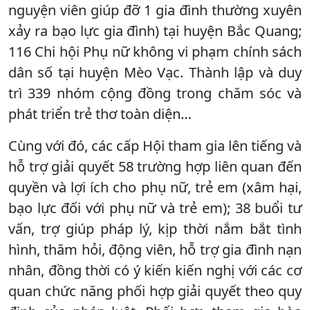
nguyện viên giúp đỡ 1 gia đình thường xuyên
xảy ra bạo lực gia đình) tại huyện Bắc Quang;
116 Chi hội Phụ nữ không vi phạm chính sách
dân số tại huyện Mèo Vạc. Thành lập và duy
trì 339 nhóm cộng đồng trong chăm sóc và
phát triển trẻ thơ toàn diện…
Cùng với đó, các cấp Hội tham gia lên tiếng và
hỗ trợ giải quyết 58 trường hợp liên quan đến
quyền và lợi ích cho phụ nữ, trẻ em (xâm hại,
bạo lực đối với phụ nữ và trẻ em); 38 buổi tư
vấn, trợ giúp pháp lý, kịp thời nắm bắt tình
hình, thăm hỏi, động viên, hỗ trợ gia đình nạn
nhân, đồng thời có ý kiến kiến nghị với các cơ
quan chức năng phối hợp giải quyết theo quy