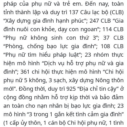
pháp của phụ nữ và trẻ em. Đến nay, toàn
tỉnh thành lập và duy trì 137 Câu lạc bộ (CLB)
“Xây dựng gia đình hạnh phúc”; 247 CLB “Gia
đình nuôi con khỏe, dạy con ngoan”; 114 CLB
“Phụ nữ không sinh con thứ 3”; 37 CLB
“Phòng, chống bạo lực gia đình”; 108 CLB
“Phụ nữ tìm hiểu pháp luật”; 23 nhóm thực
hiện mô hình “Dịch vụ hỗ trợ phụ nữ và gia
đình”; 361 chi hội thực hiện mô hình “Chi hội
phụ nữ 5 không, 3 sạch, xây dựng Nông thôn
mới”. Đồng thời, duy trì 925 “Địa chỉ tin cậy” ở
cộng đồng nhằm hỗ trợ kịp thời và bảo đảm
an toàn cho nạn nhân bị bạo lực gia đình; 23
mô hình “3 trong 1 gắn kết tình cảm gia đình”
(1 cấp ủy thôn, 1 cán bộ Chi hội phụ nữ, 1 tình