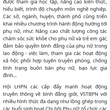
được tham gia học tập, nâng cao kiến thức,
hiểu biết, trình độ chuyên môn nghề nghiệp.
Các sở, ngành, huyện, thành phố cũng triển
khai nhiều chương trình hành động hướng tới
phụ nữ, như: Nâng cao chất lượng công tác
chăm sóc sức khỏe cho phụ nữ và trẻ em gái;
đảm bảo quyền bình đẳng của phụ nữ trong
lao động - việc làm, tham gia các hoạt động
xã hội; phối hợp tuyên truyền phòng, chống
tình trạng buôn bán phụ nữ, bạo lực gia
đình…
Hội LHPN các cấp đẩy mạnh hoạt động
truyền thông về bình đẳng giới, VSTBPN với
nhiều hình thức đa dạng như lồng ghép trong
các buổi sinh hoạt Chi hội Phụ nữ; tổ chức các