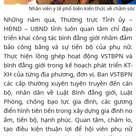
Nhân viên y tế phổ biến kiến thức về chăm sóc
Những năm qua, Thường trực Tỉnh ủy –
HĐND – UBND tỉnh luôn quan tâm chỉ đạo
triển khai công tác bình đẳng giới nhằm đảm
bảo công bằng và sự tiến bộ của phụ nữ.
Thực hiện lồng ghép hoạt động VSTBPN và
bình đẳng giới trong kế hoạch phát triển KT-
XH của từng địa phương, đơn vị. Ban VSTBPN
các cấp thường xuyên tuyên truyền đến cán
bộ, nhân dân về Luật Bình đẳng giới, Luật
Phòng, chống bạo lực gia đình, các gương
điển hình tiên tiến trong xây dựng gia đình no
ấm, tiến bộ, hạnh phúc. Quan tâm, chăm lo,
tạo điều kiện thuận lợi để hội viên phụ nữ