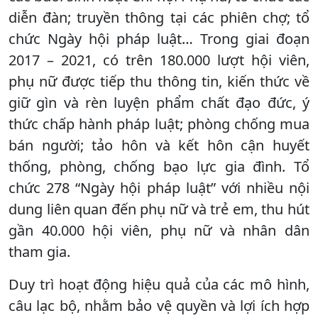
diễn đàn; truyền thông tại các phiên chợ; tổ
chức Ngày hội pháp luật… Trong giai đoạn
2017 – 2021, có trên 180.000 lượt hội viên,
phụ nữ được tiếp thu thông tin, kiến thức về
giữ gìn và rèn luyện phẩm chất đạo đức, ý
thức chấp hành pháp luật; phòng chống mua
bán người; tảo hôn và kết hôn cận huyết
thống, phòng, chống bạo lực gia đình. Tổ
chức 278 “Ngày hội pháp luật” với nhiều nội
dung liên quan đến phụ nữ và trẻ em, thu hút
gần 40.000 hội viên, phụ nữ và nhân dân
tham gia.
Duy trì hoạt động hiệu quả của các mô hình,
câu lạc bộ, nhằm bảo vệ quyền và lợi ích hợp