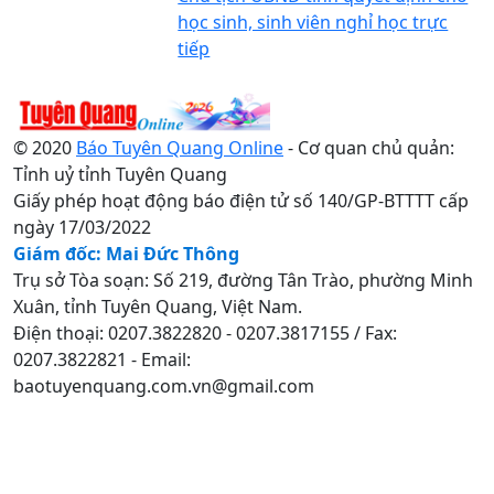
học sinh, sinh viên nghỉ học trực
tiếp
© 2020
Báo Tuyên Quang Online
- Cơ quan chủ quản:
Tỉnh uỷ tỉnh Tuyên Quang
Giấy phép hoạt động báo điện tử số 140/GP-BTTTT cấp
ngày 17/03/2022
Giám đốc: Mai Đức Thông
Trụ sở Tòa soạn: Số 219, đường Tân Trào, phường Minh
Xuân, tỉnh Tuyên Quang, Việt Nam.
Điện thoại: 0207.3822820 - 0207.3817155 / Fax:
0207.3822821 - Email:
baotuyenquang.com.vn@gmail.com