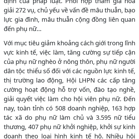
định của pháp luật. Phối hợp tham gia hòa
giải 272 vụ, chủ yếu về vấn đề mâu thuẫn, bạo
lực gia đình, mâu thuẫn cộng đồng liên quan
đến phụ nữ…
Với mục tiêu giảm khoảng cách giới trong lĩnh
vực kinh tế, việc làm, tăng cường sự tiếp cận
của phụ nữ nghèo ở nông thôn, phụ nữ người
dân tộc thiểu số đối với các nguồn lực kinh tế,
thị trường lao động, Hội LHPN các cấp tăng
cường hoạt động hỗ trợ vốn, đào tạo nghề,
giải quyết việc làm cho hội viên phụ nữ. Đến
nay, toàn tỉnh có 508 doanh nghiệp, 163 hợp
tác xã do phụ nữ làm chủ và 3.595 nữ tiểu
thương, 407 phụ nữ khởi nghiệp, khởi sự kinh
doanh theo loại hình kinh tế hộ. Nhiều hội