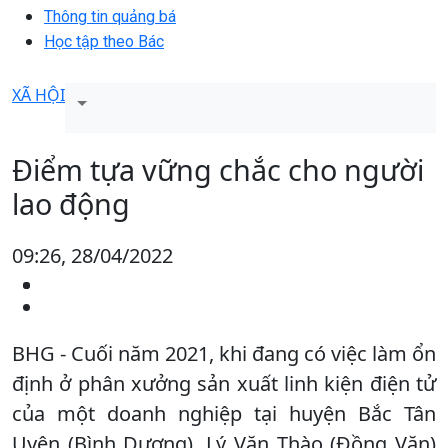
Thông tin quảng bá
Học tập theo Bác
XÃ HỘI
Điểm tựa vững chắc cho người
lao động
09:26, 28/04/2022
BHG - Cuối năm 2021, khi đang có việc làm ổn
định ở phân xưởng sản xuất linh kiện điện tử
của một doanh nghiệp tại huyện Bắc Tân
Uyên (Bình Dương), Lý Văn Thào (Đồng Văn)