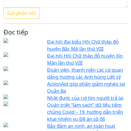
Đọc tiếp
Đại hội đại biểu Hội Chữ thập đỏ
huyện Bắc Mê lần thứ VIII
Đại hội Hội Chữ thập đỏ huyện Xín
Mần lần thứ VIII
Đoàn viên, thanh niên các cơ quan
dâng hương các Anh hùng Liệt sỹ
ActionAid góp phần giảm nghèo tại
Quản Bạ
Nhặt được của rơi tìm người trả lại
Quán triệt “làm sạch” dữ liệu tiêm
chủng Covid – 19, hướng dẫn triển
khai nhiệm vụ Đề án số 06
Bảo đảm an ninh, an toàn hoạt