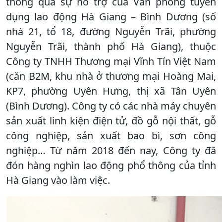
thông qua sự hỗ trợ của Văn phòng tuyển
dụng lao động Hà Giang – Bình Dương (số
nhà 21, tổ 18, đường Nguyễn Trãi, phường
Nguyễn Trãi, thành phố Hà Giang), thuộc
Công ty TNHH Thương mại Vĩnh Tín Việt Nam
(căn B2M, khu nhà ở thương mại Hoàng Mai,
KP7, phường Uyên Hưng, thị xã Tân Uyên
(Bình Dương). Công ty có các nhà máy chuyên
sản xuất linh kiện điện tử, đồ gỗ nội thất, gỗ
công nghiệp, sản xuất bao bì, sơn công
nghiệp… Từ năm 2018 đến nay, Công ty đã
đón hàng nghìn lao động phổ thông của tỉnh
Hà Giang vào làm việc.