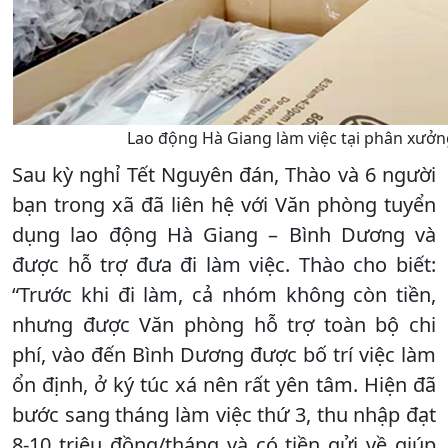
Lao động Hà Giang làm việc tại phân xưởn
Sau kỳ nghỉ Tết Nguyên đán, Thào và 6 người
bạn trong xã đã liên hệ với Văn phòng tuyển
dụng lao động Hà Giang – Bình Dương và
được hỗ trợ đưa đi làm việc. Thào cho biết:
“Trước khi đi làm, cả nhóm không còn tiền,
nhưng được Văn phòng hỗ trợ toàn bộ chi
phí, vào đến Bình Dương được bố trí việc làm
ổn định, ở ký túc xá nên rất yên tâm. Hiện đã
bước sang tháng làm việc thứ 3, thu nhập đạt
8-10 triệu đồng/tháng và có tiền gửi về giúp