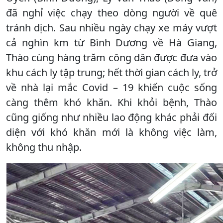
đã nghỉ việc chạy theo dòng người về quê
tránh dịch. Sau nhiều ngày chạy xe máy vượt
cả nghìn km từ Bình Dương về Hà Giang,
Thào cùng hàng trăm công dân được đưa vào
khu cách ly tập trung; hết thời gian cách ly, trở
về nhà lại mắc Covid – 19 khiến cuộc sống
càng thêm khó khăn. Khi khỏi bệnh, Thào
cũng giống như nhiều lao động khác phải đối
diện với khó khăn mới là không việc làm,
không thu nhập.