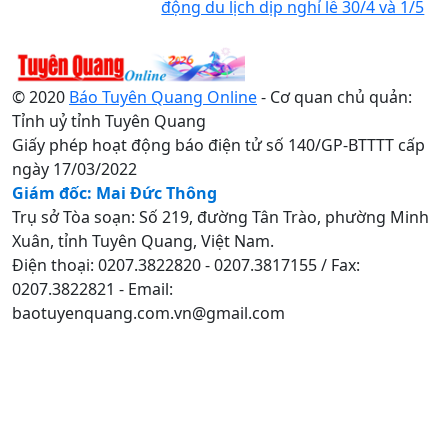
động du lịch dịp nghỉ lễ 30/4 và 1/5
© 2020
Báo Tuyên Quang Online
- Cơ quan chủ quản:
Tỉnh uỷ tỉnh Tuyên Quang
Giấy phép hoạt động báo điện tử số 140/GP-BTTTT cấp
ngày 17/03/2022
Giám đốc: Mai Đức Thông
Trụ sở Tòa soạn: Số 219, đường Tân Trào, phường Minh
Xuân, tỉnh Tuyên Quang, Việt Nam.
Điện thoại: 0207.3822820 - 0207.3817155 / Fax:
0207.3822821 - Email:
baotuyenquang.com.vn@gmail.com