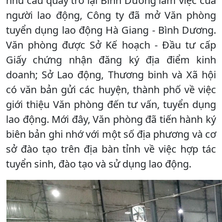
nhu cầu quay trở lại Bình Dương làm việc của
người lao động, Công ty đã mở Văn phòng
tuyển dụng lao động Hà Giang - Bình Dương.
Văn phòng được Sở Kế hoạch - Đầu tư cấp
Giấy chứng nhận đăng ký địa điểm kinh
doanh; Sở Lao động, Thương binh và Xã hội
có văn bản gửi các huyện, thành phố về việc
giới thiệu Văn phòng đến tư vấn, tuyển dụng
lao động. Mới đây, Văn phòng đã tiến hành ký
biên bản ghi nhớ với một số địa phương và cơ
sở đào tạo trên địa bàn tỉnh về việc hợp tác
tuyển sinh, đào tạo và sử dụng lao động.