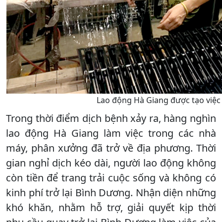
Lao động Hà Giang được tạo việc 
Trong thời điểm dịch bệnh xảy ra, hàng nghìn
lao động Hà Giang làm việc trong các nhà
máy, phân xưởng đã trở về địa phương. Thời
gian nghỉ dịch kéo dài, người lao động không
còn tiền để trang trải cuộc sống và không có
kinh phí trở lại Bình Dương. Nhận diện những
khó khăn, nhằm hỗ trợ, giải quyết kịp thời