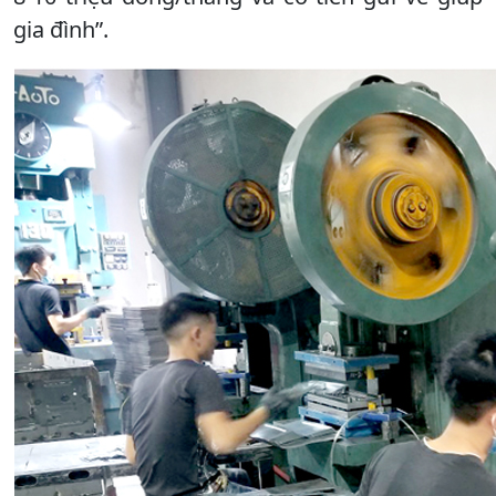
gia đình”.