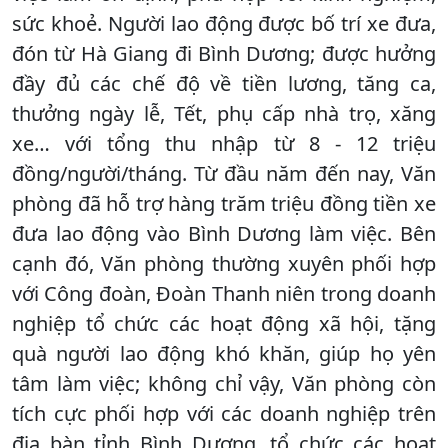
sức khoẻ. Người lao động được bố trí xe đưa,
đón từ Hà Giang đi Bình Dương; được hưởng
đầy đủ các chế độ về tiền lương, tăng ca,
thưởng ngày lễ, Tết, phụ cấp nhà trọ, xăng
xe… với tổng thu nhập từ 8 - 12 triệu
đồng/người/tháng. Từ đầu năm đến nay, Văn
phòng đã hỗ trợ hàng trăm triệu đồng tiền xe
đưa lao động vào Bình Dương làm việc. Bên
cạnh đó, Văn phòng thường xuyên phối hợp
với Công đoàn, Đoàn Thanh niên trong doanh
nghiệp tổ chức các hoạt động xã hội, tặng
quà người lao động khó khăn, giúp họ yên
tâm làm việc; không chỉ vậy, Văn phòng còn
tích cực phối hợp với các doanh nghiệp trên
địa bàn tỉnh Bình Dương, tổ chức các hoạt