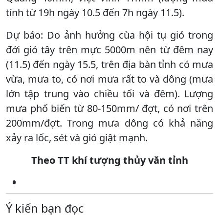
tính từ 19h ngày 10.5 đến 7h ngày 11.5).
Dự báo: Do ảnh hưởng cùa hội tụ gió trong
đới gió tây trên mực 5000m nên từ đêm nay
(11.5) đến ngày 15.5, trên địa bàn tỉnh có mưa
vừa, mưa to, có nơi mưa rất to và dông (mưa
lớn tập trung vào chiều tối và đêm). Lượng
mưa phố biến từ 80-150mm/ đợt, có nơi trên
200mm/đợt. Trong mưa dông có khả năng
xảy ra lốc, sét và gió giật mạnh.
Theo TT khí tượng thủy văn tỉnh
Ý kiến bạn đọc