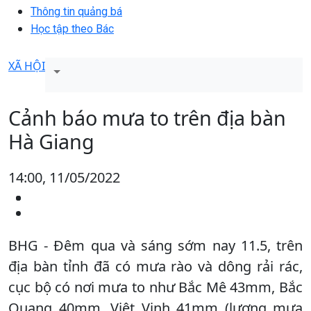
Thông tin quảng bá
Học tập theo Bác
XÃ HỘI
Cảnh báo mưa to trên địa bàn
Hà Giang
14:00, 11/05/2022
BHG - Đêm qua và sáng sớm nay 11.5, trên
địa bàn tỉnh đã có mưa rào và dông rải rác,
cục bộ có nơi mưa to như Bắc Mê 43mm, Bắc
Quang 40mm, Việt Vinh 41mm (lượng mưa