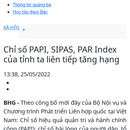
Thông tin quảng bá
Học tập theo Bác
XÃ HỘI
Chỉ số PAPI, SIPAS, PAR Index
của tỉnh ta liên tiếp tăng hạng
13:38, 25/05/2022
BHG -
Theo công bố mới đây của Bộ Nội vụ và
Chương trình Phát triển Liên hợp quốc tại Việt
Nam: Chỉ số hiệu quả quản trị và hành chính
công (PAPI); chỉ số hài lòng của người dân, tổ