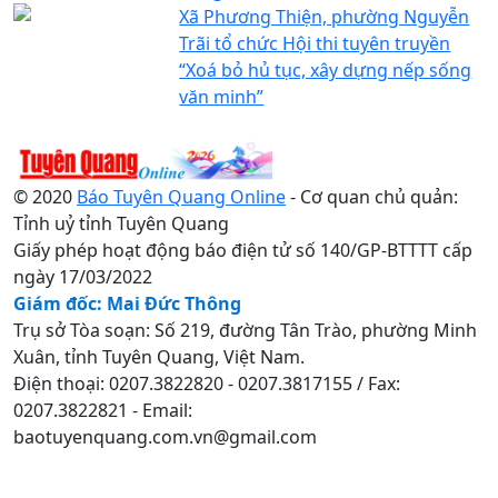
Xã Phương Thiện, phường Nguyễn
Trãi tổ chức Hội thi tuyên truyền
“Xoá bỏ hủ tục, xây dựng nếp sống
văn minh”
© 2020
Báo Tuyên Quang Online
- Cơ quan chủ quản:
Tỉnh uỷ tỉnh Tuyên Quang
Giấy phép hoạt động báo điện tử số 140/GP-BTTTT cấp
ngày 17/03/2022
Giám đốc: Mai Đức Thông
Trụ sở Tòa soạn: Số 219, đường Tân Trào, phường Minh
Xuân, tỉnh Tuyên Quang, Việt Nam.
Điện thoại: 0207.3822820 - 0207.3817155 / Fax:
0207.3822821 - Email:
baotuyenquang.com.vn@gmail.com