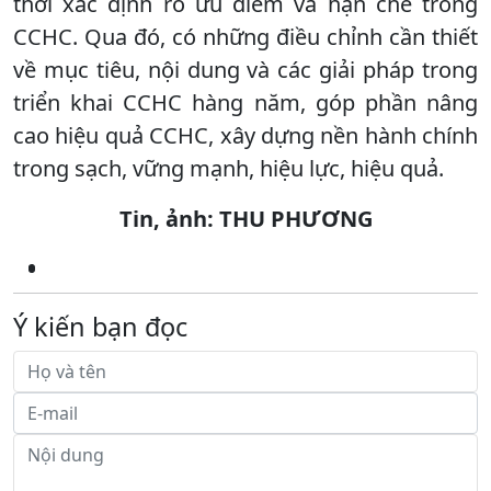
thời xác định rõ ưu điểm và hạn chế trong
CCHC. Qua đó, có những điều chỉnh cần thiết
về mục tiêu, nội dung và các giải pháp trong
triển khai CCHC hàng năm, góp phần nâng
cao hiệu quả CCHC, xây dựng nền hành chính
trong sạch, vững mạnh, hiệu lực, hiệu quả.
Tin, ảnh: THU PHƯƠNG
Ý kiến bạn đọc