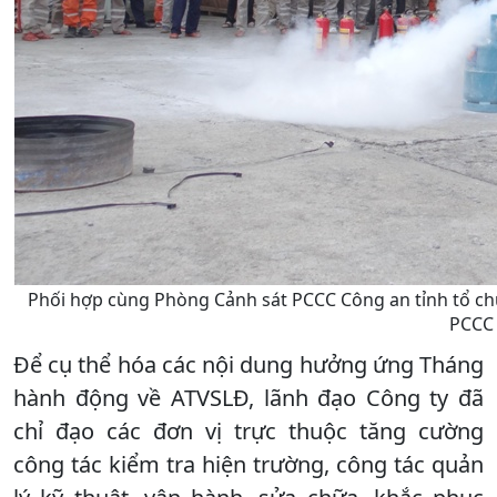
Phối hợp cùng Phòng Cảnh sát PCCC Công an tỉnh tổ ch
PCCC 
Để cụ thể hóa các nội dung hưởng ứng Tháng
hành động về ATVSLĐ, lãnh đạo Công ty đã
chỉ đạo các đơn vị trực thuộc tăng cường
công tác kiểm tra hiện trường, công tác quản