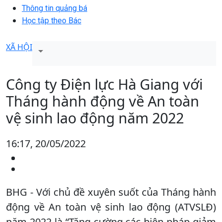
Thông tin quảng bá
Học tập theo Bác
XÃ HỘI
Công ty Điện lực Hà Giang với
Tháng hành động về An toàn
vệ sinh lao động năm 2022
16:17, 20/05/2022
BHG - Với chủ đề xuyên suốt của Tháng hành
động về An toàn vệ sinh lao động (ATVSLĐ)
năm 2022 là “Tăng cường các biện pháp giảm