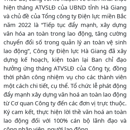
hiện tháng ATVSLĐ của UBND tỉnh Hà Giang
và chủ đề của Tổng công ty Điện lực miền Bắc
năm 2022 là “Tiếp tục đẩy mạnh, xây dựng
văn hóa an toàn trong lao động, tăng cường
chuyển đổi số trong quản lý an toàn vệ sinh
lao động”, Công ty Điện lực Hà Giang đã xây
dựng kế hoạch, kiện toàn lại Ban chỉ đạo
hưởng ứng tháng ATVSLĐ của Công ty, đồng
thời phân công nhiệm vụ cho các thành viên
một cách chi tiết, cụ thể. Tổ chức lễ phát động
đẩy mạnh xây dựng văn hoá an toàn lao động
từ Cơ quan Công ty đến các đơn vị trực thuộc.
Ký cam kết, thực hiện lời thề văn hoá an toàn
lao động đối với 100% cán bộ lãnh đạo và
công nhân viên, người lao động.