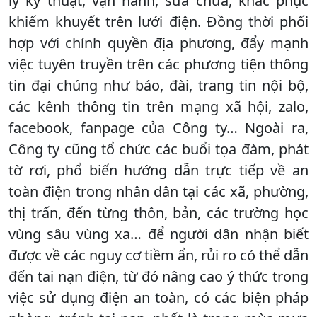
lý kỹ thuật, vận hành, sửa chữa, khắc phục
khiếm khuyết trên lưới điện. Đồng thời phối
hợp với chính quyền địa phương, đẩy mạnh
việc tuyên truyền trên các phương tiện thông
tin đại chúng như báo, đài, trang tin nội bộ,
các kênh thông tin trên mạng xã hội, zalo,
facebook, fanpage của Công ty… Ngoài ra,
Công ty cũng tổ chức các buổi tọa đàm, phát
tờ rơi, phổ biến hướng dẫn trực tiếp về an
toàn điện trong nhân dân tại các xã, phường,
thị trấn, đến từng thôn, bản, các trường học
vùng sâu vùng xa… để người dân nhận biết
được về các nguy cơ tiềm ẩn, rủi ro có thể dẫn
đến tai nạn điện, từ đó nâng cao ý thức trong
việc sử dụng điện an toàn, có các biện pháp