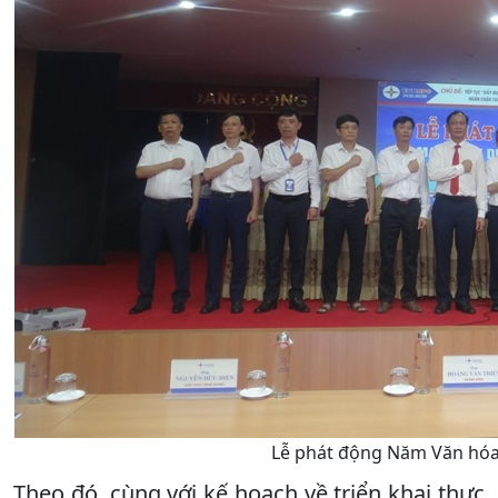
Lễ phát động Năm Văn hóa
Theo đó, cùng với kế hoạch về triển khai thực