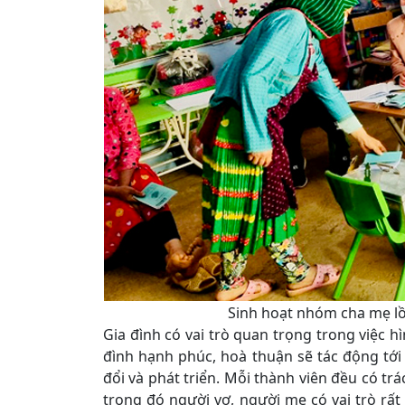
Sinh hoạt nhóm cha mẹ lồ
Gia đình có vai trò quan trọng trong việc h
đình hạnh phúc, hoà thuận sẽ tác động tới
đổi và phát triển. Mỗi thành viên đều có tr
trong đó người vợ, người mẹ có vai trò rất