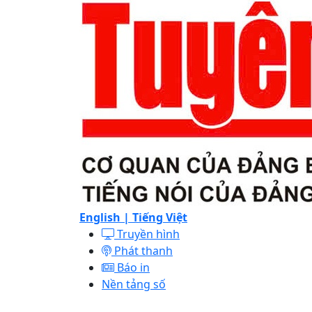
English |
Tiếng Việt
Truyền hình
Phát thanh
Báo in
Nền tảng số