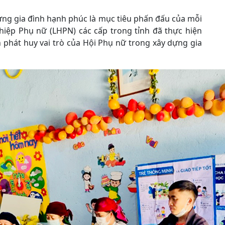
dựng gia đình hạnh phúc là mục tiêu phấn đấu của mỗi
 hiệp Phụ nữ (LHPN) các cấp trong tỉnh đã thực hiện
 phát huy vai trò của Hội Phụ nữ trong xây dựng gia