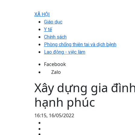
XÃ HỘI
Giáo dục
Y tế
Chính sách
Phòng chống thiên tai và dịch bệnh
Lao động - việc làm
Facebook
Zalo
Xây dựng gia đìn
hạnh phúc
16:15, 16/05/2022