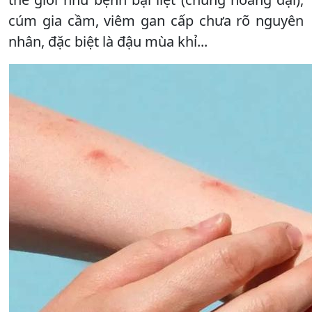
cúm gia cầm, viêm gan cấp chưa rõ nguyên
nhân, đặc biệt là đậu mùa khỉ...