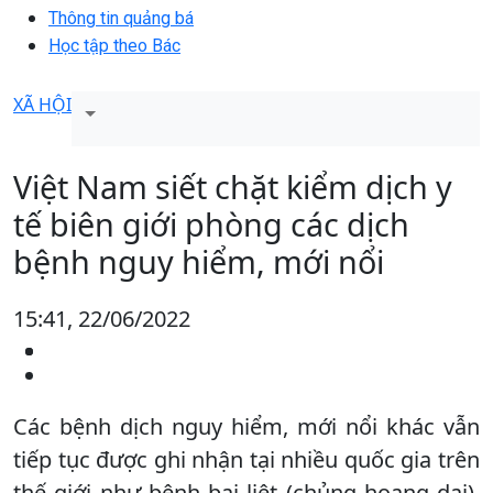
Thông tin quảng bá
Học tập theo Bác
XÃ HỘI
Việt Nam siết chặt kiểm dịch y
tế biên giới phòng các dịch
bệnh nguy hiểm, mới nổi
15:41, 22/06/2022
Các bệnh dịch nguy hiểm, mới nổi khác vẫn
tiếp tục được ghi nhận tại nhiều quốc gia trên
thế giới như bệnh bại liệt (chủng hoang dại),