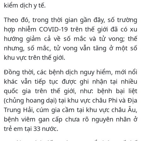
kiểm dịch y tế.
Theo đó, trong thời gian gần đây, số trường
hợp nhiễm COVID-19 trên thế giới đã có xu
hướng giảm cả về số mắc và tử vong; thế
nhưng, số mắc, tử vong vẫn tăng ở một số
khu vực trên thế giới.
Đồng thời, các bệnh dịch nguy hiểm, mới nổi
khác vẫn tiếp tục được ghi nhận tại nhiều
quốc gia trên thế giới, như: bệnh bại liệt
(chủng hoang dại) tại khu vực châu Phi và Địa
Trung Hải, cúm gia cầm tại khu vực châu Âu,
bệnh viêm gan cấp chưa rõ nguyên nhân ở
trẻ em tại 33 nước.