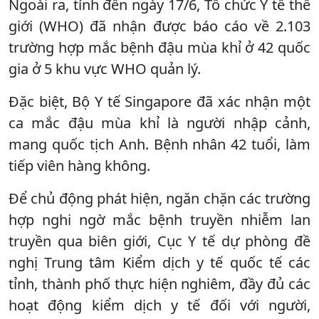
Ngoài ra, tính đến ngày 17/6, Tổ chức Y tế thế
giới (WHO) đã nhận được báo cáo về 2.103
trường hợp mắc bệnh đậu mùa khỉ ở 42 quốc
gia ở 5 khu vực WHO quản lý.
Đặc biệt, Bộ Y tế Singapore đã xác nhận một
ca mắc đậu mùa khỉ là người nhập cảnh,
mang quốc tịch Anh. Bệnh nhân 42 tuổi, làm
tiếp viên hàng không.
Để chủ động phát hiện, ngăn chặn các trường
hợp nghi ngờ mắc bệnh truyền nhiễm lan
truyền qua biên giới, Cục Y tế dự phòng đề
nghị Trung tâm Kiểm dịch y tế quốc tế các
tỉnh, thành phố thực hiện nghiêm, đầy đủ các
hoạt động kiểm dịch y tế đối với người,