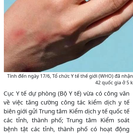
Tính đến ngày 17/6, Tổ chức Y tế thế giới (WHO) đã nh
42 quốc gia ở 5 
Cục Y tế dự phòng (Bộ Y tế) vừa có công văn
về việc tăng cường công tác kiểm dịch y tế
biên giới gửi Trung tâm Kiểm dịch y tế quốc tế
các tỉnh, thành phố; Trung tâm Kiểm soát
bệnh tật các tỉnh, thành phố có hoạt động