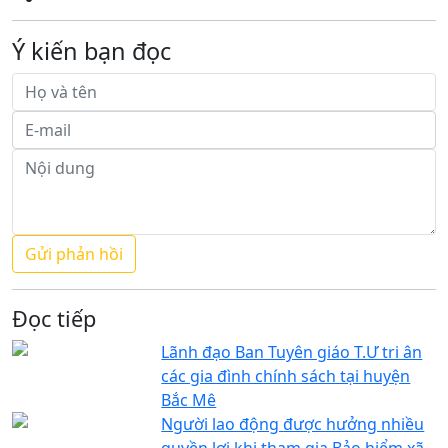
Ý kiến bạn đọc
Đọc tiếp
Lãnh đạo Ban Tuyên giáo T.Ư tri ân
các gia đình chính sách tại huyện
Bắc Mê
Người lao động được hưởng nhiều
quyền lợi khi tham gia Bảo hiểm xã