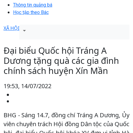
Thông tin quảng bá
Học tập theo Bác
XÃ HỘI
Đại biểu Quốc hội Tráng A
Dương tặng quà các gia đình
chính sách huyện Xín Mần
19:53, 14/07/2022
BHG - Sáng 14.7, đồng chí Tráng A Dương, Ủy
viên chuyên trách Hội đồng Dân tộc của Quốc
hội, đại biểu Quốc hội khóa XV đơn vị tỉnh Hà