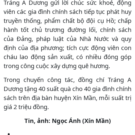
Tráng A Dương gửi lời chúc sức khoẻ, động
viên các gia đình chính sách tiếp tục phát huy
truyền thống, phẩm chất bộ đội cụ Hồ; chấp
hành tốt chủ trương đường lối, chính sách
của Đảng, pháp luật của Nhà Nước và quy
định của địa phương; tích cực động viên con
cháu lao động sản xuất, có nhiều đóng góp
trong công cuộc xây dựng quê hương.
Trong chuyến công tác, đồng chí Tráng A
Dương tặng 40 suất quà cho 40 gia đình chính
sách trên địa bàn huyện Xín Mần, mỗi suất trị
giá 2 triệu đồng.
Tin, ảnh: Ngọc Ánh (Xín Mần)