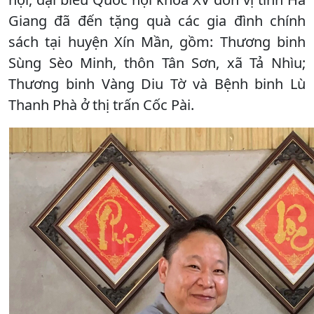
Giang đã đến tặng quà các gia đình chính
sách tại huyện Xín Mần, gồm: Thương binh
Sùng Sèo Minh, thôn Tân Sơn, xã Tả Nhìu;
Thương binh Vàng Diu Tờ và Bệnh binh Lù
Thanh Phà ở thị trấn Cốc Pài.