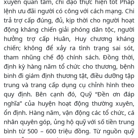
xuyên quan tâm, chỉ đạo thực hiện tốt Pháp
lệnh ưu đãi người có công với cách mạng. Chi
trả trợ cấp đúng, đủ, kịp thời cho người hoạt
động kháng chiến giải phóng dân tộc, người
hưởng trợ cấp Huân, Huy chương kháng
chiến; không để xảy ra tình trạng sai sót,
tham nhũng chế độ chính sách. Đồng thời,
định kỳ hàng năm tổ chức cho thương, bệnh
binh đi giám định thương tật, điều dưỡng tập
trung và trang cấp dụng cụ chỉnh hình theo
quy định. Bên cạnh đó, Quỹ “Đền ơn đáp
nghĩa” của huyện hoạt động thường xuyên,
ổn định. Hàng năm, vận động các tổ chức, cá
nhân quyên góp, ủng hộ quỹ với số tiền trung
bình từ 500 – 600 triệu đồng. Từ nguồn quỹ