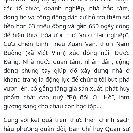
các tổ chức, doanh nghiệp, nhà hảo tâm,
dòng họ và cộng đồng dân cư hỗ trợ thêm số
tiền hơn 63 triệu đồng và gần 650 ngày công
để hiện thực hóa ước mơ “an cư lạc nghiệp”.
Cựu chiến binh Triệu Xuân Vạn, thôn Nậm
Buông (xã Việt Vinh) xúc động nói: Được
Đảng, Nhà nước quan tâm, nhân dân, cộng
đồng chung tay giúp đỡ xây dựng nhà ở
khang trang là động lực để chúng tôi bứt phá
vươn lên, cố gắng tăng gia sản xuất, phát huy
phẩm chất cao quý “Bộ đội Cụ Hồ”, làm
gương sáng cho cháu con học tập...
Cùng với kết quả trên, thực hiện chính sách
hậu phương quân đội, Ban Chỉ huy Quân sự