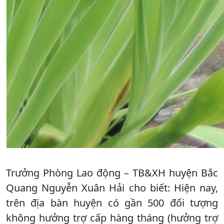
Trưởng Phòng Lao động – TB&XH huyện Bắc
Quang Nguyễn Xuân Hải cho biết: Hiện nay,
trên địa bàn huyện có gần 500 đối tượng
không hưởng trợ cấp hàng tháng (hưởng trợ