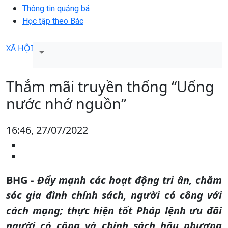
Thông tin quảng bá
Học tập theo Bác
XÃ HỘI
Thắm mãi truyền thống “Uống
nước nhớ nguồn”
16:46, 27/07/2022
BHG -
Đẩy mạnh các hoạt động tri ân, chăm
sóc gia đình chính sách, người có công với
cách mạng; thực hiện tốt Pháp lệnh ưu đãi
người có công và chính sách hậu phương