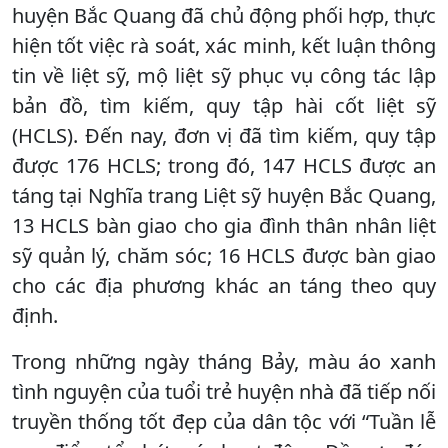
huyện Bắc Quang đã chủ động phối hợp, thực
hiện tốt việc rà soát, xác minh, kết luận thông
tin về liệt sỹ, mộ liệt sỹ phục vụ công tác lập
bản đồ, tìm kiếm, quy tập hài cốt liệt sỹ
(HCLS). Đến nay, đơn vị đã tìm kiếm, quy tập
được 176 HCLS; trong đó, 147 HCLS được an
táng tại Nghĩa trang Liệt sỹ huyện Bắc Quang,
13 HCLS bàn giao cho gia đình thân nhân liệt
sỹ quản lý, chăm sóc; 16 HCLS được bàn giao
cho các địa phương khác an táng theo quy
định.
Trong những ngày tháng Bảy, màu áo xanh
tình nguyện của tuổi trẻ huyện nhà đã tiếp nối
truyền thống tốt đẹp của dân tộc với “Tuần lễ