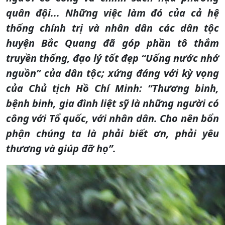
quân đội... Những việc làm đó của cả hệ
thống chính trị và nhân dân các dân tộc
huyện Bắc Quang đã góp phần tô thắm
truyền thống, đạo lý tốt đẹp “Uống nước nhớ
nguồn” của dân tộc; xứng đáng với kỳ vọng
của Chủ tịch Hồ Chí Minh: “Thương binh,
bệnh binh, gia đình liệt sỹ là những người có
công với Tổ quốc, với nhân dân. Cho nên bổn
phận chúng ta là phải biết ơn, phải yêu
thương và giúp đỡ họ”.