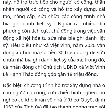
này, hỗ trợ trực tiếp cho người có công, thân
nhân người có công và hỗ trợ xây dựng, cải
tạo, nâng cấp, sửa chữa các công trình nhà
bia ghi danh liệt sỹ... Ngoài ra, nhiều địa
phương còn tích cực, chủ động trong việc vận
động xã hội hóa tu sửa nhà bia ghi danh liệt
sỹ. Tiêu biểu như xã Việt Vinh, năm 2020 vận
động xã hội hóa số tiền 30 triệu đồng để sửa
chữa nhà bia ghi danh liệt sỹ của xã; trong đó,
cá nhân đồng chí Chủ tịch UBND xã Việt Vinh
Lê Hạnh Thảo đóng góp gần 18 triệu đồng.
Đặc biệt, chương trình hỗ trợ xây dựng nhà ở
cho người có công, cựu chiến binh nghèo, hộ
nghèo có khó khăn về nhà ở (theo Quyết định
1953 của Tỉnh ủy) đã tạo thành phong trào sôi