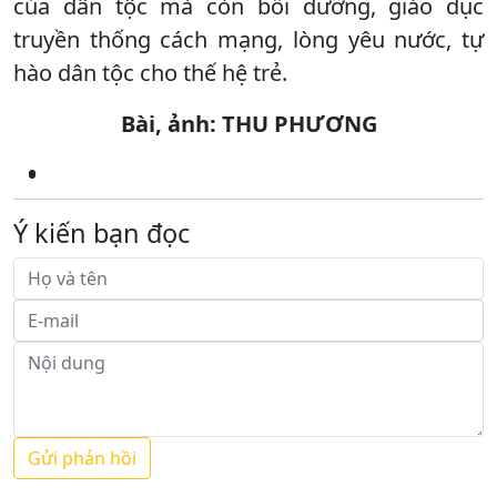
của dân tộc mà còn bồi dưỡng, giáo dục
truyền thống cách mạng, lòng yêu nước, tự
hào dân tộc cho thế hệ trẻ.
Bài, ảnh: THU PHƯƠNG
Ý kiến bạn đọc