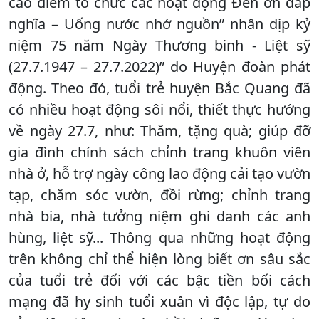
cao điểm tổ chức các hoạt động Đền ơn đáp
nghĩa – Uống nước nhớ nguồn” nhân dịp kỷ
niệm 75 năm Ngày Thương binh - Liệt sỹ
(27.7.1947 – 27.7.2022)” do Huyện đoàn phát
động. Theo đó, tuổi trẻ huyện Bắc Quang đã
có nhiều hoạt động sôi nổi, thiết thực hướng
về ngày 27.7, như: Thăm, tặng quà; giúp đỡ
gia đình chính sách chỉnh trang khuôn viên
nhà ở, hỗ trợ ngày công lao động cải tạo vườn
tạp, chăm sóc vườn, đồi rừng; chỉnh trang
nhà bia, nhà tưởng niệm ghi danh các anh
hùng, liệt sỹ... Thông qua những hoạt động
trên không chỉ thể hiện lòng biết ơn sâu sắc
của tuổi trẻ đối với các bậc tiền bối cách
mạng đã hy sinh tuổi xuân vì độc lập, tự do