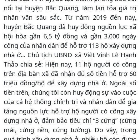
nổi tại huyện Bắc Quang, làm lan tỏa giá trị
nhân văn sâu sắc. Từ năm 2019 đến nay,
huyện Bắc Quang đã huy động nguồn lực xã
hội hóa gần 6,5 tỷ đồng và gần 3.000 ngày
công của nhân dân để hỗ trợ 113 hộ xây dựng
nhà ở... Chủ tịch UBND xã Việt Vinh Lê Hạnh
Thảo chia sẻ: Hiện nay, 11 hộ người có công
trên địa bàn xã đã nhận đủ số tiền hỗ trợ 60
triệu đồng/hộ để xây dựng nhà ở. Ngoài số
tiền trên, chúng tôi còn huy động sự vào cuộc
của cả hệ thống chính trị và nhân dân để gia
tăng nguồn lực hỗ trợ hộ người có công xây
dựng nhà ở, đảm bảo tiêu chí “3 cứng” (cứng
mái, cứng nền, cứng tường). Do vậy, trong
quá trình xây dựng nhà ở, nhiều hộ còn được