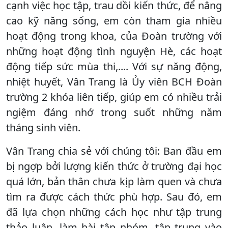
cạnh việc học tập, trau dồi kiến thức, để nâng
cao kỹ năng sống, em còn tham gia nhiều
hoạt động trong khoa, của Đoàn trường với
những hoạt động tình nguyện Hè, các hoạt
động tiếp sức mùa thi,.... Với sự năng động,
nhiệt huyết, Vân Trang là Ủy viên BCH Đoàn
trường 2 khóa liên tiếp, giúp em có nhiều trải
ngiệm đáng nhớ trong suốt những năm
tháng sinh viên.
Vân Trang chia sẻ với chúng tôi: Ban đầu em
bị ngợp bởi lượng kiến thức ở trường đại học
quá lớn, bản thân chưa kịp làm quen và chưa
tìm ra được cách thức phù hợp. Sau đó, em
đã lựa chọn những cách học như tập trung
thảo luận, làm bài tập nhóm, tập trung vào