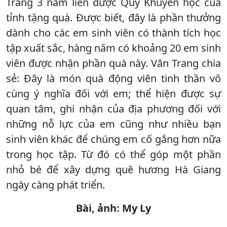
Trang 3 năm liền được Quỹ Khuyến học của
tỉnh tặng quà. Được biết, đây là phần thưởng
dành cho các em sinh viên có thành tích học
tập xuất sắc, hàng năm có khoảng 20 em sinh
viên được nhận phần quà này. Vân Trang chia
sẻ: Đây là món quà động viên tinh thần vô
cùng ý nghĩa đối với em; thể hiện được sự
quan tâm, ghi nhận của địa phương đối với
những nỗ lực của em cũng như nhiều bạn
sinh viên khác để chúng em cố gắng hơn nữa
trong học tập. Từ đó có thể góp một phần
nhỏ bé để xây dựng quê hương Hà Giang
ngày càng phát triển.
Bài, ảnh: My Ly