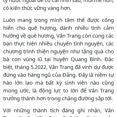
ty nước ngoài để có cái nhìn sâu, mới mẻ hơn,
có kiến thức vững vàng hơn.
Luôn mang trong mình tâm thế được cống
hiến cho quê hương, dành nhiều tình cảm
hướng về quê hương, Vân Trang còn cùng các
bạn thực hiện nhiều chuyến tình nguyện, các
chương trình thiện nguyện như tặng quà cho
bà con vùng lũ tại huyện Quang Bình. Đặc
biệt, tháng 5.2022, Vân Trang đã vinh dự được
đứng vào hàng ngũ của Đảng. Đây là niềm tự
hào lớn lao mà bất kỳ sinh viên nào cũng
mong ước, là động lực to lớn để Vân Trang
trưởng thành hơn trong chặng đường sắp tới.
Với những thành tích đáng ghi nhận, Vân