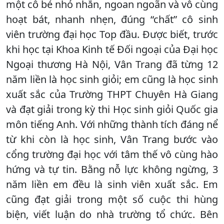
một cô bé nhỏ nhắn, ngoan ngoãn và vô cùng
hoạt bát, nhanh nhẹn, đúng “chất” cô sinh
viên trường đại học Top đầu. Được biết, trước
khi học tại Khoa Kinh tế Đối ngoại của Đại học
Ngoại thương Hà Nội, Vân Trang đã từng 12
năm liền là học sinh giỏi; em cũng là học sinh
xuất sắc của Trường THPT Chuyên Hà Giang
và đạt giải trong kỳ thi Học sinh giỏi Quốc gia
môn tiếng Anh. Với những thành tích đáng nể
từ khi còn là học sinh, Vân Trang bước vào
cổng trường đại học với tâm thế vô cùng hào
hứng và tự tin. Bằng nỗ lực không ngừng, 3
năm liền em đều là sinh viên xuất sắc. Em
cũng đạt giải trong một số cuộc thi hùng
biện, viết luận do nhà trường tổ chức. Bên