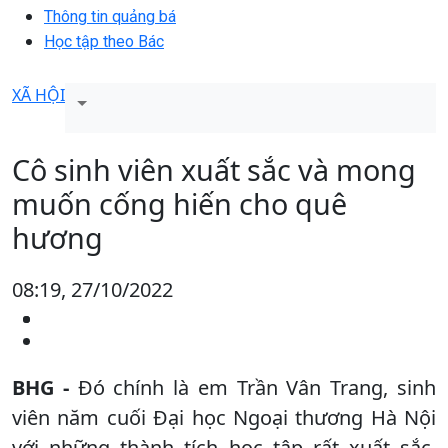
Thông tin quảng bá
Học tập theo Bác
XÃ HỘI
Cô sinh viên xuất sắc và mong
muốn cống hiến cho quê
hương
08:19, 27/10/2022
BHG -
Đó chính là em Trần Vân Trang, sinh
viên năm cuối Đại học Ngoại thương Hà Nội
với những thành tích học tập rất xuất sắc.