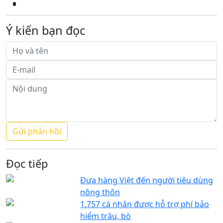
Ý kiến bạn đọc
Đọc tiếp
Đưa hàng Việt đến người tiêu dùng
nông thôn
1.757 cá nhân được hỗ trợ phí bảo
hiểm trâu, bò