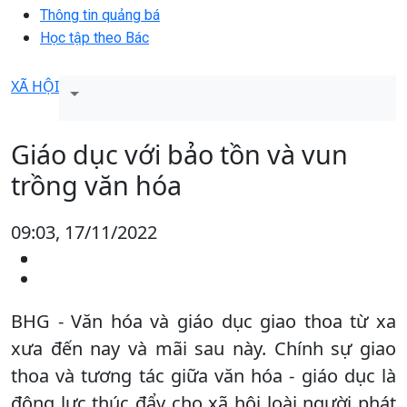
Thông tin quảng bá
Học tập theo Bác
XÃ HỘI
Giáo dục với bảo tồn và vun
trồng văn hóa
09:03, 17/11/2022
BHG - Văn hóa và giáo dục giao thoa từ xa
xưa đến nay và mãi sau này. Chính sự giao
thoa và tương tác giữa văn hóa - giáo dục là
động lực thúc đẩy cho xã hội loài người phát