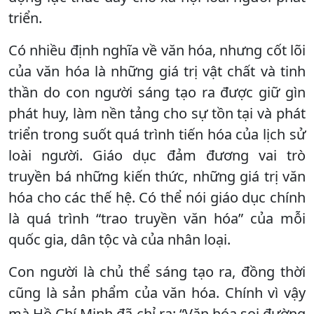
triển.
Có nhiều định nghĩa về văn hóa, nhưng cốt lõi
của văn hóa là những giá trị vật chất và tinh
thần do con người sáng tạo ra được giữ gìn
phát huy, làm nền tảng cho sự tồn tại và phát
triển trong suốt quá trình tiến hóa của lịch sử
loài người. Giáo dục đảm đương vai trò
truyền bá những kiến thức, những giá trị văn
hóa cho các thế hệ. Có thể nói giáo dục chính
là quá trình “trao truyền văn hóa” của mỗi
quốc gia, dân tộc và của nhân loại.
Con người là chủ thể sáng tạo ra, đồng thời
cũng là sản phẩm của văn hóa. Chính vì vậy
mà Hồ Chí Minh đã chỉ ra: “Văn hóa soi đường