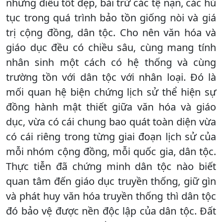
những điều tốt đẹp, bài trừ các tệ nạn, các hủ
tục trong quá trình bảo tồn giống nòi và giá
trị cộng đồng, dân tộc. Cho nên văn hóa và
giáo dục đều có chiều sâu, cùng mang tính
nhân sinh một cách có hệ thống và cùng
trường tồn với dân tộc với nhân loại. Đó là
mối quan hệ biện chứng lịch sử thể hiện sự
đồng hành mật thiết giữa văn hóa và giáo
dục, vừa có cái chung bao quát toàn diện vừa
có cái riêng trong từng giai đoạn lịch sử của
mỗi nhóm cộng đồng, mỗi quốc gia, dân tộc.
Thực tiễn đã chứng minh dân tộc nào biết
quan tâm đến giáo dục truyền thống, giữ gìn
và phát huy văn hóa truyền thống thì dân tộc
đó bảo vệ được nền độc lập của dân tộc. Đất