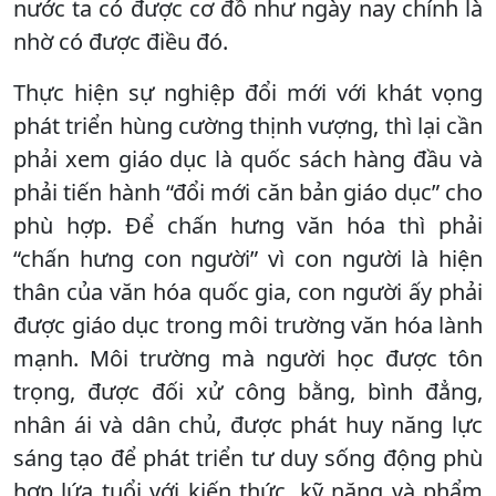
nước ta có được cơ đồ như ngày nay chính là
nhờ có được điều đó.
Thực hiện sự nghiệp đổi mới với khát vọng
phát triển hùng cường thịnh vượng, thì lại cần
phải xem giáo dục là quốc sách hàng đầu và
phải tiến hành “đổi mới căn bản giáo dục” cho
phù hợp. Để chấn hưng văn hóa thì phải
“chấn hưng con người” vì con người là hiện
thân của văn hóa quốc gia, con người ấy phải
được giáo dục trong môi trường văn hóa lành
mạnh. Môi trường mà người học được tôn
trọng, được đối xử công bằng, bình đẳng,
nhân ái và dân chủ, được phát huy năng lực
sáng tạo để phát triển tư duy sống động phù
hợp lứa tuổi với kiến thức, kỹ năng và phẩm