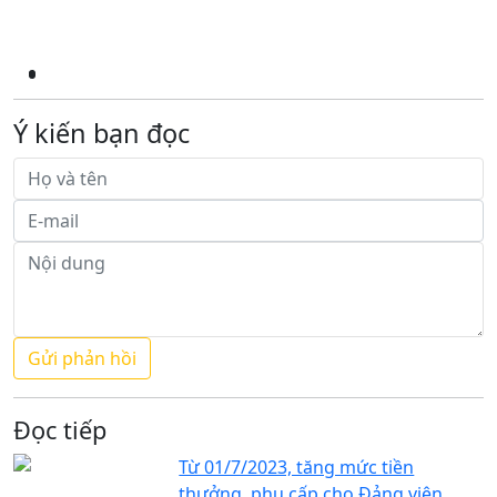
Ý kiến bạn đọc
Đọc tiếp
Từ 01/7/2023, tăng mức tiền
thưởng, phụ cấp cho Đảng viên