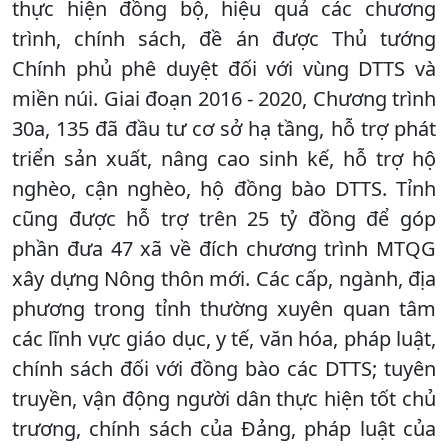
thực hiện đồng bộ, hiệu quả các chương
trình, chính sách, đề án được Thủ tướng
Chính phủ phê duyệt đối với vùng DTTS và
miền núi. Giai đoạn 2016 - 2020, Chương trình
30a, 135 đã đầu tư cơ sở hạ tầng, hỗ trợ phát
triển sản xuất, nâng cao sinh kế, hỗ trợ hộ
nghèo, cận nghèo, hộ đồng bào DTTS. Tỉnh
cũng được hỗ trợ trên 25 tỷ đồng để góp
phần đưa 47 xã về đích chương trình MTQG
xây dựng Nông thôn mới. Các cấp, ngành, địa
phương trong tỉnh thường xuyên quan tâm
các lĩnh vực giáo dục, y tế, văn hóa, pháp luật,
chính sách đối với đồng bào các DTTS; tuyên
truyền, vận động người dân thực hiện tốt chủ
trương, chính sách của Đảng, pháp luật của