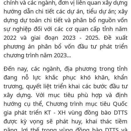
chính và các ngành, đơn vị liên quan xây dựng
hướng dẫn chi tiết các dự án, tiểu dự án; xây
dựng dự toán chi tiết và phân bổ nguồn vốn
sự nghiệp đối với các cơ quan cấp tỉnh năm
2022 và giai đoạn 2023 - 2025. Đề xuất
phương án phân bổ vốn đầu tư phát triển
chương trình năm 2023...
Đến nay, các ngành, địa phương trong tỉnh
đang nỗ lực khắc phục khó khăn, khẩn
trương, quyết liệt triển khai các bước đầu tư
xây dựng. Với mục tiêu phù hợp và định
hướng cụ thể, Chương trình mục tiêu Quốc
gia phát triển KT - XH vùng đồng bào DTTS
được kỳ vọng sẽ phát huy, khai thác tiềm
năng, lợi thế trong vùng đồng bào DTTS và