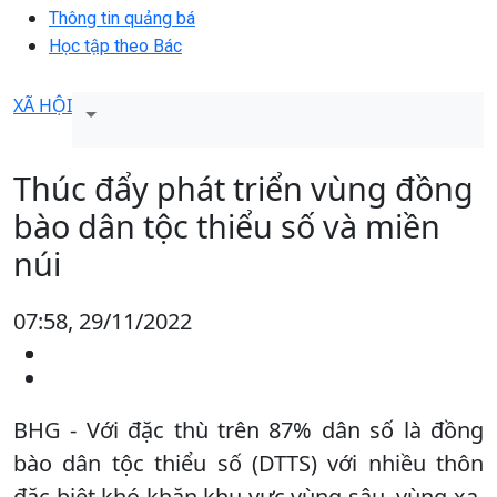
Thông tin quảng bá
Học tập theo Bác
XÃ HỘI
Thúc đẩy phát triển vùng đồng
bào dân tộc thiểu số và miền
núi
07:58, 29/11/2022
BHG - Với đặc thù trên 87% dân số là đồng
bào dân tộc thiểu số (DTTS) với nhiều thôn
đặc biệt khó khăn khu vực vùng sâu, vùng xa,