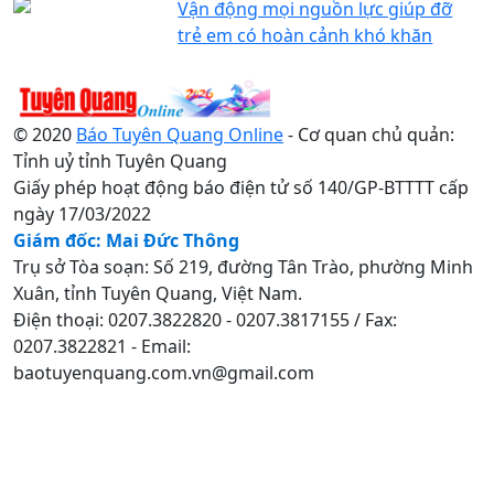
Vận động mọi nguồn lực giúp đỡ
trẻ em có hoàn cảnh khó khăn
© 2020
Báo Tuyên Quang Online
- Cơ quan chủ quản:
Tỉnh uỷ tỉnh Tuyên Quang
Giấy phép hoạt động báo điện tử số 140/GP-BTTTT cấp
ngày 17/03/2022
Giám đốc: Mai Đức Thông
Trụ sở Tòa soạn: Số 219, đường Tân Trào, phường Minh
Xuân, tỉnh Tuyên Quang, Việt Nam.
Điện thoại: 0207.3822820 - 0207.3817155 / Fax:
0207.3822821 - Email:
baotuyenquang.com.vn@gmail.com