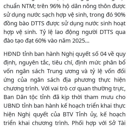
chuẩn NTM; trên 96% hộ dân nông thôn được
sử dụng nước sạch hợp vệ sinh, trong đó 90%
đồng bào DTTS được sử dụng nước sinh hoạt
hợp vệ sinh. Tỷ lệ lao động người DTTS qua
đào tạo đạt 60% vào năm 2025…
HĐND tỉnh ban hành Nghị quyết số 04 về quy
định, nguyên tắc, tiêu chí, định mức phân bổ
vốn ngân sách Trung ương và tỷ lệ vốn đối
ứng của ngân sách địa phương thực hiện
chương trình. Với vai trò cơ quan thường trực,
Ban Dân tộc tỉnh đã kịp thời tham mưu cho
UBND tỉnh ban hành kế hoạch triển khai thực
hiện Nghị quyết của BTV Tỉnh ủy, kế hoạch
triển khai chương trình. Phối hợp với Sở Tài