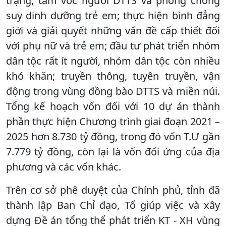
trạng, tầm vóc người DTTS và phòng chống
suy dinh dưỡng trẻ em; thực hiện bình đẳng
giới và giải quyết những vấn đề cấp thiết đối
với phụ nữ và trẻ em; đầu tư phát triển nhóm
dân tộc rất ít người, nhóm dân tộc còn nhiều
khó khăn; truyền thông, tuyên truyền, vận
động trong vùng đồng bào DTTS và miền núi.
Tổng kế hoạch vốn đối với 10 dự án thành
phần thực hiện Chương trình giai đoạn 2021 –
2025 hơn 8.730 tỷ đồng, trong đó vốn T.Ư gần
7.779 tỷ đồng, còn lại là vốn đối ứng của địa
phương và các vốn khác.
Trên cơ sở phê duyệt của Chính phủ, tỉnh đã
thành lập Ban Chỉ đạo, Tổ giúp việc và xây
dựng Đề án tổng thể phát triển KT - XH vùng