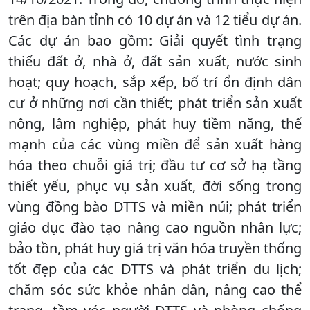
trên địa bàn tỉnh có 10 dự án và 12 tiểu dự án.
Các dự án bao gồm: Giải quyết tình trạng
thiếu đất ở, nhà ở, đất sản xuất, nước sinh
hoạt; quy hoạch, sắp xếp, bố trí ổn định dân
cư ở những nơi cần thiết; phát triển sản xuất
nông, lâm nghiệp, phát huy tiềm năng, thế
mạnh của các vùng miền để sản xuất hàng
hóa theo chuỗi giá trị; đầu tư cơ sở hạ tầng
thiết yếu, phục vụ sản xuất, đời sống trong
vùng đồng bào DTTS và miền núi; phát triển
giáo dục đào tạo nâng cao nguồn nhân lực;
bảo tồn, phát huy giá trị văn hóa truyền thống
tốt đẹp của các DTTS và phát triển du lịch;
chăm sóc sức khỏe nhân dân, nâng cao thể