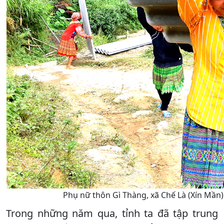
Phụ nữ thôn Gì Thàng, xã Chế Là (Xín Mần)
Trong những năm qua, tỉnh ta đã tập trung