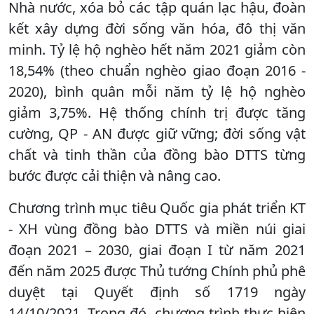
Nhà nước, xóa bỏ các tập quán lạc hậu, đoàn
kết xây dựng đời sống văn hóa, đô thị văn
minh. Tỷ lệ hộ nghèo hết năm 2021 giảm còn
18,54% (theo chuẩn nghèo giao đoạn 2016 -
2020), bình quân mỗi năm tỷ lệ hộ nghèo
giảm 3,75%. Hệ thống chính trị được tăng
cường, QP - AN được giữ vững; đời sống vật
chất và tinh thần của đồng bào DTTS từng
bước được cải thiện và nâng cao.
Chương trình mục tiêu Quốc gia phát triển KT
- XH vùng đồng bào DTTS và miền núi giai
đoạn 2021 – 2030, giai đoạn I từ năm 2021
đến năm 2025 được Thủ tướng Chính phủ phê
duyệt tại Quyết định số 1719 ngày
14/10/2021. Trong đó, chương trình thực hiện