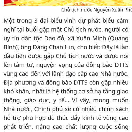
Chủ tịch nước Nguyễn Xuân Phúc
Một trong 3 đại biểu vinh dự phát biểu cảm
nghĩ tại buổi gặp mặt Chủ tịch nước, người có
uy tín dân tộc Dao đỏ, xã Xuân Minh (Quang
Bình), ông Đặng Chàn Hin, cho biết: Đây là lần
đầu tiên được gặp Chủ tịch nước và được nói
lên tâm tư, nguyện vọng của đồng bào DTTS
vùng cao đến với lãnh đạo cấp cao Nhà nước.
Địa phương và đồng bào DTTS còn gặp nhiều
khó khăn, nhất là hệ thống cơ sở hạ tầng giao
thông, giáo dục, y tế… Vì vậy, mong muốn
Nhà nước, Chính phủ sẽ có nhiều chính sách
hỗ trợ phù hợp để thúc đẩy kinh tế vùng cao
phát triển, nâng cao chất lượng cuộc sống