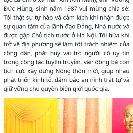
Đức Hùng, sinh năm 1987 vui mừng chia sẻ:
Tôi thật sự tự hào và cảm kích khi nhận được
sự quan tâm của lãnh đạo Đảng, Nhà nước và
được gặp Chủ tịch nước ở Hà Nội. Tôi hứa khi
trở về địa phương sẽ làm tốt trách nhiệm của
công dân, phát huy vai trò người có uy tín
trong công tác tuyên truyền, vận động bà con
tích cực xây dựng Nông thôn mới, giúp nhau
phát triển kinh tế, đảm bảo an ninh trật tự và
giữ vững chủ quyền biên giới quốc gia.