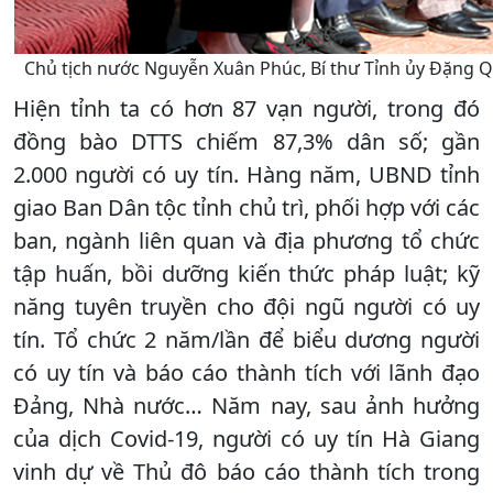
Chủ tịch nước Nguyễn Xuân Phúc, Bí thư Tỉnh ủy Đặng Qu
Hiện tỉnh ta có hơn 87 vạn người, trong đó
đồng bào DTTS chiếm 87,3% dân số; gần
2.000 người có uy tín. Hàng năm, UBND tỉnh
giao Ban Dân tộc tỉnh chủ trì, phối hợp với các
ban, ngành liên quan và địa phương tổ chức
tập huấn, bồi dưỡng kiến thức pháp luật; kỹ
năng tuyên truyền cho đội ngũ người có uy
tín. Tổ chức 2 năm/lần để biểu dương người
có uy tín và báo cáo thành tích với lãnh đạo
Đảng, Nhà nước… Năm nay, sau ảnh hưởng
của dịch Covid-19, người có uy tín Hà Giang
vinh dự về Thủ đô báo cáo thành tích trong