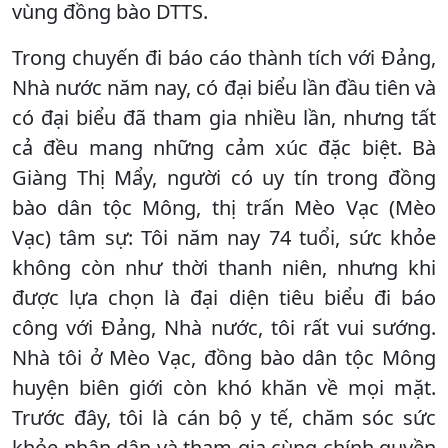
vùng đồng bào DTTS.
Trong chuyến đi báo cáo thành tích với Đảng,
Nhà nước năm nay, có đại biểu lần đầu tiên và
có đại biểu đã tham gia nhiều lần, nhưng tất
cả đều mang những cảm xúc đặc biệt. Bà
Giàng Thị Mẩy, người có uy tín trong đồng
bào dân tộc Mông, thị trấn Mèo Vạc (Mèo
Vạc) tâm sự: Tôi năm nay 74 tuổi, sức khỏe
không còn như thời thanh niên, nhưng khi
được lựa chọn là đại diện tiêu biểu đi báo
công với Đảng, Nhà nước, tôi rất vui sướng.
Nhà tôi ở Mèo Vạc, đồng bào dân tộc Mông
huyện biên giới còn khó khăn về mọi mặt.
Trước đây, tôi là cán bộ y tế, chăm sóc sức
khỏe nhân dân và tham gia cùng chính quyền