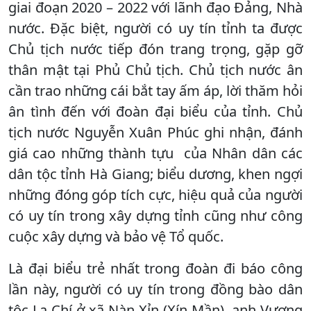
giai đoạn 2020 – 2022 với lãnh đạo Đảng, Nhà
nước. Đặc biệt, người có uy tín tỉnh ta được
Chủ tịch nước tiếp đón trang trọng, gặp gỡ
thân mật tại Phủ Chủ tịch. Chủ tịch nước ân
cần trao những cái bắt tay ấm áp, lời thăm hỏi
ân tình đến với đoàn đại biểu của tỉnh. Chủ
tịch nước Nguyễn Xuân Phúc ghi nhận, đánh
giá cao những thành tựu của Nhân dân các
dân tộc tỉnh Hà Giang; biểu dương, khen ngợi
những đóng góp tích cực, hiệu quả của người
có uy tín trong xây dựng tỉnh cũng như công
cuộc xây dựng và bảo vệ Tổ quốc.
Là đại biểu trẻ nhất trong đoàn đi báo công
lần này, người có uy tín trong đồng bào dân
tộc La Chí ở xã Nàn Xỉn (Xín Mần), anh Vương