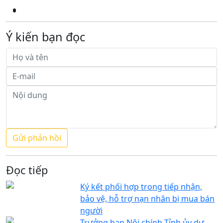
Ý kiến bạn đọc
Đọc tiếp
Ký kết phối hợp trong tiếp nhận,
bảo vệ, hỗ trợ nạn nhân bị mua bán
người
Trưởng ban Nội chính Tỉnh ủy dự