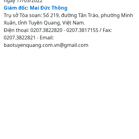
ngày 17/03/2022
Giám đốc: Mai Đức Thông
Trụ sở Tòa soạn: Số 219, đường Tân Trào, phường Minh
Xuân, tỉnh Tuyên Quang, Việt Nam.
Điện thoại: 0207.3822820 - 0207.3817155 / Fax:
0207.3822821 - Email:
baotuyenquang.com.vn@gmail.com