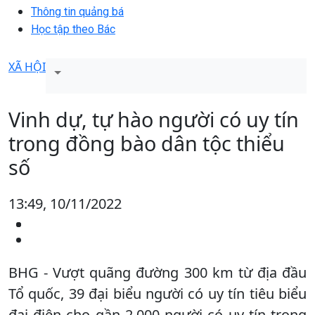
Thông tin quảng bá
Học tập theo Bác
XÃ HỘI
Vinh dự, tự hào người có uy tín
trong đồng bào dân tộc thiểu
số
13:49, 10/11/2022
BHG - Vượt quãng đường 300 km từ địa đầu
Tổ quốc, 39 đại biểu người có uy tín tiêu biểu
đại điện cho gần 2.000 người có uy tín trong