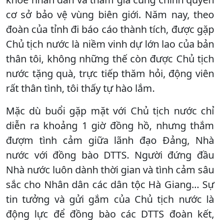
cơ sở bảo vệ vùng biên giới. Năm nay, theo
đoàn của tỉnh đi báo cáo thành tích, được gặp
Chủ tịch nước là niềm vinh dự lớn lao của bản
thân tôi, không những thế còn được Chủ tịch
nước tặng quà, trực tiếp thăm hỏi, động viên
rất thân tình, tôi thấy tự hào lắm.
Mặc dù buổi gặp mặt với Chủ tịch nước chỉ
diễn ra khoảng 1 giờ đồng hồ, nhưng thắm
đượm tình cảm giữa lãnh đạo Đảng, Nhà
nước với đồng bào DTTS. Người đứng đầu
Nhà nước luôn dành thời gian và tình cảm sâu
sắc cho Nhân dân các dân tộc Hà Giang… Sự
tin tưởng và gửi gắm của Chủ tịch nước là
động lực để đồng bào các DTTS đoàn kết,