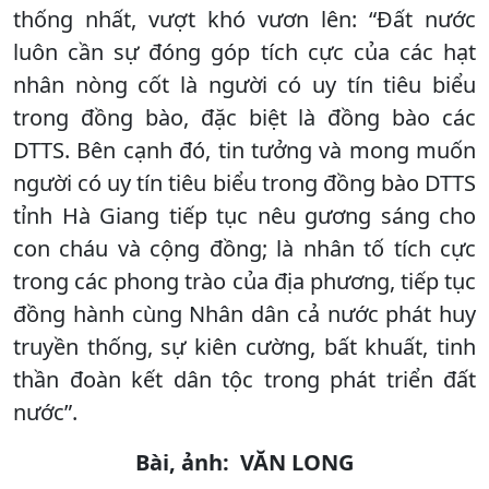
thống nhất, vượt khó vươn lên: “Đất nước
luôn cần sự đóng góp tích cực của các hạt
nhân nòng cốt là người có uy tín tiêu biểu
trong đồng bào, đặc biệt là đồng bào các
DTTS. Bên cạnh đó, tin tưởng và mong muốn
người có uy tín tiêu biểu trong đồng bào DTTS
tỉnh Hà Giang tiếp tục nêu gương sáng cho
con cháu và cộng đồng; là nhân tố tích cực
trong các phong trào của địa phương, tiếp tục
đồng hành cùng Nhân dân cả nước phát huy
truyền thống, sự kiên cường, bất khuất, tinh
thần đoàn kết dân tộc trong phát triển đất
nước”.
Bài, ảnh: VĂN LONG