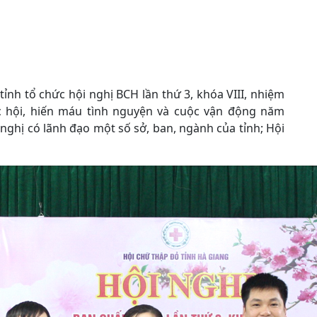
tỉnh tổ chức hội nghị BCH lần thứ 3, khóa VIII, nhiệm
ác hội, hiến máu tình nguyện và cuộc vận động năm
nghị có lãnh đạo một số sở, ban, ngành của tỉnh; Hội