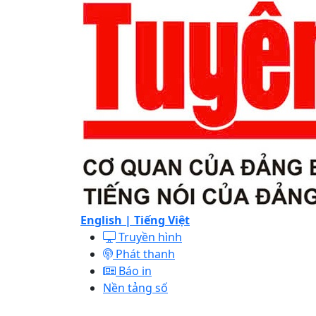
English |
Tiếng Việt
Truyền hình
Phát thanh
Báo in
Nền tảng số