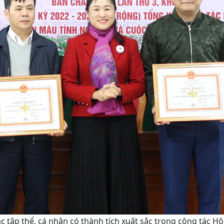
c tập thể, cá nhân có thành tích xuất sắc trong công tác Hộ