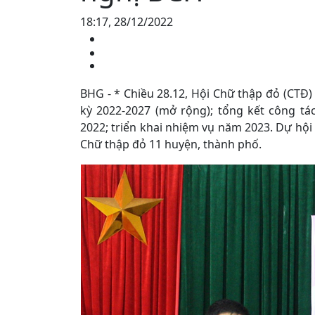
18:17, 28/12/2022
BHG - * Chiều 28.12, Hội Chữ thập đỏ (CTĐ) 
kỳ 2022-2027 (mở rộng); tổng kết công t
2022; triển khai nhiệm vụ năm 2023. Dự hội 
Chữ thập đỏ 11 huyện, thành phố.