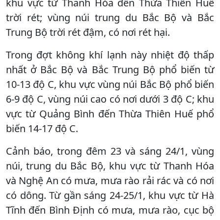
khu vực từ Thanh Hóa đến Thừa Thiên Huế
trời rét; vùng núi trung du Bắc Bộ và Bắc
Trung Bộ trời rét đậm, có nơi rét hại.
Trong đợt không khí lạnh này nhiệt độ thấp
nhất ở Bắc Bộ và Bắc Trung Bộ phổ biến từ
10-13 độ C, khu vực vùng núi Bắc Bộ phổ biến
6-9 độ C, vùng núi cao có nơi dưới 3 độ C; khu
vực từ Quảng Bình đến Thừa Thiên Huế phổ
biến 14-17 độ C.
Cảnh báo, trong đêm 23 và sáng 24/1, vùng
núi, trung du Bắc Bộ, khu vực từ Thanh Hóa
và Nghệ An có mưa, mưa rào rải rác và có nơi
có dông. Từ gần sáng 24-25/1, khu vực từ Hà
Tĩnh đến Bình Định có mưa, mưa rào, cục bộ