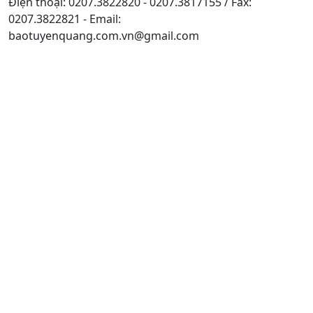
Điện thoại: 0207.3822820 - 0207.3817155 / Fax:
0207.3822821 - Email:
baotuyenquang.com.vn@gmail.com