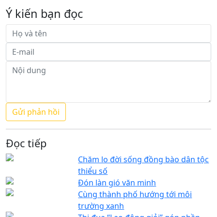
Ý kiến bạn đọc
Đọc tiếp
Chăm lo đời sống đồng bào dân tộc
thiểu số
Đón làn gió văn minh
Cùng thành phố hướng tới môi
trường xanh