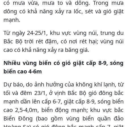
có mưa vừa, mưa to và dông. Trong mưa
dông có khả năng xảy ra lốc, sét và gió giật
mạnh.
Từ ngày 24-25/1, khu vực vùng núi, trung du
Bắc Bộ trời rét đậm, có nơi rét hại; vùng núi
cao có khả năng xảy ra băng giá.
Nhiều vùng biển có gió giật cấp 8-9, sóng
biển cao 4-6m
Dự báo, do ảnh hưởng của không khí lạnh, từ
tối và đêm 23/1, ở vịnh Bắc Bộ gió đông bắc
mạnh dần lên cấp 6-7, giật cấp 8-9, sóng biển
cao 2,5-4,0m, biển động mạnh; khu vực bắc
Biển Đông (bao gồm vùng biển quần đảo
Hoàng Sa) có gió đông bắc mạnh cấp 7, giật