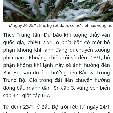
Từ ngày 24-25/1, Bắc Bộ rét đậm, có nơi rét hại, vùng n
Theo Trung tâm Dự báo khí tượng thủy văn
quốc gia, chiều 22/1, ở phía bắc có một bộ
phận không khí lạnh đang di chuyển xuống
phía nam. Khoảng chiều tối và đêm 23/1, bộ
phận không khí lạnh này sẽ ảnh hưởng đến
Bắc Bộ, sau đó ảnh hưởng đến Bắc và Trung
Trung Bộ. Gió trong đất liền chuyển hướng
đông bắc mạnh dần lên cấp 3, vùng ven biển
cấp 4-5, giật cấp 6-7.
Từ đêm 23/1, ở Bắc Bộ trời rét; từ ngày 24/1