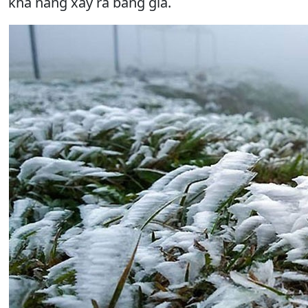
khả năng xảy ra băng giá.