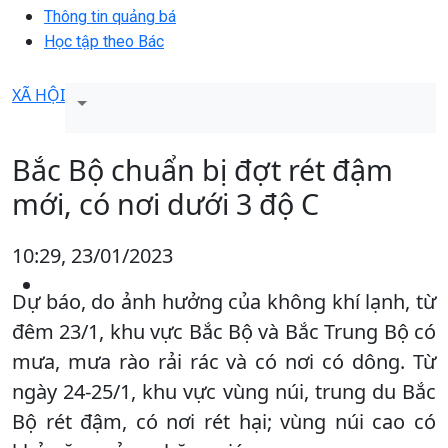
Thông tin quảng bá
Học tập theo Bác
XÃ HỘI
Bắc Bộ chuẩn bị đợt rét đậm
mới, có nơi dưới 3 độ C
10:29, 23/01/2023
Dự báo, do ảnh hưởng của không khí lạnh, từ
đêm 23/1, khu vực Bắc Bộ và Bắc Trung Bộ có
mưa, mưa rào rải rác và có nơi có dông. Từ
ngày 24-25/1, khu vực vùng núi, trung du Bắc
Bộ rét đậm, có nơi rét hại; vùng núi cao có