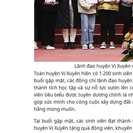
Lãnh đạo huyện Vị Xuyên v
Toàn huyện Vị Xuyên hiện có 1.200 sinh viên
buổi gặp mặt, các đồng chí lãnh đạo huyện
thành tích học tập và sự nỗ lực vươn lên c
viên tiêu biểu được tuyên dương chính là nh
góp sức mình cho công cuộc xây dựng đất
hằng mong muốn.
Tại buổi gặp mặt, các sinh viên đạt thành
huyện Vị Xuyên tặng quà động viên, khuyến