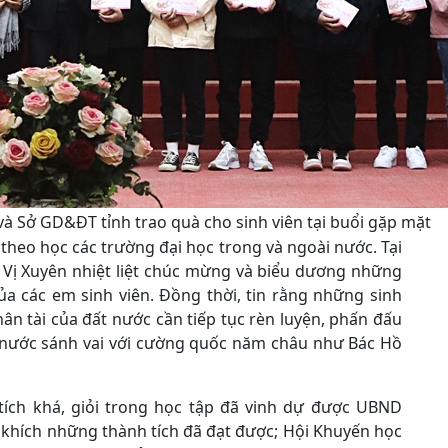
à Sở GD&ĐT tỉnh trao quà cho sinh viên tại buổi gặp mặt
 theo học các trường đại học trong và ngoài nước. Tại
 Vị Xuyên nhiệt liệt chúc mừng và biểu dương những
ủa các em sinh viên. Đồng thời, tin rằng những sinh
ân tài của đất nước cần tiếp tục rèn luyện, phấn đấu
 nước sánh vai với cường quốc năm châu như Bác Hồ
 tích khá, giỏi trong học tập đã vinh dự được UBND
 khích những thành tích đã đạt được; Hội Khuyến học