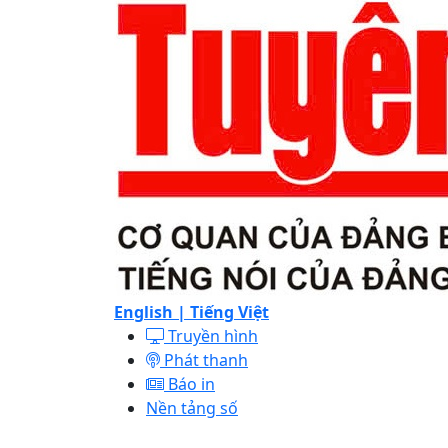
English |
Tiếng Việt
Truyền hình
Phát thanh
Báo in
Nền tảng số