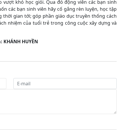
o vượt khó học giỏi. Qua đó động viên các bạn sinh
ốn các bạn sinh viên hãy cố gắng rèn luyện, học tập
 thời gian tới; góp phần giáo dục truyền thống cách
ách nhiệm của tuổi trẻ trong công cuộc xây dựng và
nh: KHÁNH HUYỀN