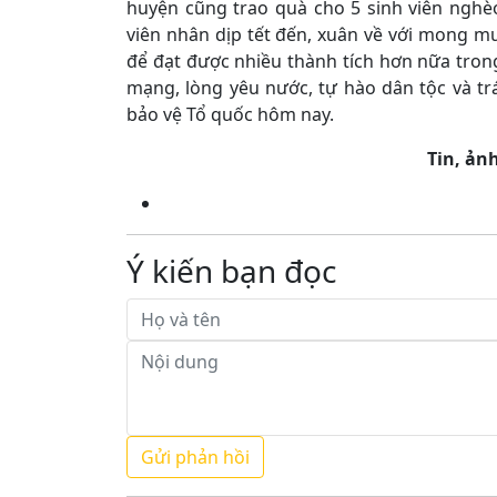
huyện cũng trao quà cho 5 sinh viên nghè
viên nhân dịp tết đến, xuân về với mong mu
để đạt được nhiều thành tích hơn nữa trong
mạng, lòng yêu nước, tự hào dân tộc và tr
bảo vệ Tổ quốc hôm nay.
Tin, ả
Ý kiến bạn đọc