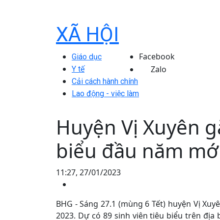
XÃ HỘI
Facebook
Giáo dục
Zalo
Y tế
Cải cách hành chính
Lao động - việc làm
Huyện Vị Xuyên gặ
biểu đầu năm mớ
11:27, 27/01/2023
BHG - Sáng 27.1 (mùng 6 Tết) huyện Vị Xuy
2023. Dự có 89 sinh viên tiêu biểu trên địa