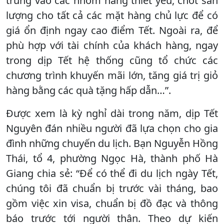
trung vào các nhóm hàng thiết yếu, chốt sản
lượng cho tất cả các mặt hàng chủ lực để có
giá ổn định ngay cao điểm Tết. Ngoài ra, để
phù hợp với tài chính của khách hàng, ngay
trong dịp Tết hệ thống cũng tổ chức các
chương trình khuyến mãi lớn, tăng giá trị giỏ
hàng bằng các quà tặng hấp dẫn…”.
Được xem là kỳ nghỉ dài trong năm, dịp Tết
Nguyên đán nhiều người đã lựa chọn cho gia
đình những chuyến du lịch. Bạn Nguyễn Hồng
Thái, tổ 4, phường Ngọc Hà, thành phố Hà
Giang chia sẻ: “Để có thể đi du lịch ngày Tết,
chúng tôi đã chuẩn bị trước vài tháng, bao
gồm việc xin visa, chuẩn bị đồ đạc và thông
báo trước tới người thân. Theo dự kiến