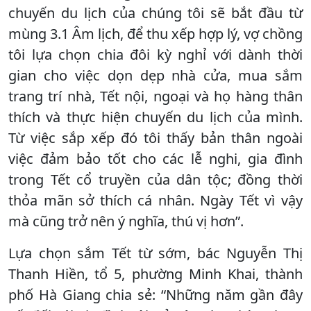
chuyến du lịch của chúng tôi sẽ bắt đầu từ
mùng 3.1 Âm lịch, để thu xếp hợp lý, vợ chồng
tôi lựa chọn chia đôi kỳ nghỉ với dành thời
gian cho việc dọn dẹp nhà cửa, mua sắm
trang trí nhà, Tết nội, ngoại và họ hàng thân
thích và thực hiện chuyến du lịch của mình.
Từ việc sắp xếp đó tôi thấy bản thân ngoài
việc đảm bảo tốt cho các lễ nghi, gia đình
trong Tết cổ truyền của dân tộc; đồng thời
thỏa mãn sở thích cá nhân. Ngày Tết vì vậy
mà cũng trở nên ý nghĩa, thú vị hơn”.
Lựa chọn sắm Tết từ sớm, bác Nguyễn Thị
Thanh Hiền, tổ 5, phường Minh Khai, thành
phố Hà Giang chia sẻ: “Những năm gần đây