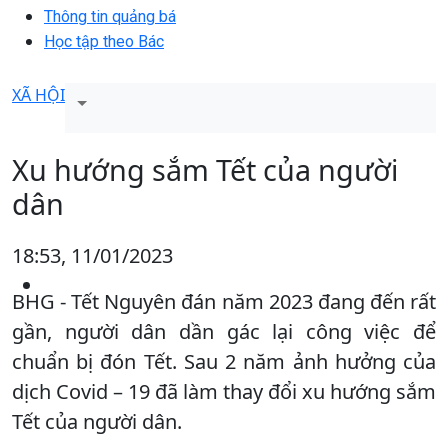
Thông tin quảng bá
Học tập theo Bác
XÃ HỘI
Xu hướng sắm Tết của người
dân
18:53, 11/01/2023
BHG - Tết Nguyên đán năm 2023 đang đến rất
gần, người dân dần gác lại công việc để
chuẩn bị đón Tết. Sau 2 năm ảnh hưởng của
dịch Covid – 19 đã làm thay đổi xu hướng sắm
Tết của người dân.