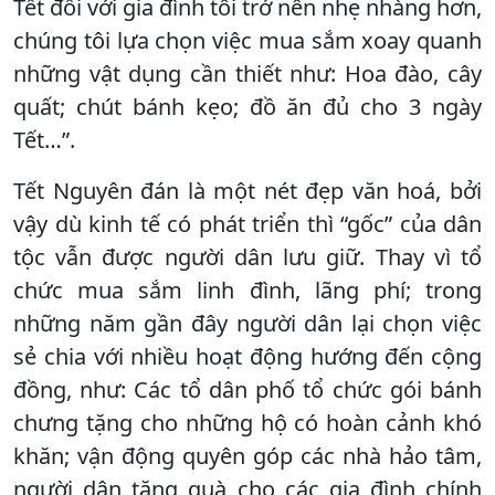
Tết đối với gia đình tôi trở nên nhẹ nhàng hơn,
chúng tôi lựa chọn việc mua sắm xoay quanh
những vật dụng cần thiết như: Hoa đào, cây
quất; chút bánh kẹo; đồ ăn đủ cho 3 ngày
Tết…”.
Tết Nguyên đán là một nét đẹp văn hoá, bởi
vậy dù kinh tế có phát triển thì “gốc” của dân
tộc vẫn được người dân lưu giữ. Thay vì tổ
chức mua sắm linh đình, lãng phí; trong
những năm gần đây người dân lại chọn việc
sẻ chia với nhiều hoạt động hướng đến cộng
đồng, như: Các tổ dân phố tổ chức gói bánh
chưng tặng cho những hộ có hoàn cảnh khó
khăn; vận động quyên góp các nhà hảo tâm,
người dân tặng quà cho các gia đình chính