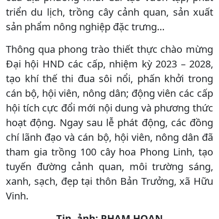
triển du lịch, trồng cây cảnh quan, sản xuất
sản phẩm nông nghiệp đặc trưng…
Thông qua phong trào thiết thực chào mừng
Đại hội HND các cấp, nhiệm kỳ 2023 – 2028,
tạo khí thế thi đua sôi nổi, phấn khởi trong
cán bộ, hội viên, nông dân; động viên các cấp
hội tích cực đổi mới nội dung và phương thức
hoạt động. Ngay sau lễ phát động, các đồng
chí lãnh đạo và cán bộ, hội viên, nông dân đã
tham gia trồng 100 cây hoa Phong Linh, tạo
tuyến đường cảnh quan, môi trường sáng,
xanh, sạch, đẹp tại thôn Bản Trưởng, xã Hữu
Vinh.
Tin, ảnh: PHẠM HOAN