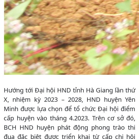
Hướng tới Đại hội HND tỉnh Hà Giang lần thứ
X, nhiệm kỳ 2023 – 2028, HND huyện Yên
Minh được lựa chọn để tổ chức Đại hội điểm
cấp huyện vào tháng 4.2023. Trên cơ sở đó,
BCH HND huyện phát động phong trào thi
đua đặc biệt được triển khai từ cấp chi hội