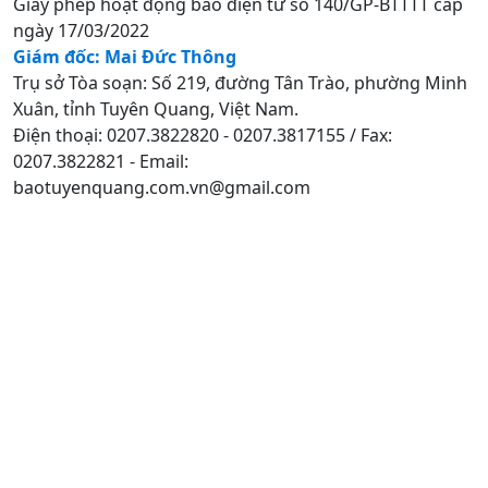
Giấy phép hoạt động báo điện tử số 140/GP-BTTTT cấp
ngày 17/03/2022
Giám đốc: Mai Đức Thông
Trụ sở Tòa soạn: Số 219, đường Tân Trào, phường Minh
Xuân, tỉnh Tuyên Quang, Việt Nam.
Điện thoại: 0207.3822820 - 0207.3817155 / Fax:
0207.3822821 - Email:
baotuyenquang.com.vn@gmail.com