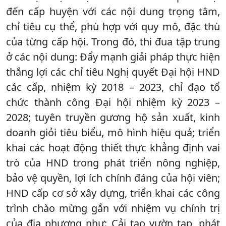
đến cấp huyện với các nội dung trọng tâm,
chỉ tiêu cụ thể, phù hợp với quy mô, đặc thù
của từng cấp hội. Trong đó, thi đua tập trung
ở các nội dung: Đẩy mạnh giải pháp thực hiện
thắng lợi các chỉ tiêu Nghị quyết Đại hội HND
các cấp, nhiệm kỳ 2018 – 2023, chỉ đạo tổ
chức thành công Đại hội nhiệm kỳ 2023 –
2028; tuyên truyền gương hộ sản xuất, kinh
doanh giỏi tiêu biểu, mô hình hiệu quả; triển
khai các hoạt động thiết thực khẳng định vai
trò của HND trong phát triển nông nghiệp,
bảo vệ quyền, lợi ích chính đáng của hội viên;
HND cấp cơ sở xây dựng, triển khai các công
trình chào mừng gắn với nhiệm vụ chính trị
của địa phương như: Cải tạo vườn tạp, phát