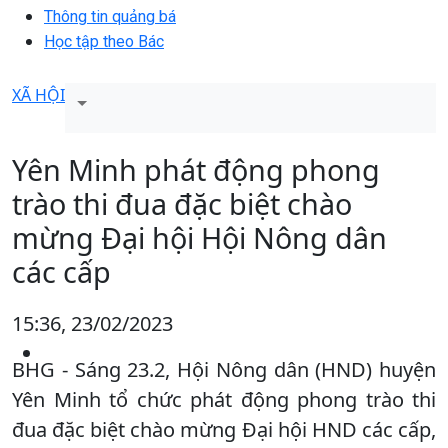
Thông tin quảng bá
Học tập theo Bác
XÃ HỘI
Yên Minh phát động phong
trào thi đua đặc biệt chào
mừng Đại hội Hội Nông dân
các cấp
15:36, 23/02/2023
BHG - Sáng 23.2, Hội Nông dân (HND) huyện
Yên Minh tổ chức phát động phong trào thi
đua đặc biệt chào mừng Đại hội HND các cấp,