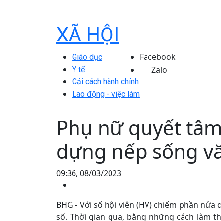
XÃ HỘI
Facebook
Giáo dục
Zalo
Y tế
Cải cách hành chính
Lao động - việc làm
Phụ nữ quyết tâm 
dựng nếp sống v
09:36, 08/03/2023
BHG - Với số hội viên (HV) chiếm phần nửa d
số. Thời gian qua, bằng những cách làm thi