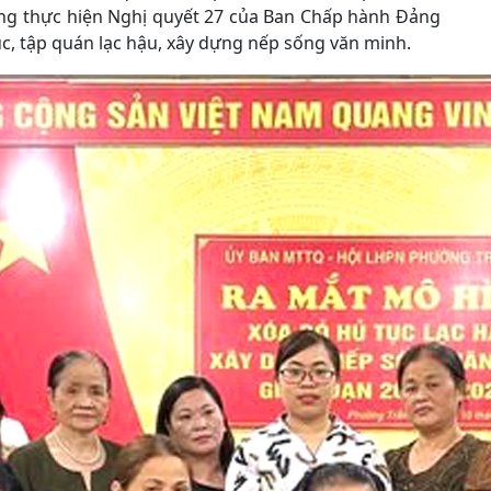
ong thực hiện Nghị quyết 27 của Ban Chấp hành Đảng
ục, tập quán lạc hậu, xây dựng nếp sống văn minh.