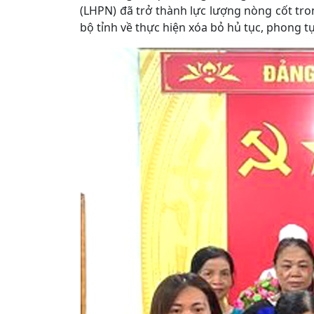
(LHPN) đã trở thành lực lượng nòng cốt tr
bộ tỉnh về thực hiện xóa bỏ hủ tục, phong t