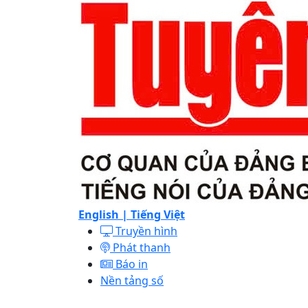
English |
Tiếng Việt
Truyền hình
Phát thanh
Báo in
Nền tảng số