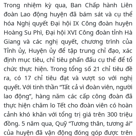
Trong nhiệm kỳ qua, Ban Chấp hành Liên
đoàn Lao động huyện đã bám sát và cụ thể
hóa Nghị quyết Đại hội IX Công đoàn huyện
Hoàng Su Phì, Đại hội XVI Công đoàn tỉnh Hà
Giang và các nghị quyết, chương trình của
Tỉnh ủy, Huyện ủy để tập trung chỉ đạo, xác
định mục tiêu, chỉ tiêu phấn đấu cụ thể để tổ
chức thực hiện. Trong tổng số 21 chỉ tiêu đề
ra, có 17 chỉ tiêu đạt và vượt so với nghị
quyết. Với tinh thần “Tất cả vì đoàn viên, người
lao động”, hàng năm các cấp công đoàn đã
thực hiện chăm lo Tết cho đoàn viên có hoàn
cảnh khó khăn với tổng trị giá trên 300 triệu
đồng. 5 năm qua, Quỹ “Tương thân, tương ái”
của huyện đã vận động đóng góp được trên