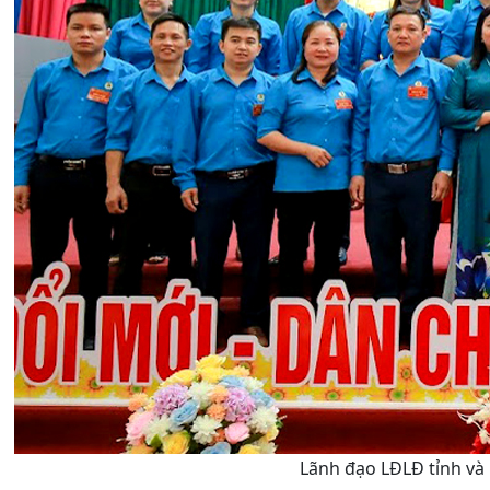
Lãnh đạo LĐLĐ tỉnh và