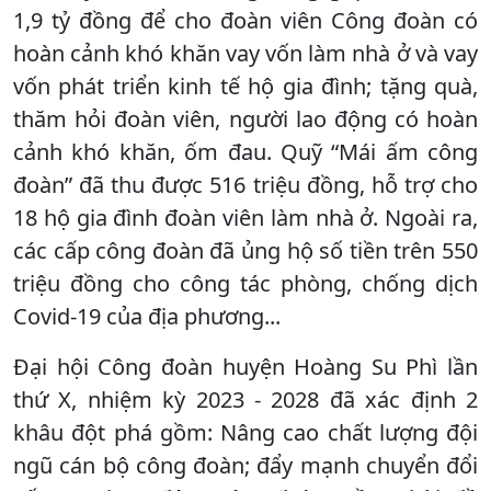
1,9 tỷ đồng để cho đoàn viên Công đoàn có
hoàn cảnh khó khăn vay vốn làm nhà ở và vay
vốn phát triển kinh tế hộ gia đình; tặng quà,
thăm hỏi đoàn viên, người lao động có hoàn
cảnh khó khăn, ốm đau. Quỹ “Mái ấm công
đoàn” đã thu được 516 triệu đồng, hỗ trợ cho
18 hộ gia đình đoàn viên làm nhà ở. Ngoài ra,
các cấp công đoàn đã ủng hộ số tiền trên 550
triệu đồng cho công tác phòng, chống dịch
Covid-19 của địa phương...
Đại hội Công đoàn huyện Hoàng Su Phì lần
thứ X, nhiệm kỳ 2023 - 2028 đã xác định 2
khâu đột phá gồm: Nâng cao chất lượng đội
ngũ cán bộ công đoàn; đẩy mạnh chuyển đổi