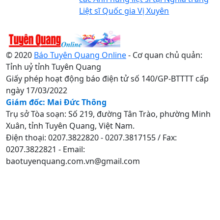
Liệt sĩ Quốc gia Vị Xuyên
© 2020
Báo Tuyên Quang Online
- Cơ quan chủ quản:
Tỉnh uỷ tỉnh Tuyên Quang
Giấy phép hoạt động báo điện tử số 140/GP-BTTTT cấp
ngày 17/03/2022
Giám đốc: Mai Đức Thông
Trụ sở Tòa soạn: Số 219, đường Tân Trào, phường Minh
Xuân, tỉnh Tuyên Quang, Việt Nam.
Điện thoại: 0207.3822820 - 0207.3817155 / Fax:
0207.3822821 - Email:
baotuyenquang.com.vn@gmail.com