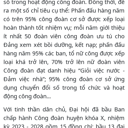
số trong hoạt động công đoàn. Đồng thời, đề
ra một số chỉ tiêu cụ thể: Phấn đấu hàng năm
có trên 95% công đoàn cơ sở được xếp loại
hoàn thành tốt nhiệm vụ; mỗi năm giới thiệu
ít nhất 50 đoàn viên công đoàn ưu tú cho
Đảng xem xét bồi dưỡng, kết nạp; phấn đấu
hàng năm 95% các ban, tổ nữ công được xếp
loại khá trở lên, 70% trở lên nữ đoàn viên
Công đoàn đạt danh hiệu “Giỏi việc nước -
Đảm việc nhà”; 95% công đoàn cơ sở ứng
dụng chuyển đổi số trong tổ chức và hoạt
động công đoàn...
Với tinh thần dân chủ, Đại hội đã bầu Ban
chấp hành Công đoàn huyện khóa X, nhiệm
kỳ 2023 - 2028 gồm 15 đồng chí; bầu 13 đại