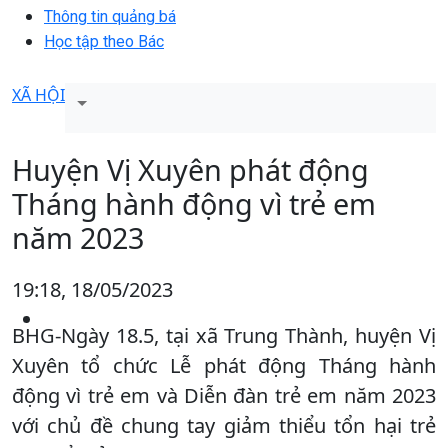
Thông tin quảng bá
Học tập theo Bác
XÃ HỘI
Huyện Vị Xuyên phát động
Tháng hành động vì trẻ em
năm 2023
19:18, 18/05/2023
BHG-Ngày 18.5, tại xã Trung Thành, huyện Vị
Xuyên tổ chức Lễ phát động Tháng hành
động vì trẻ em và Diễn đàn trẻ em năm 2023
với chủ đề chung tay giảm thiểu tổn hại trẻ