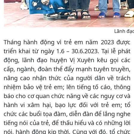
Lãnh đạo
Tháng hành động vì trẻ em năm 2023 được
triển khai từ ngày 1.6 – 30.6.2023. Tại lễ phát
động, lãnh đạo huyện Vị Xuyên kêu gọi các
cấp, ngành, đoàn thể đẩy mạnh tuyên truyền,
nâng cao nhận thức của người dân về trách
nhiệm bảo vệ trẻ em; lên tiếng tố cáo, thông
báo cho cơ quan chức năng về các nguy cơ và
hành vi xâm hại, bạo lực đối với trẻ em; tổ
chức các buổi tọa đàm, diễn đàn để lắng nghe
tiếng nói của trẻ, để thấu hiểu và có những lời
nói, hành động kịp thời. Cùng với đó, tổ chức