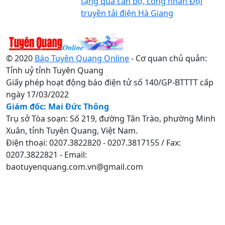
tặng quà cán bộ, công nhân Đội
truyền tải điện Hà Giang
© 2020
Báo Tuyên Quang Online
- Cơ quan chủ quản:
Tỉnh uỷ tỉnh Tuyên Quang
Giấy phép hoạt động báo điện tử số 140/GP-BTTTT cấp
ngày 17/03/2022
Giám đốc: Mai Đức Thông
Trụ sở Tòa soạn: Số 219, đường Tân Trào, phường Minh
Xuân, tỉnh Tuyên Quang, Việt Nam.
Điện thoại: 0207.3822820 - 0207.3817155 / Fax:
0207.3822821 - Email:
baotuyenquang.com.vn@gmail.com