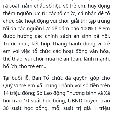
rà soát, nắm chắc số liệu về trẻ em, huy động
thêm nguồn lực từ các tổ chức, cá nhân để tổ
chức các hoạt động vui chơi, giải trí; tập trung
tối đa các nguồn lực để đảm bảo 100% trẻ em
được hưởng các chính sách an sinh xã hội.
Trước mắt, kết hợp Tháng hành động vì trẻ
em với việc tổ chức các hoạt động văn hóa,
thể thao, vui chơi mùa hè an toàn, lành mạnh,
bổ ích cho trẻ em…
Tại buổi lễ, Ban Tổ chức đã quyên góp cho
Quỹ vì trẻ em xã Trung Thành với số tiền trên
14 triệu đồng; Sở Lao động Thương binh và Xã
hội trao 10 suất học bổng, UBND huyện trao
30 suất học bổng, mỗi suất trị giá 1 triệu