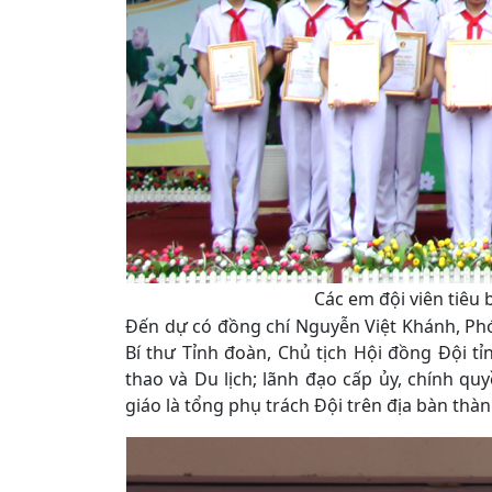
Các em đội viên tiêu
Đến dự có đồng chí Nguyễn Việt Khánh, Ph
Bí thư Tỉnh đoàn, Chủ tịch Hội đồng Đội tỉ
thao và Du lịch; lãnh đạo cấp ủy, chính q
giáo là tổng phụ trách Đội trên địa bàn thà