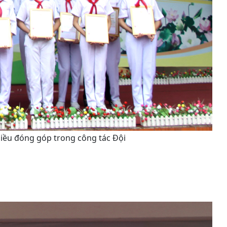
hiều đóng góp trong công tác Đội