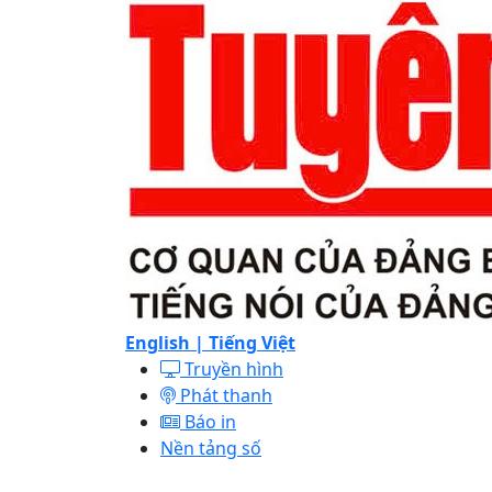
English |
Tiếng Việt
Truyền hình
Phát thanh
Báo in
Nền tảng số