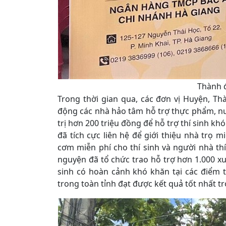
Thành đ
Trong thời gian qua, các đơn vị Huyện, T
động các nhà hảo tâm hỗ trợ thực phẩm, nướ
trị hơn 200 triệu đồng để hỗ trợ thí sinh kh
đã tích cực liên hệ để giới thiệu nhà trọ mi
cơm miễn phí cho thí sinh và người nhà thí 
nguyện đã tổ chức trao hỗ trợ hơn 1.000 xuấ
sinh có hoàn cảnh khó khăn tại các điểm t
trong toàn tỉnh đạt được kết quả tốt nhất tr