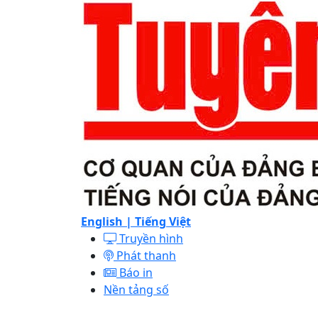
English |
Tiếng Việt
Truyền hình
Phát thanh
Báo in
Nền tảng số