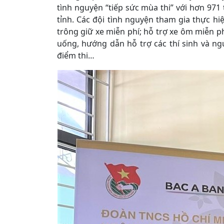
tình nguyện “tiếp sức mùa thi” với hơn 971 t
tỉnh. Các đội tình nguyện tham gia thực hi
trông giữ xe miễn phí; hỗ trợ xe ôm miễn p
uống, hướng dẫn hỗ trợ các thí sinh và ngư
điểm thi…