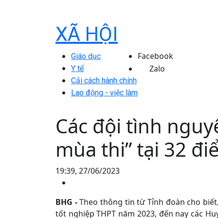
XÃ HỘI
Facebook
Giáo dục
Zalo
Y tế
Cải cách hành chính
Lao động - việc làm
Các đội tình nguy
mùa thi” tại 32 đi
19:39, 27/06/2023
BHG -
Theo thông tin từ Tỉnh đoàn cho biết
tốt nghiệp THPT năm 2023, đến nay các Huy