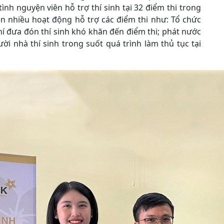
ình nguyện viên hỗ trợ thí sinh tại 32 điểm thi trong
ện nhiều hoạt động hỗ trợ các điểm thi như: Tổ chức
hí đưa đón thí sinh khó khăn đến điểm thi; phát nước
ời nhà thí sinh trong suốt quá trình làm thủ tục tại