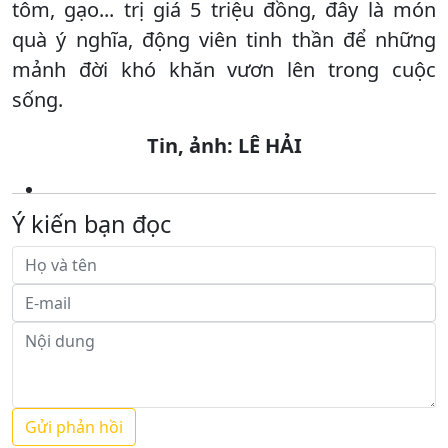
tôm, gạo... trị giá 5 triệu đồng, đây là món
quà ý nghĩa, động viên tinh thần để những
mảnh đời khó khăn vươn lên trong cuộc
sống.
Tin, ảnh: LÊ HẢI
Ý kiến bạn đọc