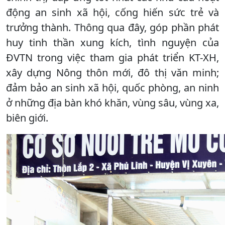
động an sinh xã hội, cống hiến sức trẻ và
trưởng thành. Thông qua đây, góp phần phát
huy tinh thần xung kích, tình nguyện của
ĐVTN trong việc tham gia phát triển KT-XH,
xây dựng Nông thôn mới, đô thị văn minh;
đảm bảo an sinh xã hội, quốc phòng, an ninh
ở những địa bàn khó khăn, vùng sâu, vùng xa,
biên giới.