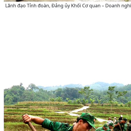
Lãnh đạo Tỉnh đoàn, Đảng ủy Khối Cơ quan – Doanh nghiệp