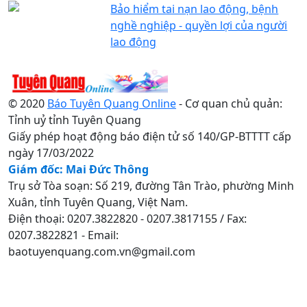
Bảo hiểm tai nạn lao động, bệnh
nghề nghiệp - quyền lợi của người
lao động
© 2020
Báo Tuyên Quang Online
- Cơ quan chủ quản:
Tỉnh uỷ tỉnh Tuyên Quang
Giấy phép hoạt động báo điện tử số 140/GP-BTTTT cấp
ngày 17/03/2022
Giám đốc: Mai Đức Thông
Trụ sở Tòa soạn: Số 219, đường Tân Trào, phường Minh
Xuân, tỉnh Tuyên Quang, Việt Nam.
Điện thoại: 0207.3822820 - 0207.3817155 / Fax:
0207.3822821 - Email:
baotuyenquang.com.vn@gmail.com