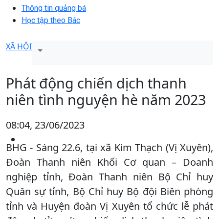
Thông tin quảng bá
Học tập theo Bác
XÃ HỘI
Phát động chiến dịch thanh
niên tình nguyện hè năm 2023
08:04, 23/06/2023
BHG - Sáng 22.6, tại xã Kim Thạch (Vị Xuyên),
Đoàn Thanh niên Khối Cơ quan – Doanh
nghiệp tỉnh, Đoàn Thanh niên Bộ Chỉ huy
Quân sự tỉnh, Bộ Chỉ huy Bộ đội Biên phòng
tỉnh và Huyện đoàn Vị Xuyên tổ chức lễ phát