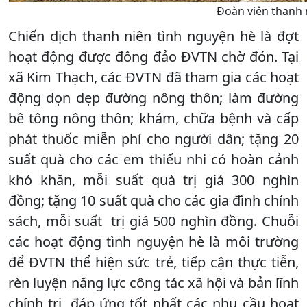
Đoàn viên thanh 
Chiến dịch thanh niên tình nguyện hè là đợt
hoạt động được đông đảo ĐVTN chờ đón. Tại
xã Kim Thạch, các ĐVTN đã tham gia các hoạt
động dọn dẹp đường nông thôn; làm đường
bê tông nông thôn; khám, chữa bệnh và cấp
phát thuốc miễn phí cho người dân; tặng 20
suất quà cho các em thiếu nhi có hoàn cảnh
khó khăn, mỗi suất quà trị giá 300 nghìn
đồng; tặng 10 suất quà cho các gia đình chính
sách, mỗi suất trị giá 500 nghìn đồng. Chuỗi
các hoạt động tình nguyện hè là môi trường
để ĐVTN thể hiện sức trẻ, tiếp cận thực tiễn,
rèn luyện năng lực công tác xã hội và bản lĩnh
chính trị, đáp ứng tốt nhất các nhu cầu hoạt