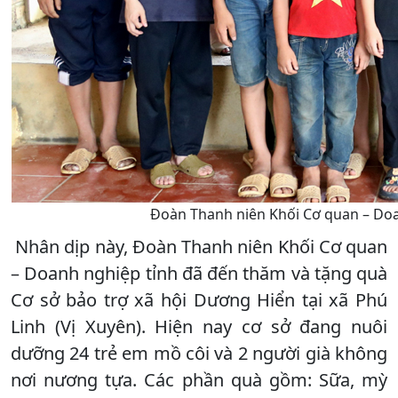
Đoàn Thanh niên Khối Cơ quan – Doan
Nhân dịp này, Đoàn Thanh niên Khối Cơ quan
– Doanh nghiệp tỉnh đã đến thăm và tặng quà
Cơ sở bảo trợ xã hội Dương Hiển tại xã Phú
Linh (Vị Xuyên). Hiện nay cơ sở đang nuôi
dưỡng 24 trẻ em mồ côi và 2 người già không
nơi nương tựa. Các phần quà gồm: Sữa, mỳ