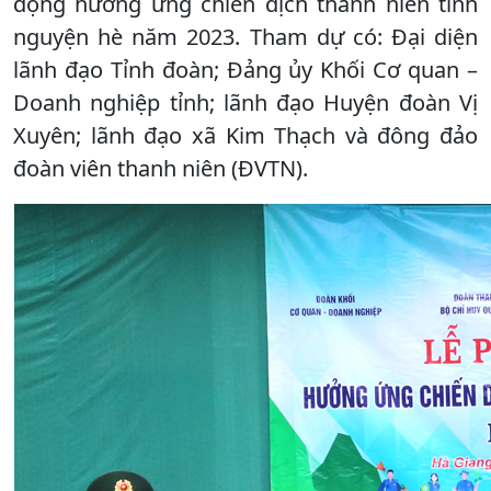
động hưởng ứng chiến dịch thanh niên tình
nguyện hè năm 2023. Tham dự có: Đại diện
lãnh đạo Tỉnh đoàn; Đảng ủy Khối Cơ quan –
Doanh nghiệp tỉnh; lãnh đạo Huyện đoàn Vị
Xuyên; lãnh đạo xã Kim Thạch và đông đảo
đoàn viên thanh niên (ĐVTN).