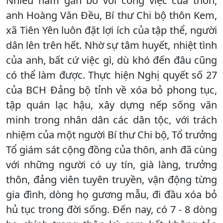
Nhiều năm gắn bó với công việc của thôn,
anh Hoàng Văn Đều, Bí thư Chi bộ thôn Kem,
xã Tiên Yên luôn đặt lợi ích của tập thể, người
dân lên trên hết. Nhờ sự tâm huyết, nhiệt tình
của anh, bất cứ việc gì, dù khó đến đâu cũng
có thể làm được. Thực hiện Nghị quyết số 27
của BCH Đảng bộ tỉnh về xóa bỏ phong tục,
tập quán lạc hậu, xây dựng nếp sống văn
minh trong nhân dân các dân tộc, với trách
nhiệm của một người Bí thư Chi bộ, Tổ trưởng
Tổ giám sát cộng đồng của thôn, anh đã cùng
với những người có uy tín, già làng, trưởng
thôn, đảng viên tuyên truyền, vận động từng
gia đình, dòng họ gương mẫu, đi đầu xóa bỏ
hủ tục trong đời sống. Đến nay, có 7 - 8 dòng