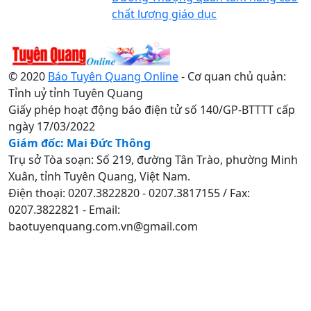
chất lượng giáo dục
© 2020
Báo Tuyên Quang Online
- Cơ quan chủ quản:
Tỉnh uỷ tỉnh Tuyên Quang
Giấy phép hoạt động báo điện tử số 140/GP-BTTTT cấp
ngày 17/03/2022
Giám đốc: Mai Đức Thông
Trụ sở Tòa soạn: Số 219, đường Tân Trào, phường Minh
Xuân, tỉnh Tuyên Quang, Việt Nam.
Điện thoại: 0207.3822820 - 0207.3817155 / Fax:
0207.3822821 - Email:
baotuyenquang.com.vn@gmail.com