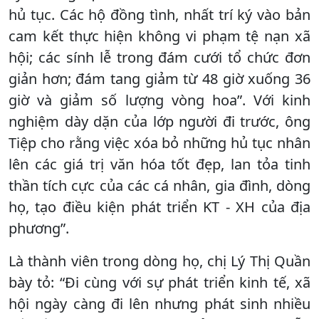
hủ tục. Các hộ đồng tình, nhất trí ký vào bản
cam kết thực hiện không vi phạm tệ nạn xã
hội; các sính lễ trong đám cưới tổ chức đơn
giản hơn; đám tang giảm từ 48 giờ xuống 36
giờ và giảm số lượng vòng hoa”. Với kinh
nghiệm dày dặn của lớp người đi trước, ông
Tiệp cho rằng việc xóa bỏ những hủ tục nhân
lên các giá trị văn hóa tốt đẹp, lan tỏa tinh
thần tích cực của các cá nhân, gia đình, dòng
họ, tạo điều kiện phát triển KT - XH của địa
phương”.
Là thành viên trong dòng họ, chị Lý Thị Quần
bày tỏ: “Đi cùng với sự phát triển kinh tế, xã
hội ngày càng đi lên nhưng phát sinh nhiều