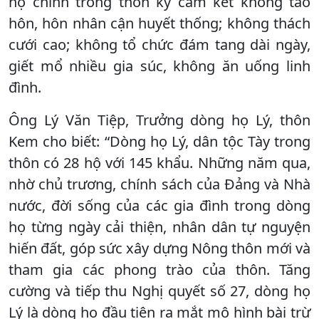
họ chính trong thôn ký cam kết không tảo
hôn, hôn nhân cận huyết thống; không thách
cưới cao; không tổ chức đám tang dài ngày,
giết mổ nhiều gia súc, không ăn uống linh
đình.
Ông Lý Văn Tiệp, Trưởng dòng họ Lý, thôn
Kem cho biết: “Dòng họ Lý, dân tộc Tày trong
thôn có 28 hộ với 145 khẩu. Những năm qua,
nhờ chủ trương, chính sách của Đảng và Nhà
nước, đời sống của các gia đình trong dòng
họ từng ngày cải thiện, nhân dân tự nguyện
hiến đất, góp sức xây dựng Nông thôn mới và
tham gia các phong trào của thôn. Tăng
cường và tiếp thu Nghị quyết số 27, dòng họ
Lý là dòng họ đầu tiên ra mắt mô hình bài trừ