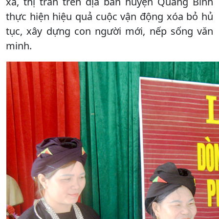
xã, thị trấn trên địa bàn huyện Quang Bình
thực hiện hiệu quả cuộc vận động xóa bỏ hủ
tục, xây dựng con người mới, nếp sống văn
minh.