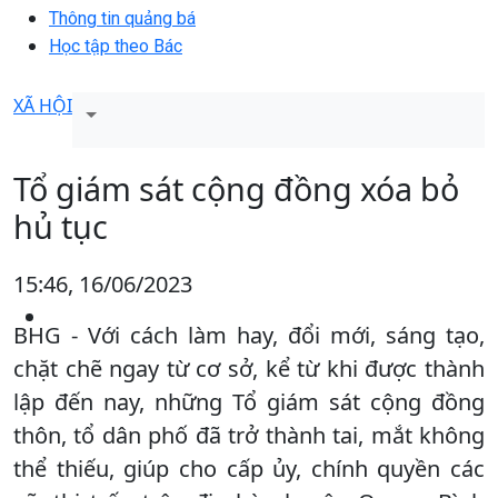
Thông tin quảng bá
Học tập theo Bác
XÃ HỘI
Tổ giám sát cộng đồng xóa bỏ
hủ tục
15:46, 16/06/2023
BHG - Với cách làm hay, đổi mới, sáng tạo,
chặt chẽ ngay từ cơ sở, kể từ khi được thành
lập đến nay, những Tổ giám sát cộng đồng
thôn, tổ dân phố đã trở thành tai, mắt không
thể thiếu, giúp cho cấp ủy, chính quyền các