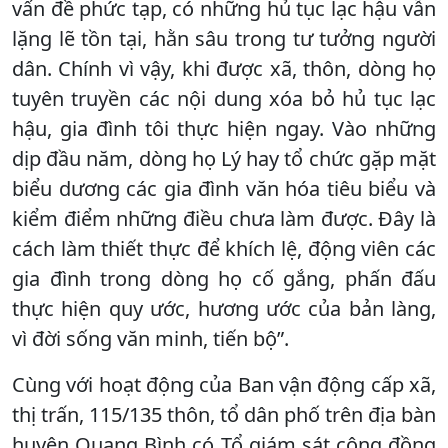
vấn đề phức tạp, có những hủ tục lạc hậu vẫn
lặng lẽ tồn tại, hằn sâu trong tư tưởng người
dân. Chính vì vậy, khi được xã, thôn, dòng họ
tuyên truyền các nội dung xóa bỏ hủ tục lạc
hậu, gia đình tôi thực hiện ngay. Vào những
dịp đầu năm, dòng họ Lý hay tổ chức gặp mặt
biểu dương các gia đình văn hóa tiêu biểu và
kiểm điểm những điều chưa làm được. Đây là
cách làm thiết thực để khích lệ, động viên các
gia đình trong dòng họ cố gắng, phấn đấu
thực hiện quy ước, hương ước của bản làng,
vì đời sống văn minh, tiến bộ”.
Cùng với hoạt động của Ban vận động cấp xã,
thị trấn, 115/135 thôn, tổ dân phố trên địa bàn
huyện Quang Bình có Tổ giám sát cộng đồng