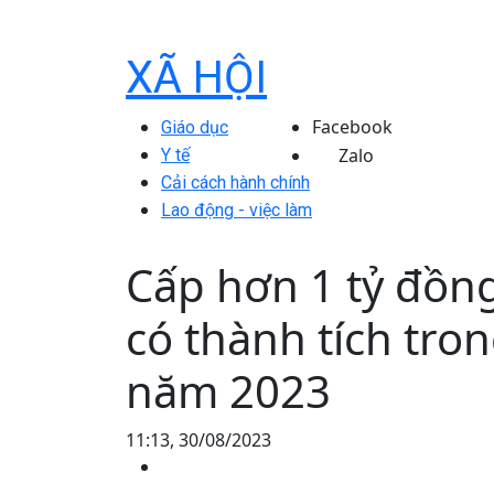
XÃ HỘI
Facebook
Giáo dục
Zalo
Y tế
Cải cách hành chính
Lao động - việc làm
Cấp hơn 1 tỷ đồng
có thành tích tron
năm 2023
11:13, 30/08/2023