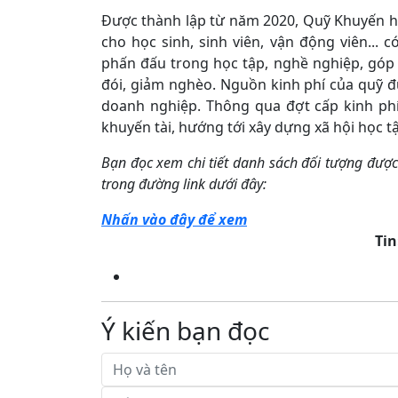
Được thành lập từ năm 2020, Quỹ Khuyến học
cho học sinh, sinh viên, vận động viên...
phấn đấu trong học tập, nghề nghiệp, góp 
đói, giảm nghèo. Nguồn kinh phí của quỹ đ
doanh nghiệp. Thông qua đợt cấp kinh phí 
khuyến tài, hướng tới xây dựng xã hội học tậ
Bạn đọc xem chi tiết danh sách đối tượng đượ
trong đường link dưới đây:
Nhấn vào đây để xem
Tin
Ý kiến bạn đọc