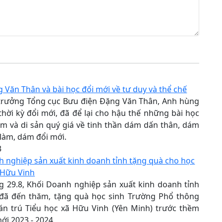
Văn Thân và bài học đổi mới về tư duy và thể chế
trưởng Tổng cục Bưu điện Đặng Văn Thân, Anh hùng
hời kỳ đổi mới, đã để lại cho hậu thế những bài học
m và di sản quý giá về tinh thần dám dấn thân, dám
làm, dám đổi mới.
3
 nghiệp sản xuất kinh doanh tỉnh tặng quà cho học
ã Hữu Vinh
 29.8, Khối Doanh nghiệp sản xuất kinh doanh tỉnh
đã đến thăm, tặng quà học sinh Trường Phổ thông
án trú Tiểu học xã Hữu Vinh (Yên Minh) trước thềm
i 2023 - 2024.