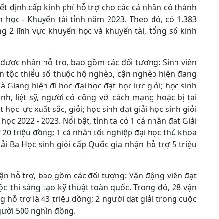
t định cấp kinh phí hỗ trợ cho các cá nhân có thành
n học - Khuyến tài tỉnh năm 2023. Theo đó, có 1.383
g 2 lĩnh vực khuyến học và khuyến tài, tổng số kinh
 được nhận hỗ trợ, bao gồm các đối tượng: Sinh viên
dân tộc thiểu số thuộc hộ nghèo, cận nghèo hiện đang
Hà Giang hiện đi học đại học đạt học lực giỏi; học sinh
h, liệt sỹ, người có công với cách mạng hoặc bị tai
 học lực xuất sắc, giỏi; học sinh đạt giải học sinh giỏi
học 2022 - 2023. Nổi bật, tỉnh ta có 1 cá nhân đạt Giải
20 triệu đồng; 1 cá nhân tốt nghiệp đại học thủ khoa
ải Ba Học sinh giỏi cấp Quốc gia nhận hỗ trợ 5 triệu
hận hỗ trợ, bao gồm các đối tượng: Vận động viên đạt
ộc thi sáng tạo kỹ thuật toàn quốc. Trong đó, 28 vận
 hỗ trợ là 43 triệu đồng; 2 người đạt giải trong cuộc
gười 500 nghìn đồng.