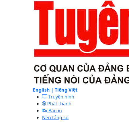
English |
Tiếng Việt
Truyền hình
Phát thanh
Báo in
Nền tảng số