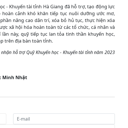
 - Khuyến tài tỉnh Hà Giang đã hỗ trợ, tạo động lực
 có hoàn cảnh khó khăn tiếp tục nuôi dưỡng ước mơ,
phần nâng cao dân trí, xóa bỏ hủ tục, thực hiện xóa
ược xã hội hóa hoàn toàn từ các tổ chức, cá nhân và
lần này, quỹ tiếp tục lan tỏa tinh thần khuyến học,
p trên địa bàn toàn tỉnh.
c nhận hỗ trợ Quỹ Khuyến học - Khuyến tài tỉnh năm 2023
: Minh Nhật