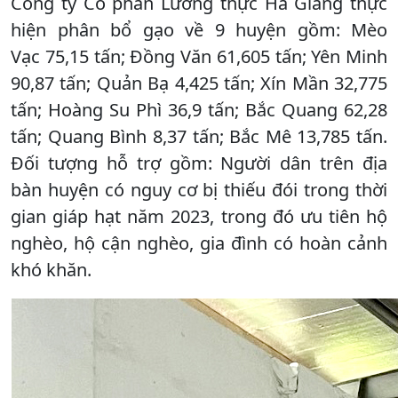
Công ty Cổ phần Lương thực Hà Giang thực
hiện phân bổ gạo về 9 huyện gồm: Mèo
Vạc 75,15 tấn; Đồng Văn 61,605 tấn; Yên Minh
90,87 tấn; Quản Bạ 4,425 tấn; Xín Mần 32,775
tấn; Hoàng Su Phì 36,9 tấn; Bắc Quang 62,28
tấn; Quang Bình 8,37 tấn; Bắc Mê 13,785 tấn.
Đối tượng hỗ trợ gồm: Người dân trên địa
bàn huyện có nguy cơ bị thiếu đói trong thời
gian giáp hạt năm 2023, trong đó ưu tiên hộ
nghèo, hộ cận nghèo, gia đình có hoàn cảnh
khó khăn.