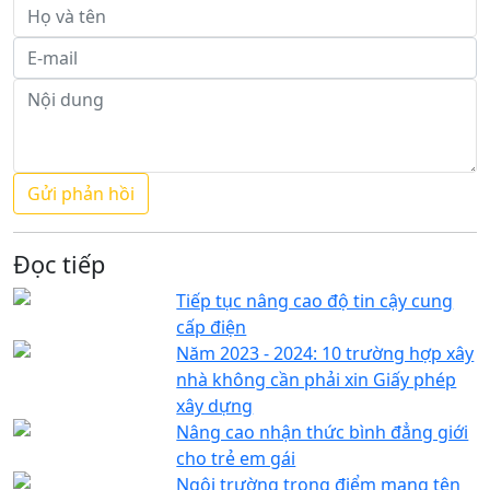
Đọc tiếp
Tiếp tục nâng cao độ tin cậy cung
cấp điện
Năm 2023 - 2024: 10 trường hợp xây
nhà không cần phải xin Giấy phép
xây dựng
Nâng cao nhận thức bình đẳng giới
cho trẻ em gái
Ngôi trường trọng điểm mang tên