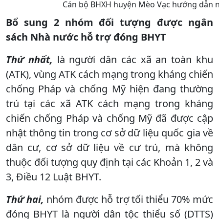
Cán bộ BHXH huyện Mèo Vạc hướng dẫn ng
Bổ sung 2 nhóm đối tượng được ngân
sách Nhà nước hỗ trợ đóng BHYT
Thứ nhất,
là người dân các xã an toàn khu
(ATK), vùng ATK cách mạng trong kháng chiến
chống Pháp và chống Mỹ hiện đang thường
trú tại các xã ATK cách mạng trong kháng
chiến chống Pháp và chống Mỹ đã được cập
nhật thông tin trong cơ sở dữ liệu quốc gia về
dân cư, cơ sở dữ liệu về cư trú, mà không
thuộc đối tượng quy định tại các Khoản 1, 2 và
3, Điều 12 Luật BHYT.
Thứ hai,
nhóm được hỗ trợ tối thiểu 70% mức
đóng BHYT là người dân tộc thiểu số (DTTS)