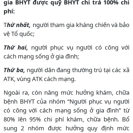
gia BHYT được quỹ BHYT chi trả 100% chi
phí:
T
hứ nhất,
người tham gia kháng chiến và bảo
vệ Tổ quốc;
Thứ hai,
người phục vụ người có công với
cách mạng sống ở gia đình;
Thứ ba,
người dân đang thường trú tại các xã
ATK, vùng ATK cách mạng.
Ngoài ra, còn nâng mức hưởng khám, chữa
bệnh BHYT của nhóm “Người phục vụ người
có công với cách mạng sống ở gia đình” từ
80% lên 95% chi phí khám, chữa bệnh. Bổ
sung 2 nhóm được hưởng quy định mức