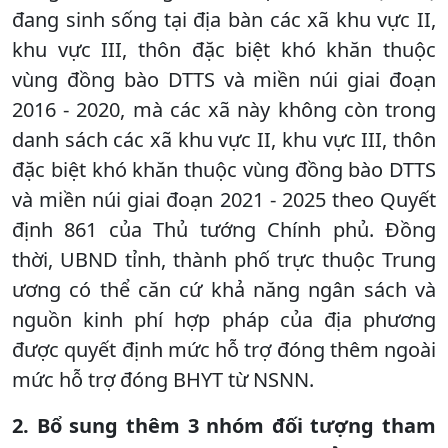
đang sinh sống tại địa bàn các xã khu vực II,
khu vực III, thôn đặc biệt khó khăn thuộc
vùng đồng bào DTTS và miền núi giai đoạn
2016 - 2020, mà các xã này không còn trong
danh sách các xã khu vực II, khu vực III, thôn
đặc biệt khó khăn thuộc vùng đồng bào DTTS
và miền núi giai đoạn 2021 - 2025 theo Quyết
định 861 của Thủ tướng Chính phủ. Đồng
thời, UBND tỉnh, thành phố trực thuộc Trung
ương có thể căn cứ khả năng ngân sách và
nguồn kinh phí hợp pháp của địa phương
được quyết định mức hỗ trợ đóng thêm ngoài
mức hỗ trợ đóng BHYT từ NSNN.
2. Bổ sung thêm 3 nhóm đối tượng tham