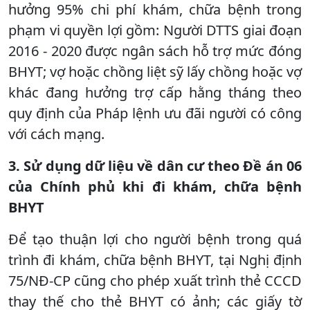
hưởng 95% chi phí khám, chữa bệnh trong
phạm vi quyền lợi gồm: Người DTTS giai đoạn
2016 - 2020 được ngân sách hỗ trợ mức đóng
BHYT; vợ hoặc chồng liệt sỹ lấy chồng hoặc vợ
khác đang hưởng trợ cấp hằng tháng theo
quy định của Pháp lệnh ưu đãi người có công
với cách mạng.
3. Sử dụng dữ liệu về dân cư theo Đề án 06
của Chính phủ khi đi khám, chữa bệnh
BHYT
Để tạo thuận lợi cho người bệnh trong quá
trình đi khám, chữa bệnh BHYT, tại Nghị định
75/NĐ-CP cũng cho phép xuất trình thẻ CCCD
thay thế cho thẻ BHYT có ảnh; các giấy tờ