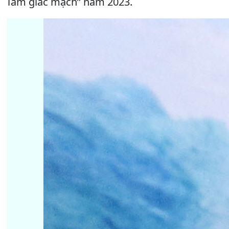
Tam giác mạch” năm 2023.