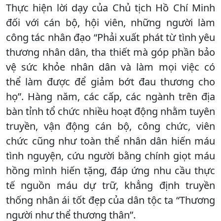
Thực hiện lời dạy của Chủ tịch Hồ Chí Minh
đối với cán bộ, hội viên, những người làm
công tác nhân đạo “Phải xuất phát từ tình yêu
thương nhân dân, tha thiết mà góp phần bảo
vệ sức khỏe nhân dân và làm mọi việc có
thể làm được để giảm bớt đau thương cho
họ”. Hàng năm, các cấp, các ngành trên địa
bàn tỉnh tổ chức nhiều hoạt động nhằm tuyên
truyền, vận động cán bộ, công chức, viên
chức cũng như toàn thể nhân dân hiến máu
tình nguyện, cứu người bằng chính giọt máu
hồng mình hiến tặng, đáp ứng nhu cầu thực
tế nguồn máu dự trữ, khẳng định truyền
thống nhân ái tốt đẹp của dân tộc ta “Thương
người như thể thương thân”.