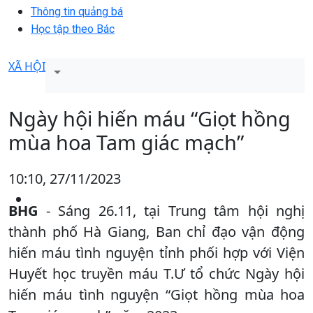
Thông tin quảng bá
Học tập theo Bác
XÃ HỘI
Ngày hội hiến máu “Giọt hồng
mùa hoa Tam giác mạch”
10:10, 27/11/2023
BHG
- Sáng 26.11, tại Trung tâm hội nghị
thành phố Hà Giang, Ban chỉ đạo vận động
hiến máu tình nguyện tỉnh phối hợp với Viện
Huyết học truyền máu T.Ư tổ chức Ngày hội
hiến máu tình nguyện “Giọt hồng mùa hoa