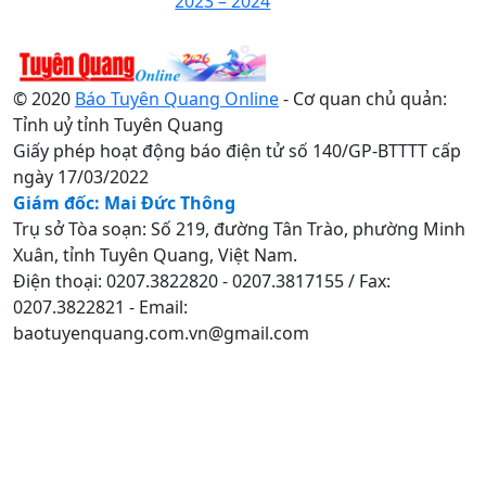
2023 – 2024
© 2020
Báo Tuyên Quang Online
- Cơ quan chủ quản:
Tỉnh uỷ tỉnh Tuyên Quang
Giấy phép hoạt động báo điện tử số 140/GP-BTTTT cấp
ngày 17/03/2022
Giám đốc: Mai Đức Thông
Trụ sở Tòa soạn: Số 219, đường Tân Trào, phường Minh
Xuân, tỉnh Tuyên Quang, Việt Nam.
Điện thoại: 0207.3822820 - 0207.3817155 / Fax:
0207.3822821 - Email:
baotuyenquang.com.vn@gmail.com