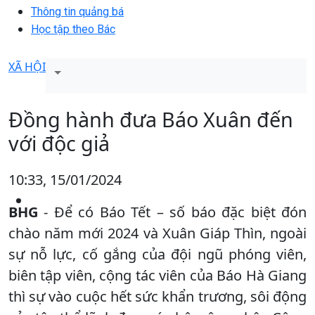
Thông tin quảng bá
Học tập theo Bác
XÃ HỘI
Đồng hành đưa Báo Xuân đến
với độc giả
10:33, 15/01/2024
BHG
- Để có Báo Tết – số báo đặc biệt đón
chào năm mới 2024 và Xuân Giáp Thìn, ngoài
sự nỗ lực, cố gắng của đội ngũ phóng viên,
biên tập viên, cộng tác viên của Báo Hà Giang
thì sự vào cuộc hết sức khẩn trương, sôi động