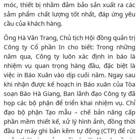
móc, thiết bị nhằm đảm bảo sản xuất ra các
sảm phẩm chất lượng tốt nhất, đáp ứng yêu
cầu của khách hàng.
Ông Hà Văn Trang, Chủ tịch Hội đồng quản trị
Công ty Cổ phần In cho biết: Trong những
năm qua, Công ty luôn xác định in báo là
nhiệm vụ quan trọng hàng đầu, đặc biệt là
việc in Báo Xuân vào dịp cuối năm. Ngay sau
khi nhận được kế hoạch in Báo xuân của Tòa
soạn Báo Hà Giang, Ban lãnh đạo Công ty đã
họp các bộ phận để triển khai nhiệm vụ. Chỉ
đạo bộ phận Tạo mẫu – chế bản nâng cấp
phần mềm thiết kế, xử lý hình ảnh, đồng thời
đầu tư máy ghi bản kẽm tự động (CTP) để rút