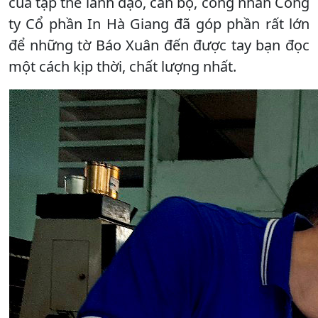
của tập thể lãnh đạo, cán bộ, công nhân Công
ty Cổ phần In Hà Giang đã góp phần rất lớn
để những tờ Báo Xuân đến được tay bạn đọc
một cách kịp thời, chất lượng nhất.