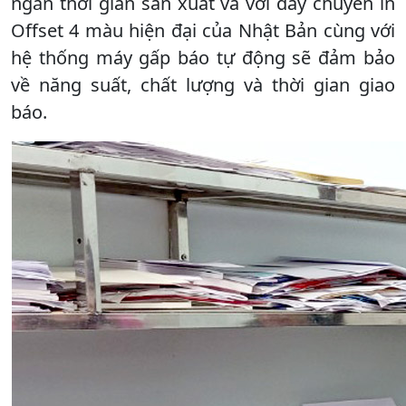
ngắn thời gian sản xuất và với dây chuyền in
Offset 4 màu hiện đại của Nhật Bản cùng với
hệ thống máy gấp báo tự động sẽ đảm bảo
về năng suất, chất lượng và thời gian giao
báo.