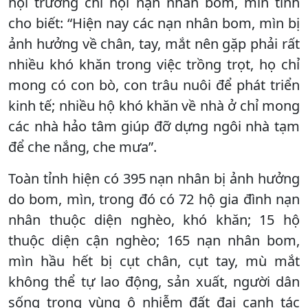
hội trưởng chi hội nạn nhân bom, mìn tỉnh
cho biết: “Hiện nay các nạn nhân bom, mìn bị
ảnh hưởng về chân, tay, mắt nên gặp phải rất
nhiều khó khăn trong việc trồng trọt, họ chỉ
mong có con bò, con trâu nuôi để phát triển
kinh tế; nhiều hộ khó khăn về nhà ở chỉ mong
các nhà hảo tâm giúp đỡ dựng ngôi nhà tạm
để che nắng, che mưa”.
Toàn tỉnh hiện có 395 nạn nhân bị ảnh hưởng
do bom, mìn, trong đó có 72 hộ gia đình nạn
nhân thuộc diện nghèo, khó khăn; 15 hộ
thuộc diện cận nghèo; 165 nạn nhân bom,
mìn hầu hết bị cụt chân, cụt tay, mù mắt
không thể tự lao động, sản xuất, người dân
sống trong vùng ô nhiễm đất đai canh tác