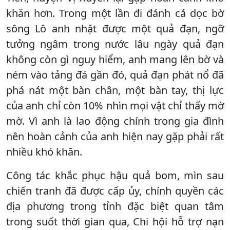
khăn hơn. Trong một lần đi đánh cá dọc bờ
sông Lô anh nhặt được một quả đạn, ngỡ
tưởng ngâm trong nước lâu ngày quả đạn
không còn gì nguy hiểm, anh mang lên bờ và
ném vào tảng đá gần đó, quả đạn phát nổ đã
phá nát một bàn chân, một bàn tay, thị lực
của anh chỉ còn 10% nhìn mọi vật chỉ thấy mờ
mờ. Vì anh là lao động chính trong gia đình
nên hoàn cảnh của anh hiện nay gặp phải rất
nhiều khó khăn.
Công tác khắc phục hậu quả bom, mìn sau
chiến tranh đã được cấp ủy, chính quyền các
địa phương trong tỉnh đặc biệt quan tâm
trong suốt thời gian qua, Chi hội hỗ trợ nạn