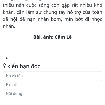
thiếu nên cuộc sống còn gặp rất nhiều khó
khăn, cần lắm sự chung tay hỗ trợ của toàn
xã hội để nạn nhân bom, mìn bớt đi nhọc
nhằn.
Bài, ảnh: Cẩm Lê
Ý kiến bạn đọc