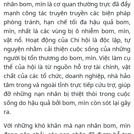
nhân bom, mìn là cơ quan thường trực đã đẩy
mạnh công tác truyên truyền các biện pháp
phòng tránh, hạn chế tối đa hậu quả bom,
mìn, nhất là các vùng bị ô nhiễm bom, mìn,
vật nổ. Hoạt động của Chi hội là độc lập, tự
nguyện nhằm cải thiện cuộc sống của những
người bị tổn thương do bom, mìn. Việc làm cụ
thể của hội là từ nguồn hỗ trợ tài chính, vật
chất của các tổ chức, doanh nghiệp, nhà hảo
tâm trong và ngoài tỉnh trực tiếp cứu trợ, giúp
đỡ những nạn nhân bị thiệt thòi trong cuộc
sống do hậu quả bởi bom, mìn còn sót lại gây
ra.
Với những khó khăn mà nạn nhân bom, mìn