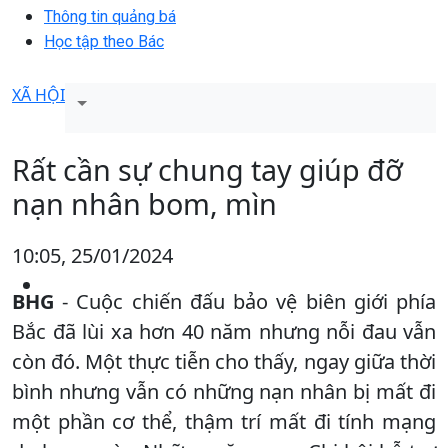
Thông tin quảng bá
Học tập theo Bác
XÃ HỘI
Rất cần sự chung tay giúp đỡ
nạn nhân bom, mìn
10:05, 25/01/2024
BHG
- Cuộc chiến đấu bảo vệ biên giới phía
Bắc đã lùi xa hơn 40 năm nhưng nỗi đau vẫn
còn đó. Một thực tiễn cho thấy, ngay giữa thời
bình nhưng vẫn có những nạn nhân bị mất đi
một phần cơ thể, thậm trí mất đi tính mạng