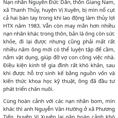
Nạn nhân Nguyễn Đức Dân, thôn Giang Nam,
xã Thanh Thủy, huyện Vị Xuyên, bị mìn nổ cụt
cả hai bàn tay trong khi lao động làm thủy lợi
HTX năm 1983. Vẫn còn may mắn hơn nhiều
nạn nhân khác trong thôn, bản là ông còn sức
khỏe, đi lại được nhưng cũng phải mất rất
nhiều năm ông mới có thể luyện tập để cầm,
nắm vật dụng, giúp đỡ vợ con công việc nhà.
Điều kiện kinh tế gia đình rất khó khăn, sau
khi được hỗ trợ sinh kế bằng nguồn vốn và
kiến thức khoa học kỹ thuật, ông đã đầu tư
phát triển chăn nuôi.
Cùng hoàn cảnh với các nạn nhân bom, mìn
khác thì anh Nguyễn Văn Hường ở xã Phương
Tiến, huyện Vị Xuyên lại gặp hoàn cảnh khó