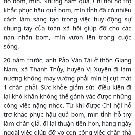
do bom, mìn. Những năm qua, Chi hội hỗ trợ
khắc phục hậu quả bom, mìn tỉnh đã có nhiều
cách làm sáng tạo trong việc huy động sự
chung tay của toàn xã hội giúp đỡ cho các
nạn nhân bom, mìn vươn lên trong cuộc
sống.
20 năm trước, anh Pảo Văn Tài ở thôn Giang
Nam, xã Thanh Thủy, huyện Vị Xuyên đi làm
nương không may vướng phải mìn bị cụt mất
1 chân phải. Sức khỏe giảm sút, điều kiện đi
lại khó khăn không thể gánh vác được những
công việc nặng nhọc. Từ khi được Chi hội hỗ
trợ khắc phục hậu quả bom, mìn tỉnh hỗ trợ
làm chân giả, đi lại thuận tiện hơn, hàng ngày
ngoài việc giúp đỡ vợ con công việc chăn thả