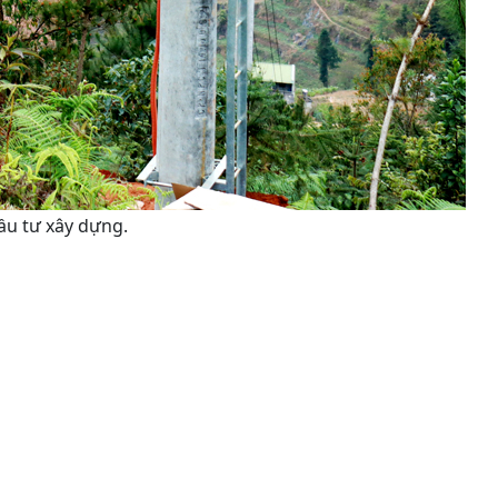
ầu tư xây dựng.