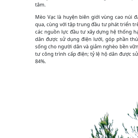
tâm.
Mèo Vạc là huyện biên giới vùng cao núi 
qua, cùng với tập trung đầu tư phát triển t
các nguồn lực đầu tư xây dựng hệ thống hạ
dân được sử dụng điện lưới, góp phần thú
sống cho người dân và giảm nghèo bền vữn
tư công trình cấp điện; tỷ lệ hộ dân được s
84%.