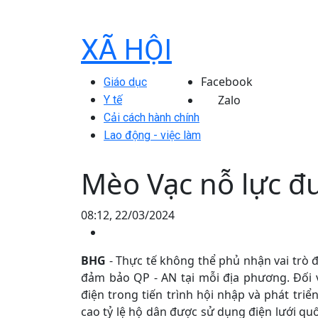
XÃ HỘI
Facebook
Giáo dục
Zalo
Y tế
Cải cách hành chính
Lao động - việc làm
Mèo Vạc nỗ lực đ
08:12, 22/03/2024
BHG
- Thực tế không thể phủ nhận vai trò đ
đảm bảo QP - AN tại mỗi địa phương. Đối 
điện trong tiến trình hội nhập và phát tri
cao tỷ lệ hộ dân được sử dụng điện lưới quố