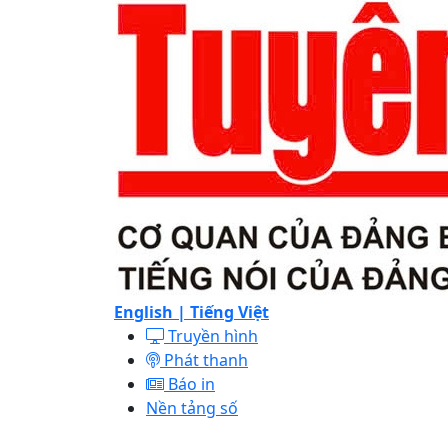
English |
Tiếng Việt
Truyền hình
Phát thanh
Báo in
Nền tảng số