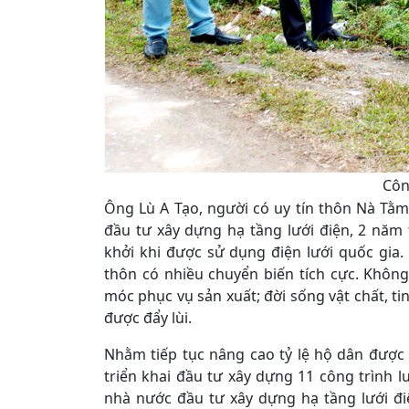
Côn
Ông Lù A Tạo, người có uy tín thôn Nà Tằ
đầu tư xây dựng hạ tầng lưới điện, 2 năm 
khởi khi được sử dụng điện lưới quốc gia.
thôn có nhiều chuyển biến tích cực. Không 
móc phục vụ sản xuất; đời sống vật chất, t
được đẩy lùi.
Nhằm tiếp tục nâng cao tỷ lệ hộ dân được
triển khai đầu tư xây dựng 11 công trình l
nhà nước đầu tư xây dựng hạ tầng lưới đi