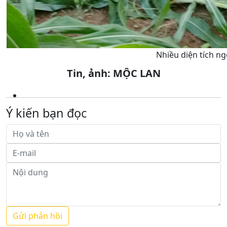
Nhiều diện tích n
Tin, ảnh: MỘC LAN
Ý kiến bạn đọc