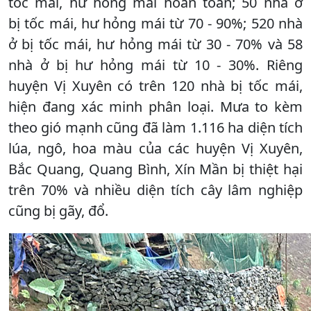
tốc mái, hư hỏng mái hoàn toàn; 50 nhà ở
bị tốc mái, hư hỏng mái từ 70 - 90%; 520 nhà
ở bị tốc mái, hư hỏng mái từ 30 - 70% và 58
nhà ở bị hư hỏng mái từ 10 - 30%. Riêng
huyện Vị Xuyên có trên 120 nhà bị tốc mái,
hiện đang xác minh phân loại. Mưa to kèm
theo gió mạnh cũng đã làm 1.116 ha diện tích
lúa, ngô, hoa màu của các huyện Vị Xuyên,
Bắc Quang, Quang Bình, Xín Mần bị thiệt hại
trên 70% và nhiều diện tích cây lâm nghiệp
cũng bị gãy, đổ.