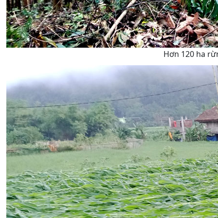
Hơn 120 ha rừ