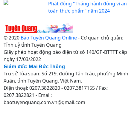
Phát động “Tháng hành động vì an
toàn thực phẩm” năm 2024
© 2020
Báo Tuyên Quang Online
- Cơ quan chủ quản:
Tỉnh uỷ tỉnh Tuyên Quang
Giấy phép hoạt động báo điện tử số 140/GP-BTTTT cấp
ngày 17/03/2022
Giám đốc: Mai Đức Thông
Trụ sở Tòa soạn: Số 219, đường Tân Trào, phường Minh
Xuân, tỉnh Tuyên Quang, Việt Nam.
Điện thoại: 0207.3822820 - 0207.3817155 / Fax:
0207.3822821 - Email:
baotuyenquang.com.vn@gmail.com