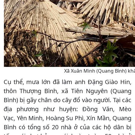
Xã Xuân Minh (Quang Bình) khẩ
Cụ thể, mưa lớn đã làm anh Đặng Giào Hin,
thôn Thượng Bình, xã Tiên Nguyên (Quang
Bình) bị gãy chân do cây đổ vào người. Tại các
địa phương như huyện: Đồng Văn, Mèo
Vạc, Yên Minh, Hoàng Su Phì, Xín Mần, Quang
Bình có tổng số 20 nhà ở của các hộ dân bị