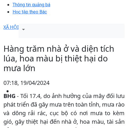
Thông tin quảng bá
Học tập theo Bác
XÃ HỘI
Hàng trăm nhà ở và diện tích
lúa, hoa màu bị thiệt hại do
mưa lớn
07:18, 19/04/2024
BHG
- Tối 17.4, do ảnh hưởng của mây đối lưu
phát triển đã gây mưa trên toàn tỉnh, mưa rào
và dông rải rác, cục bộ có nơi mưa to kèm
gió, gây thiệt hại đến nhà ở, hoa màu, tài sản