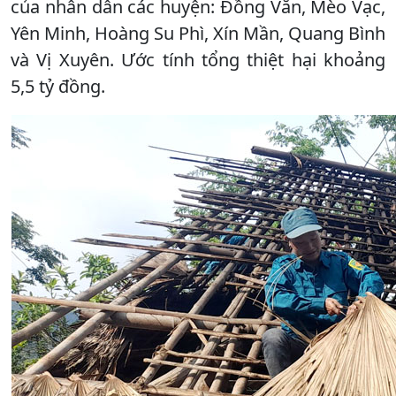
của nhân dân các huyện: Đồng Văn, Mèo Vạc,
Yên Minh, Hoàng Su Phì, Xín Mần, Quang Bình
và Vị Xuyên. Ước tính tổng thiệt hại khoảng
5,5 tỷ đồng.