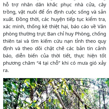
hỗ trợ nhân dân khắc phục nhà cửa, cây
trồng, vật nuôi để ổn định cuộc sống và sản
xuất. Đồng thời, các huyện tiếp tục kiểm tra,
xác minh, thống kê thiệt hại, báo cáo về Văn
phòng thường trực Ban chỉ huy Phòng, chống
thiên tai và tìm kiếm cứu nạn tỉnh theo quy
định và theo dõi chặt chẽ các bản tin cảnh
báo, diễn biến của thời tiết, thực hiện tốt
phương châm “4 tại chỗ” khi có mưa gió xảy
ra.