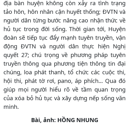
địa bàn huyện không còn xảy ra tình trạng
tảo hôn, hôn nhân cận huyết thống; ĐVTN và
người dân từng bước nâng cao nhận thức về
hủ tục trong đời sống. Thời gian tới, Huyện
đoàn sẽ tiếp tục đẩy mạnh tuyên truyền, vận
động ĐVTN và người dân thực hiện Nghị
quyết 27; chú trọng về phương pháp tuyên
truyền thông qua phương tiện thông tin đại
chúng, loa phát thanh, tổ chức các cuộc thi,
hội thi, phát tờ rơi, pano, áp phích... Qua đó
giúp mọi người hiểu rõ về tầm quan trọng
của xóa bỏ hủ tục và xây dựng nếp sống văn
minh.
Bài, ảnh: HỒNG NHUNG