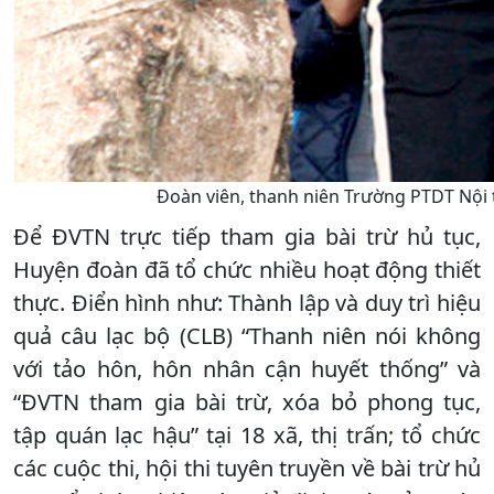
Đoàn viên, thanh niên Trường PTDT Nội 
Để ĐVTN trực tiếp tham gia bài trừ hủ tục,
Huyện đoàn đã tổ chức nhiều hoạt động thiết
thực. Điển hình như: Thành lập và duy trì hiệu
quả câu lạc bộ (CLB) “Thanh niên nói không
với tảo hôn, hôn nhân cận huyết thống” và
“ĐVTN tham gia bài trừ, xóa bỏ phong tục,
tập quán lạc hậu” tại 18 xã, thị trấn; tổ chức
các cuộc thi, hội thi tuyên truyền về bài trừ hủ