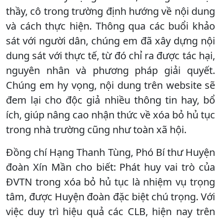
thầy, cô trong trường định hướng về nội dung
và cách thực hiện. Thông qua các buổi khảo
sát với người dân, chúng em đã xây dựng nội
dung sát với thực tế, từ đó chỉ ra được tác hại,
nguyên nhân và phương pháp giải quyết.
Chúng em hy vọng, nội dung trên website sẽ
đem lại cho độc giả nhiều thông tin hay, bổ
ích, giúp nâng cao nhận thức về xóa bỏ hủ tục
trong nhà trường cũng như toàn xã hội.
Đồng chí Hạng Thanh Tùng, Phó Bí thư Huyện
đoàn Xín Mần cho biết: Phát huy vai trò của
ĐVTN trong xóa bỏ hủ tục là nhiệm vụ trọng
tâm, được Huyện đoàn đặc biệt chú trọng. Với
việc duy trì hiệu quả các CLB, hiện nay trên