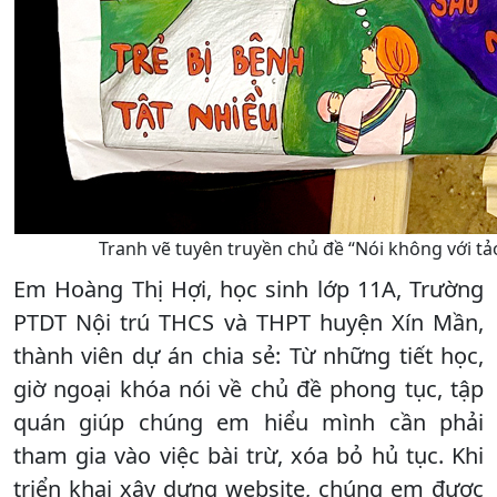
Tranh vẽ tuyên truyền chủ đề “Nói không với tả
Em Hoàng Thị Hợi, học sinh lớp 11A, Trường
PTDT Nội trú THCS và THPT huyện Xín Mần,
thành viên dự án chia sẻ: Từ những tiết học,
giờ ngoại khóa nói về chủ đề phong tục, tập
quán giúp chúng em hiểu mình cần phải
tham gia vào việc bài trừ, xóa bỏ hủ tục. Khi
triển khai xây dựng website, chúng em được