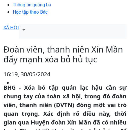
Thông tin quảng bá
Học tập theo Bác
XÃ HỘI
Đoàn viên, thanh niên Xín Mần
đẩy mạnh xóa bỏ hủ tục
16:19, 30/05/2024
BHG - Xóa bỏ tập quán lạc hậu cần sự
chung tay của toàn xã hội, trong đó đoàn
viên, thanh niên (ĐVTN) đóng một vai trò
quan trọng. Xác định rõ điều này, thời
gian qua Huyện đoàn Xín Mần đã có nhiều