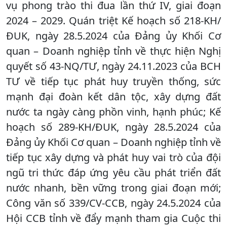
vụ phong trào thi đua lần thứ IV, giai đoạn
2024 – 2029. Quán triệt Kế hoạch số 218-KH/
ĐUK, ngày 28.5.2024 của Đảng ủy Khối Cơ
quan – Doanh nghiệp tỉnh về thực hiện Nghị
quyết số 43-NQ/TƯ, ngày 24.11.2023 của BCH
TƯ về tiếp tục phát huy truyền thống, sức
mạnh đại đoàn kết dân tộc, xây dựng đất
nước ta ngày càng phồn vinh, hạnh phúc; Kế
hoạch số 289-KH/ĐUK, ngày 28.5.2024 của
Đảng ủy Khối Cơ quan – Doanh nghiệp tỉnh về
tiếp tục xây dựng và phát huy vai trò của đội
ngũ tri thức đáp ứng yêu cầu phát triển đất
nước nhanh, bền vững trong giai đoạn mới;
Công văn số 339/CV-CCB, ngày 24.5.2024 của
Hội CCB tỉnh về đẩy mạnh tham gia Cuộc thi