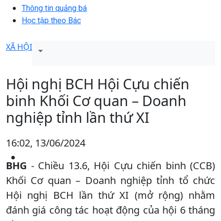
Thông tin quảng bá
Học tập theo Bác
XÃ HỘI
Hội nghị BCH Hội Cựu chiến
binh Khối Cơ quan – Doanh
nghiệp tỉnh lần thứ XI
16:02, 13/06/2024
BHG
- Chiều 13.6, Hội Cựu chiến binh (CCB)
Khối Cơ quan – Doanh nghiệp tỉnh tổ chức
Hội nghị BCH lần thứ XI (mở rộng) nhằm
đánh giá công tác hoạt động của hội 6 tháng