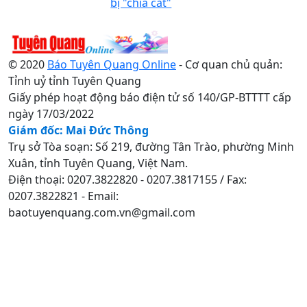
bị "chia cắt"
© 2020
Báo Tuyên Quang Online
- Cơ quan chủ quản:
Tỉnh uỷ tỉnh Tuyên Quang
Giấy phép hoạt động báo điện tử số 140/GP-BTTTT cấp
ngày 17/03/2022
Giám đốc: Mai Đức Thông
Trụ sở Tòa soạn: Số 219, đường Tân Trào, phường Minh
Xuân, tỉnh Tuyên Quang, Việt Nam.
Điện thoại: 0207.3822820 - 0207.3817155 / Fax:
0207.3822821 - Email:
baotuyenquang.com.vn@gmail.com