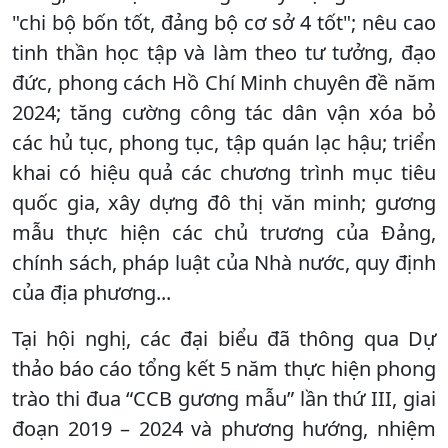
"chi bộ bốn tốt, đảng bộ cơ sở 4 tốt"; nêu cao
tinh thần học tập và làm theo tư tưởng, đạo
đức, phong cách Hồ Chí Minh chuyên đề năm
2024; tăng cường công tác dân vận xóa bỏ
các hủ tục, phong tục, tập quán lạc hậu; triển
khai có hiệu quả các chương trình mục tiêu
quốc gia, xây dựng đô thị văn minh; gương
mẫu thực hiện các chủ trương của Đảng,
chính sách, pháp luật của Nhà nước, quy định
của địa phương...
Tại hội nghị, các đại biểu đã thông qua Dự
thảo báo cáo tổng kết 5 năm thực hiện phong
trào thi đua “CCB gương mẫu” lần thứ III, giai
đoạn 2019 – 2024 và phương hướng, nhiệm