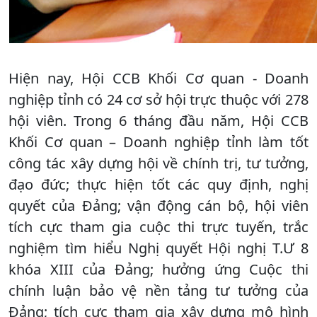
Hiện nay, Hội CCB Khối Cơ quan - Doanh
nghiệp tỉnh có 24 cơ sở hội trực thuộc với 278
hội viên. Trong 6 tháng đầu năm, Hội CCB
Khối Cơ quan – Doanh nghiệp tỉnh làm tốt
công tác xây dựng hội về chính trị, tư tưởng,
đạo đức; thực hiện tốt các quy định, nghị
quyết của Đảng; vận động cán bộ, hội viên
tích cực tham gia cuộc thi trực tuyến, trắc
nghiệm tìm hiểu Nghị quyết Hội nghị T.Ư 8
khóa XIII của Đảng; hưởng ứng Cuộc thi
chính luận bảo vệ nền tảng tư tưởng của
Đảng; tích cực tham gia xây dựng mô hình