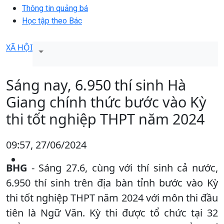
Thông tin quảng bá
Học tập theo Bác
XÃ HỘI
Sáng nay, 6.950 thí sinh Hà
Giang chính thức bước vào Kỳ
thi tốt nghiệp THPT năm 2024
09:57, 27/06/2024
BHG
- Sáng 27.6, cùng với thí sinh cả nước,
6.950 thí sinh trên địa bàn tỉnh bước vào Kỳ
thi tốt nghiệp THPT năm 2024 với môn thi đầu
tiên là Ngữ Văn. Kỳ thi được tổ chức tại 32