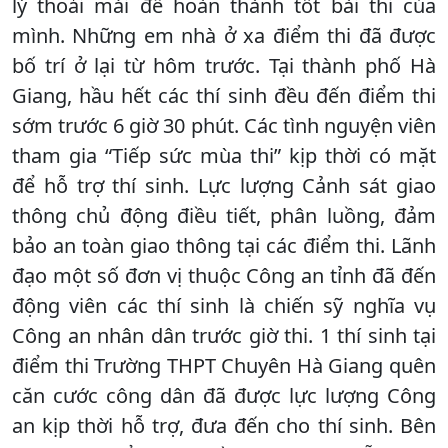
lý thoải mái để hoàn thành tốt bài thi của
mình. Những em nhà ở xa điểm thi đã được
bố trí ở lại từ hôm trước. Tại thành phố Hà
Giang, hầu hết các thí sinh đều đến điểm thi
sớm trước 6 giờ 30 phút. Các tình nguyện viên
tham gia “Tiếp sức mùa thi” kịp thời có mặt
để hỗ trợ thí sinh. Lực lượng Cảnh sát giao
thông chủ động điều tiết, phân luồng, đảm
bảo an toàn giao thông tại các điểm thi. Lãnh
đạo một số đơn vị thuộc Công an tỉnh đã đến
động viên các thí sinh là chiến sỹ nghĩa vụ
Công an nhân dân trước giờ thi. 1 thí sinh tại
điểm thi Trường THPT Chuyên Hà Giang quên
căn cước công dân đã được lực lượng Công
an kịp thời hỗ trợ, đưa đến cho thí sinh. Bên