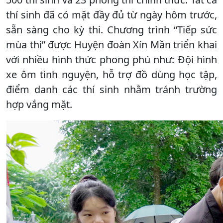
thí sinh đã có mặt đầy đủ từ ngày hôm trước,
sẵn sàng cho kỳ thi. Chương trình “Tiếp sức
mùa thi” được Huyện đoàn Xín Mần triển khai
với nhiều hình thức phong phú như: Đội hình
xe ôm tình nguyện, hỗ trợ đồ dùng học tập,
điểm danh các thí sinh nhằm tránh trường
hợp vắng mặt.