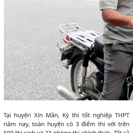
Tại huyện Xín Mần, Kỳ thi tốt nghiệp THPT
năm nay, toàn huyện có 3 điểm thi với trên
500 thí sinh và 23 phòng thi chính thức. Tất cả