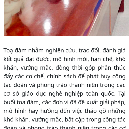
Toạ đàm nhằm nghiên cứu, trao đổi, đánh giá
kết quả đạt được, mô hình mới, hạn chế, khó
khăn, vướng mắc, đồng thời góp phần thúc
đẩy các cơ chế, chính sách để phát huy công
tác đoàn và phong trào thanh niên trong các
cơ sở giáo dục nghề nghiệp toàn quốc. Tại
buổi toạ đàm, các đơn vị đã đề xuất giải pháp,
mô hình hay hướng đến việc tháo gỡ những
khó khăn, vướng mắc, bất cập trong công tác
đoàn và phong trào thanh niên trong các cơ