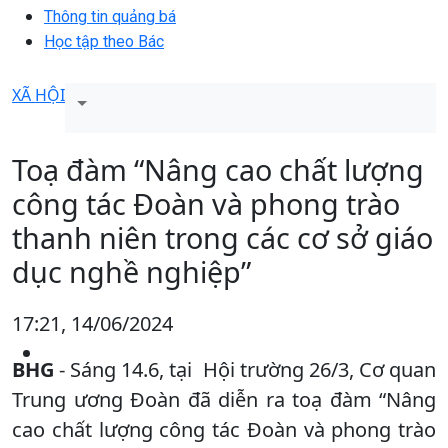
Thông tin quảng bá
Học tập theo Bác
XÃ HỘI
Toạ đàm “Nâng cao chất lượng
công tác Đoàn và phong trào
thanh niên trong các cơ sở giáo
dục nghề nghiệp”
17:21, 14/06/2024
BHG
- Sáng 14.6, tại Hội trường 26/3, Cơ quan
Trung ương Đoàn đã diễn ra toạ đàm “Nâng
cao chất lượng công tác Đoàn và phong trào