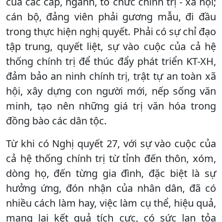
của các cấp, ngành, tổ chức chính trị - xã hội;
cán bộ, đảng viên phải gương mẫu, đi đầu
trong thực hiện nghị quyết. Phải có sự chỉ đạo
tập trung, quyết liệt, sự vào cuộc của cả hệ
thống chính trị để thúc đẩy phát triển KT-XH,
đảm bảo an ninh chính trị, trật tự an toàn xã
hội, xây dựng con người mới, nếp sống văn
minh, tạo nên những giá trị văn hóa trong
đồng bào các dân tộc.
Từ khi có Nghị quyết 27, với sự vào cuộc của
cả hệ thống chính trị từ tỉnh đến thôn, xóm,
dòng họ, đến từng gia đình, đặc biệt là sự
hưởng ứng, đón nhận của nhân dân, đã có
nhiều cách làm hay, việc làm cụ thể, hiệu quả,
mang lại kết quả tích cực, có sức lan tỏa