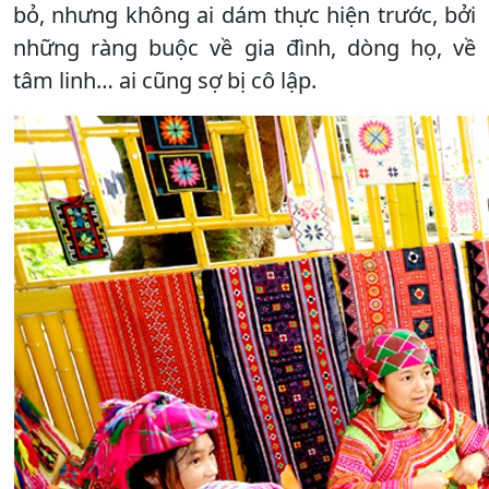
bỏ, nhưng không ai dám thực hiện trước, bởi
những ràng buộc về gia đình, dòng họ, về
tâm linh… ai cũng sợ bị cô lập.