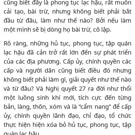
cũng biết đây là phong tục lạc hậu, rất muốn
cải tạo, bài trừ, nhưng không biết phải bắt
đầu từ đâu, làm như thế nào? Bởi nếu làm
một mình sẽ bị dòng họ bài trừ, cô lập.
Rõ ràng, những hủ tục, phong tục, tập quán
lạc hậu đã cản trở rất lớn đến sự phát triển
của các địa phương. Cấp ủy, chính quyền các
cấp và người dân cũng biết điều đó nhưng
không biết phải làm gì, giải quyết như thế nào
và từ đâu? Và Nghị quyết 27 ra đời như thổi
một luồng sinh khí mới, tích cực đến từng
bản, làng, thôn, xóm và là “cẩm nang” để cấp
ủy, chính quyền lãnh đạo, chỉ đạo, tổ chức
thực hiện hiện xóa bỏ hủ tục, phong tục, tập
quán lạc hậu.