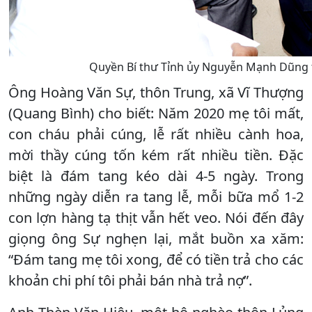
Quyền Bí thư Tỉnh ủy Nguyễn Mạnh Dũng tr
Ông Hoàng Văn Sự, thôn Trung, xã Vĩ Thượng
(Quang Bình) cho biết: Năm 2020 mẹ tôi mất,
con cháu phải cúng, lễ rất nhiều cành hoa,
mời thầy cúng tốn kém rất nhiều tiền. Đặc
biệt là đám tang kéo dài 4-5 ngày. Trong
những ngày diễn ra tang lễ, mỗi bữa mổ 1-2
con lợn hàng tạ thịt vẫn hết veo. Nói đến đây
giọng ông Sự nghẹn lại, mắt buồn xa xăm:
“Đám tang mẹ tôi xong, để có tiền trả cho các
khoản chi phí tôi phải bán nhà trả nợ”.