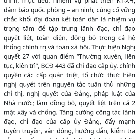
trình, mục tiêu, nhiệm vụ phát triển KT-XH,
đảm bảo quốc phòng – an ninh, củng cố vững
chắc khối đại đoàn kết toàn dân là nhiệm vụ
trọng tâm để tập trung lãnh đạo, chỉ đạo
quyết liệt, toàn diện, đồng bộ trong cả hệ
thống chính trị và toàn xã hội. Thực hiện Nghị
quyết 27 với quan điểm “Thường xuyên, liên
tục, kiên trì”, BCĐ 443 đã chỉ đạo cấp ủy, chính
quyền các cấp quán triệt, tổ chức thực hiện
nghị quyết trên nguyên tắc tuân thủ những
chỉ thị, nghị quyết của Đảng, pháp luật của
Nhà nước; làm đồng bộ, quyết liệt trên cả 2
mặt xây và chống. Tăng cường công tác lãnh
đạo, chỉ đạo của cấp ủy Đảng, đẩy mạnh
tuyên truyền, vận động, hướng dẫn, kiểm tra