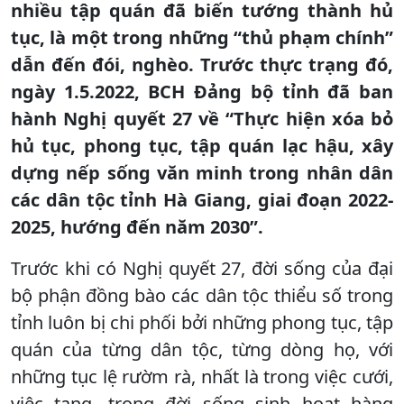
nhiều tập quán đã biến tướng thành hủ
tục, là một trong những “thủ phạm chính”
dẫn đến đói, nghèo. Trước thực trạng đó,
ngày 1.5.2022, BCH Đảng bộ tỉnh đã ban
hành Nghị quyết 27 về “Thực hiện xóa bỏ
hủ tục, phong tục, tập quán lạc hậu, xây
dựng nếp sống văn minh trong nhân dân
các dân tộc tỉnh Hà Giang, giai đoạn 2022-
2025, hướng đến năm 2030”.
Trước khi có Nghị quyết 27, đời sống của đại
bộ phận đồng bào các dân tộc thiểu số trong
tỉnh luôn bị chi phối bởi những phong tục, tập
quán của từng dân tộc, từng dòng họ, với
những tục lệ rườm rà, nhất là trong việc cưới,
việc tang, trong đời sống sinh hoạt hàng