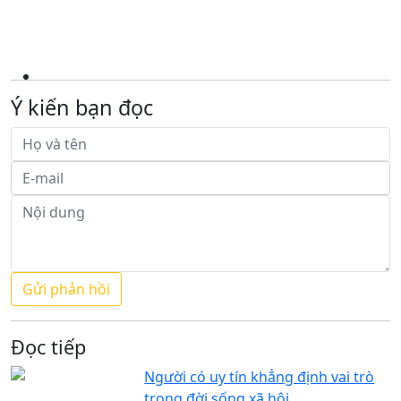
Ý kiến bạn đọc
Đọc tiếp
Người có uy tín khẳng định vai trò
trong đời sống xã hội