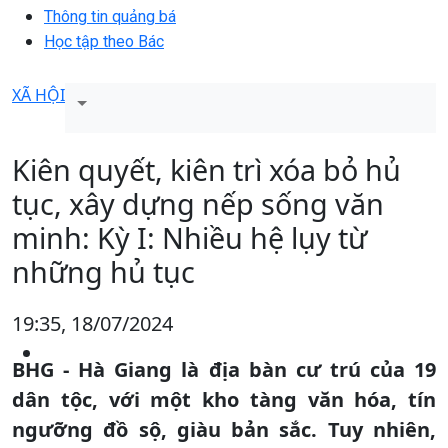
Thông tin quảng bá
Học tập theo Bác
XÃ HỘI
Kiên quyết, kiên trì xóa bỏ hủ
tục, xây dựng nếp sống văn
minh: Kỳ I: Nhiều hệ lụy từ
những hủ tục
19:35, 18/07/2024
BHG - Hà Giang là địa bàn cư trú của 19
dân tộc, với một kho tàng văn hóa, tín
ngưỡng đồ sộ, giàu bản sắc. Tuy nhiên,