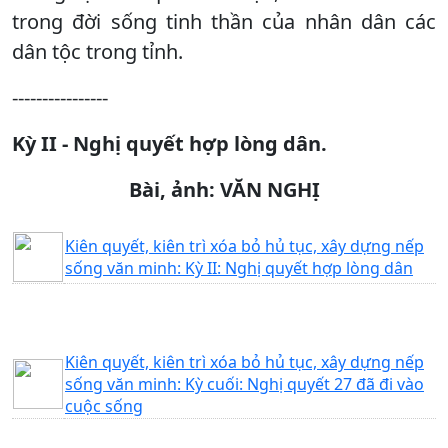
trong đời sống tinh thần của nhân dân các
dân tộc trong tỉnh.
----------------
Kỳ II - Nghị quyết hợp lòng dân.
Bài, ảnh: VĂN NGHỊ
Kiên quyết, kiên trì xóa bỏ hủ tục, xây dựng nếp
sống văn minh: Kỳ II: Nghị quyết hợp lòng dân
Kiên quyết, kiên trì xóa bỏ hủ tục, xây dựng nếp
sống văn minh: Kỳ cuối: Nghị quyết 27 đã đi vào
cuộc sống