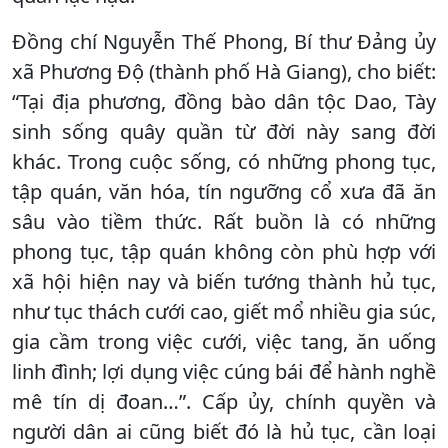
Đồng chí Nguyễn Thế Phong, Bí thư Đảng ủy
xã Phương Độ (thành phố Hà Giang), cho biết:
“Tại địa phương, đồng bào dân tộc Dao, Tày
sinh sống quây quần từ đời này sang đời
khác. Trong cuộc sống, có những phong tục,
tập quán, văn hóa, tín ngưỡng cổ xưa đã ăn
sâu vào tiềm thức. Rất buồn là có những
phong tục, tập quán không còn phù hợp với
xã hội hiện nay và biến tướng thành hủ tục,
như tục thách cưới cao, giết mổ nhiều gia súc,
gia cầm trong việc cưới, việc tang, ăn uống
linh đình; lợi dụng việc cúng bái để hành nghề
mê tín dị đoan…”. Cấp ủy, chính quyền và
người dân ai cũng biết đó là hủ tục, cần loại