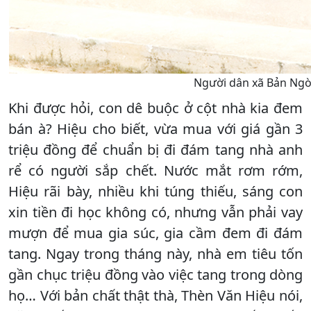
Người dân xã Bản Ngò 
Khi được hỏi, con dê buộc ở cột nhà kia đem
bán à? Hiệu cho biết, vừa mua với giá gần 3
triệu đồng để chuẩn bị đi đám tang nhà anh
rể có người sắp chết. Nước mắt rơm rớm,
Hiệu rãi bày, nhiều khi túng thiếu, sáng con
xin tiền đi học không có, nhưng vẫn phải vay
mượn để mua gia súc, gia cầm đem đi đám
tang. Ngay trong tháng này, nhà em tiêu tốn
gần chục triệu đồng vào việc tang trong dòng
họ… Với bản chất thật thà, Thèn Văn Hiệu nói,