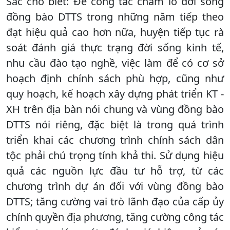
Sắc cho biết: Để công tác chăm lo đời sống
đồng bào DTTS trong những năm tiếp theo
đạt hiệu quả cao hơn nữa, huyện tiếp tục rà
soát đánh giá thực trạng đời sống kinh tế,
nhu cầu đào tạo nghề, việc làm để có cơ sở
hoạch định chính sách phù hợp, cũng như
quy hoạch, kế hoạch xây dựng phát triển KT -
XH trên địa bàn nói chung và vùng đồng bào
DTTS nói riêng, đặc biệt là trong quá trình
triển khai các chương trình chính sách dân
tộc phải chú trọng tính khả thi. Sử dụng hiệu
quả các nguồn lực đầu tư hỗ trợ, từ các
chương trình dự án đối với vùng đồng bào
DTTS; tăng cường vai trò lãnh đạo của cấp ủy
chính quyền địa phương, tăng cường công tác