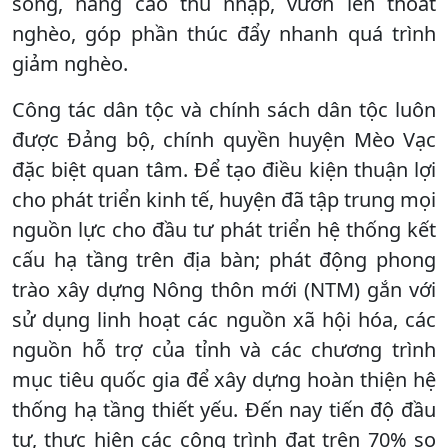
sống, nâng cao thu nhập, vươn lên thoát
nghèo, góp phần thúc đẩy nhanh quá trình
giảm nghèo.
Công tác dân tộc và chính sách dân tộc luôn
được Đảng bộ, chính quyền huyện Mèo Vạc
đặc biệt quan tâm. Để tạo điều kiện thuận lợi
cho phát triển kinh tế, huyện đã tập trung mọi
nguồn lực cho đầu tư phát triển hệ thống kết
cấu hạ tầng trên địa bàn; phát động phong
trào xây dựng Nông thôn mới (NTM) gắn với
sử dụng linh hoạt các nguồn xã hội hóa, các
nguồn hỗ trợ của tỉnh và các chương trình
mục tiêu quốc gia để xây dựng hoàn thiện hệ
thống hạ tầng thiết yếu. Đến nay tiến độ đầu
tư, thực hiện các công trình đạt trên 70% so