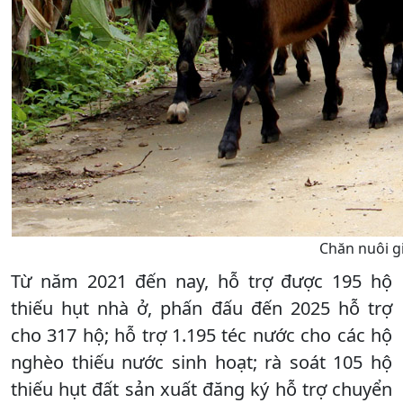
Chăn nuôi gi
Từ năm 2021 đến nay, hỗ trợ được 195 hộ
thiếu hụt nhà ở, phấn đấu đến 2025 hỗ trợ
cho 317 hộ; hỗ trợ 1.195 téc nước cho các hộ
nghèo thiếu nước sinh hoạt; rà soát 105 hộ
thiếu hụt đất sản xuất đăng ký hỗ trợ chuyển