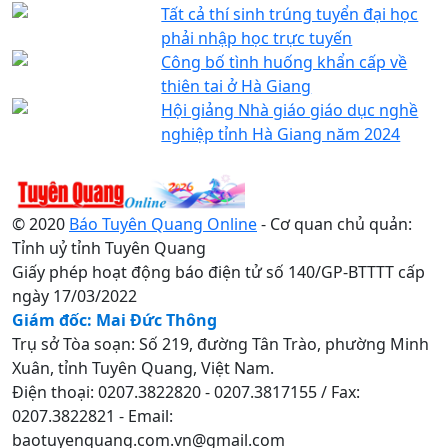
Tất cả thí sinh trúng tuyển đại học
phải nhập học trực tuyến
Công bố tình huống khẩn cấp về
thiên tai ở Hà Giang
Hội giảng Nhà giáo giáo dục nghề
nghiệp tỉnh Hà Giang năm 2024
© 2020
Báo Tuyên Quang Online
- Cơ quan chủ quản:
Tỉnh uỷ tỉnh Tuyên Quang
Giấy phép hoạt động báo điện tử số 140/GP-BTTTT cấp
ngày 17/03/2022
Giám đốc: Mai Đức Thông
Trụ sở Tòa soạn: Số 219, đường Tân Trào, phường Minh
Xuân, tỉnh Tuyên Quang, Việt Nam.
Điện thoại: 0207.3822820 - 0207.3817155 / Fax:
0207.3822821 - Email:
baotuyenquang.com.vn@gmail.com