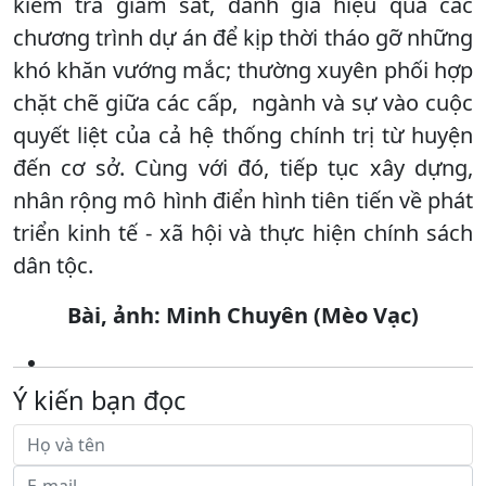
kiểm tra giám sát, đánh giá hiệu quả các
chương trình dự án để kịp thời tháo gỡ những
khó khăn vướng mắc; thường xuyên phối hợp
chặt chẽ giữa các cấp, ngành và sự vào cuộc
quyết liệt của cả hệ thống chính trị từ huyện
đến cơ sở. Cùng với đó, tiếp tục xây dựng,
nhân rộng mô hình điển hình tiên tiến về phát
triển kinh tế - xã hội và thực hiện chính sách
dân tộc.
Bài, ảnh: Minh Chuyên (Mèo Vạc)
Ý kiến bạn đọc