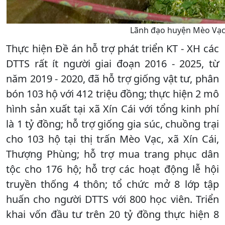
Lãnh đạo huyện Mèo Vạc k
Thực hiện Đề án hỗ trợ phát triển KT - XH các
DTTS rất ít người giai đoạn 2016 - 2025, từ
năm 2019 - 2020, đã hỗ trợ giống vật tư, phân
bón 103 hộ với 412 triệu đồng; thực hiện 2 mô
hình sản xuất tại xã Xín Cái với tổng kinh phí
là 1 tỷ đồng; hỗ trợ giống gia súc, chuồng trại
cho 103 hộ tại thị trấn Mèo Vạc, xã Xín Cái,
Thượng Phùng; hỗ trợ mua trang phục dân
tộc cho 176 hộ; hỗ trợ các hoạt động lễ hội
truyền thống 4 thôn; tổ chức mở 8 lớp tập
huấn cho người DTTS với 800 học viên. Triển
khai vốn đầu tư trên 20 tỷ đồng thực hiện 8