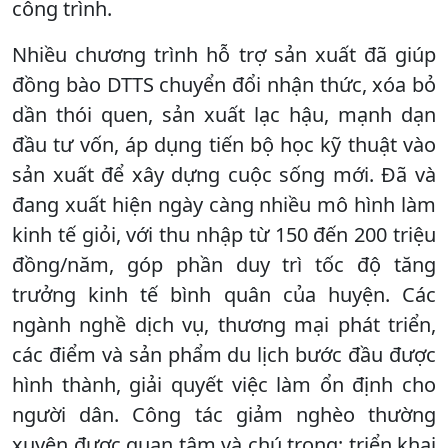
công trình.
Nhiều chương trình hỗ trợ sản xuất đã giúp
đồng bào DTTS chuyển đổi nhận thức, xóa bỏ
dần thói quen, sản xuất lạc hậu, mạnh dạn
đầu tư vốn, áp dụng tiến bộ học kỹ thuật vào
sản xuất để xây dựng cuộc sống mới. Đã và
đang xuất hiện ngày càng nhiều mô hình làm
kinh tế giỏi, với thu nhập từ 150 đến 200 triệu
đồng/năm, góp phần duy trì tốc độ tăng
trưởng kinh tế bình quân của huyện. Các
ngành nghề dịch vụ, thương mại phát triển,
các điểm và sản phẩm du lịch bước đầu được
hình thành, giải quyết việc làm ổn định cho
người dân. Công tác giảm nghèo thường
xuyên được quan tâm và chú trọng; triển khai