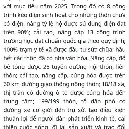
với mục tiêu năm 2025. Trong đó có 8 công
trình kéo điện sinh hoạt cho những thôn chưa
có điện, nâng tỷ lệ hộ được sử dụng điện đạt
trên 90%; cải tạo, nâng cấp 13 công trình
trường học đạt chuẩn quốc gia theo quy định;
100% trạm y tế xã được đầu tư sửa chữa; hầu
hết các thôn đã có nhà văn hóa. Nâng cấp, đổ
bê tông được 25 tuyến đường nội thôn, liên
thôn; cải tạo, nâng cấp, cứng hóa được trên
60 km đường giao thông nông thôn; 18/18 xã,
thị trấn có đường ô tô được cứng hóa đến
trung tâm; 199/199 thôn, tổ dân phố có
đường xe cơ giới đến trụ sở, tạo điều kiện
thuận lợi để người dân phát triển kinh tế, cải
thiện cuộc sống, đi lại sản xuất và trao đổi