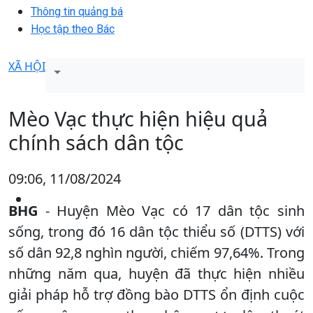
Thông tin quảng bá
Học tập theo Bác
XÃ HỘI
Mèo Vạc thực hiện hiệu quả
chính sách dân tộc
09:06, 11/08/2024
BHG
- Huyện Mèo Vạc có 17 dân tộc sinh
sống, trong đó 16 dân tộc thiểu số (DTTS) với
số dân 92,8 nghìn người, chiếm 97,64%. Trong
những năm qua, huyện đã thực hiện nhiều
giải pháp hỗ trợ đồng bào DTTS ổn định cuộc