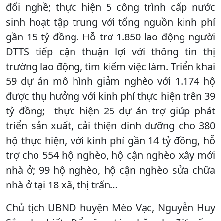
đổi nghề; thực hiện 5 công trình cấp nước
sinh hoạt tập trung với tổng nguồn kinh phí
gần 15 tỷ đồng. Hỗ trợ 1.850 lao động người
DTTS tiếp cận thuận lợi với thông tin thị
trường lao động, tìm kiếm việc làm. Triển khai
59 dự án mô hình giảm nghèo với 1.174 hộ
được thụ hưởng với kinh phí thực hiện trên 39
tỷ đồng; thực hiện 25 dự án trợ giúp phát
triển sản xuất, cải thiện dinh dưỡng cho 380
hộ thực hiện, với kinh phí gần 14 tỷ đồng, hỗ
trợ cho 554 hộ nghèo, hộ cận nghèo xây mới
nhà ở; 99 hộ nghèo, hộ cận nghèo sửa chữa
nhà ở tại 18 xã, thị trấn…
Chủ tịch UBND huyện Mèo Vạc, Nguyễn Huy