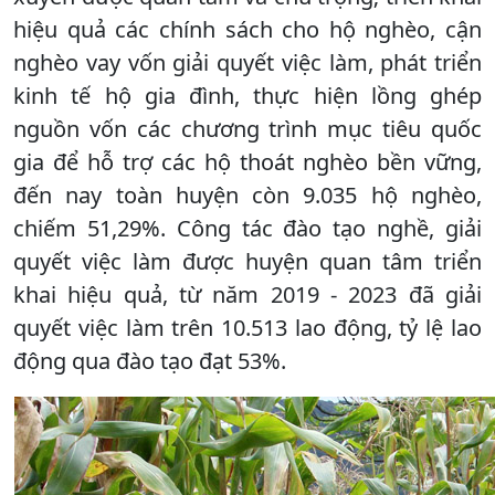
hiệu quả các chính sách cho hộ nghèo, cận
nghèo vay vốn giải quyết việc làm, phát triển
kinh tế hộ gia đình, thực hiện lồng ghép
nguồn vốn các chương trình mục tiêu quốc
gia để hỗ trợ các hộ thoát nghèo bền vững,
đến nay toàn huyện còn 9.035 hộ nghèo,
chiếm 51,29%. Công tác đào tạo nghề, giải
quyết việc làm được huyện quan tâm triển
khai hiệu quả, từ năm 2019 - 2023 đã giải
quyết việc làm trên 10.513 lao động, tỷ lệ lao
động qua đào tạo đạt 53%.