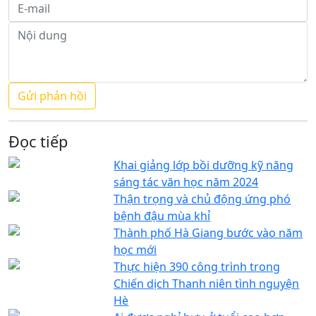
Đọc tiếp
Khai giảng lớp bồi dưỡng kỹ năng
sáng tác văn học năm 2024
Thận trọng và chủ động ứng phó
bệnh đậu mùa khỉ
Thành phố Hà Giang bước vào năm
học mới
Thực hiện 390 công trình trong
Chiến dịch Thanh niên tình nguyện
Hè