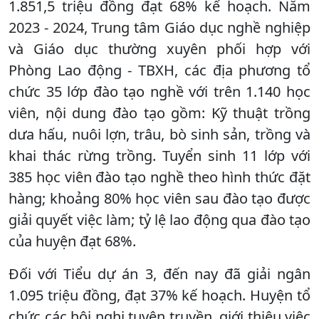
1.851,5 triệu đồng đạt 68% kế hoạch. Năm
2023 - 2024, Trung tâm Giáo dục nghề nghiệp
và Giáo dục thường xuyên phối hợp với
Phòng Lao động - TBXH, các địa phương tổ
chức 35 lớp đào tạo nghề với trên 1.140 học
viên, nội dung đào tạo gồm: Kỹ thuật trồng
dưa hấu, nuôi lợn, trâu, bò sinh sản, trồng và
khai thác rừng trồng. Tuyển sinh 11 lớp với
385 học viên đào tạo nghề theo hình thức đặt
hàng; khoảng 80% học viên sau đào tạo được
giải quyết việc làm; tỷ lệ lao động qua đào tạo
của huyện đạt 68%.
Đối với Tiểu dự án 3, đến nay đã giải ngân
1.095 triệu đồng, đạt 37% kế hoạch. Huyện tổ
chức các hội nghị tuyên truyền, giới thiệu việc