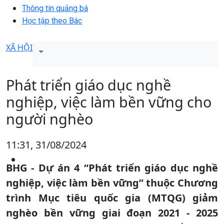
Thông tin quảng bá
Học tập theo Bác
XÃ HỘI
Phát triển giáo dục nghề
nghiệp, việc làm bền vững cho
người nghèo
11:31, 31/08/2024
BHG - Dự án 4 “Phát triển giáo dục nghề
nghiệp, việc làm bền vững” thuộc Chương
trình Mục tiêu quốc gia (MTQG) giảm
nghèo bền vững giai đoạn 2021 - 2025