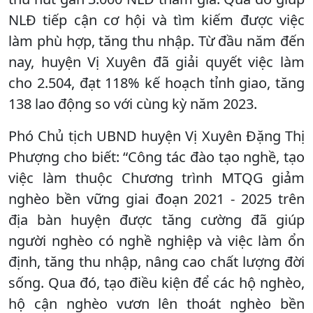
NLĐ tiếp cận cơ hội và tìm kiếm được việc
làm phù hợp, tăng thu nhập. Từ đầu năm đến
nay, huyện Vị Xuyên đã giải quyết việc làm
cho 2.504, đạt 118% kế hoạch tỉnh giao, tăng
138 lao động so với cùng kỳ năm 2023.
Phó Chủ tịch UBND huyện Vị Xuyên Đặng Thị
Phượng cho biết: “Công tác đào tạo nghề, tạo
việc làm thuộc Chương trình MTQG giảm
nghèo bền vững giai đoạn 2021 - 2025 trên
địa bàn huyện được tăng cường đã giúp
người nghèo có nghề nghiệp và việc làm ổn
định, tăng thu nhập, nâng cao chất lượng đời
sống. Qua đó, tạo điều kiện để các hộ nghèo,
hộ cận nghèo vươn lên thoát nghèo bền