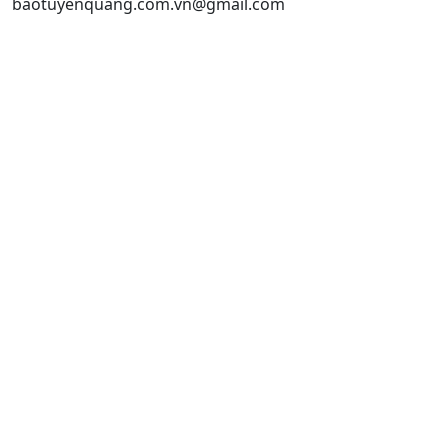
baotuyenquang.com.vn@gmail.com