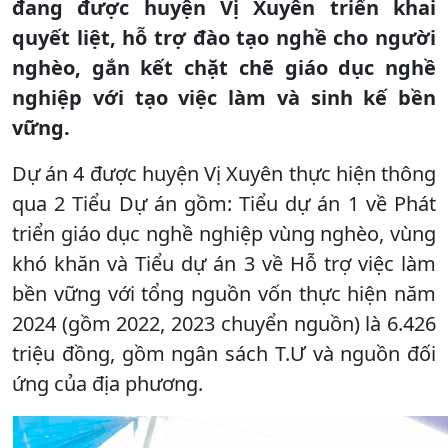
đang được huyện Vị Xuyên triển khai
quyết liệt, hỗ trợ đào tạo nghề cho người
nghèo, gắn kết chặt chẽ giáo dục nghề
nghiệp với tạo việc làm và sinh kế bền
vững.
Dự án 4 được huyện Vị Xuyên thực hiện thông
qua 2 Tiểu Dự án gồm: Tiểu dự án 1 về Phát
triển giáo dục nghề nghiệp vùng nghèo, vùng
khó khăn và Tiểu dự án 3 về Hỗ trợ việc làm
bền vững với tổng nguồn vốn thực hiện năm
2024 (gồm 2022, 2023 chuyển nguồn) là 6.426
triệu đồng, gồm ngân sách T.Ư và nguồn đối
ứng của địa phương.