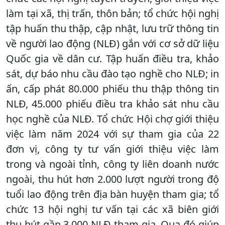
làm tại xã, thị trấn, thôn bản; tổ chức hội nghị
tập huấn thu thập, cập nhật, lưu trữ thông tin
về người lao động (NLĐ) gắn với cơ sở dữ liệu
Quốc gia về dân cư. Tập huấn điều tra, khảo
sát, dự báo nhu cầu đào tạo nghề cho NLĐ; in
ấn, cấp phát 80.000 phiếu thu thập thông tin
NLĐ, 45.000 phiếu điều tra khảo sát nhu cầu
học nghề của NLĐ. Tổ chức Hội chợ giới thiệu
việc làm năm 2024 với sự tham gia của 22
đơn vị, công ty tư vấn giới thiệu việc làm
trong và ngoài tỉnh, công ty liên doanh nước
ngoài, thu hút hơn 2.000 lượt người trong độ
tuổi lao động trên địa bàn huyện tham gia; tổ
chức 13 hội nghị tư vấn tại các xã biên giới
thu hút gần 3.000 NLĐ tham gia. Qua đó giúp