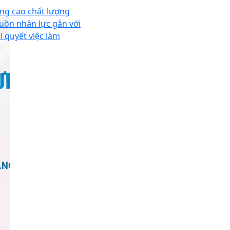
ng cao chất lượng
uồn nhân lực gắn với
i quyết việc làm