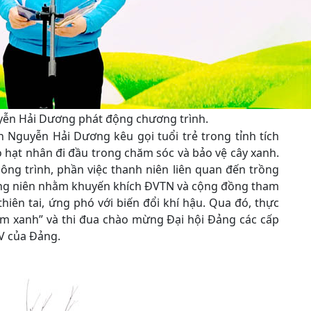
yễn Hải Dương phát động chương trình.
àn Nguyễn Hải Dương kêu gọi tuổi trẻ trong tỉnh tích
 hạt nhân đi đầu trong chăm sóc và bảo vệ cây xanh.
công trình, phần việc thanh niên liên quan đến trồng
ường niên nhằm khuyến khích ĐVTN và cộng đồng tham
hiên tai, ứng phó với biến đổi khí hậu. Qua đó, thực
am xanh” và thi đua chào mừng Đại hội Đảng các cấp
IV của Đảng.