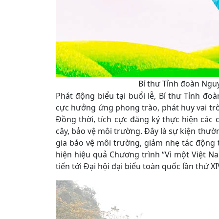
Bí thư Tỉnh đoàn Ngu
Phát động biểu tại buổi lễ, Bí thư Tỉnh đo
cực hưởng ứng phong trào, phát huy vai trò
Đồng thời, tích cực đăng ký thực hiện các 
cây, bảo vệ môi trường. Đây là sự kiện th
gia bảo vệ môi trường, giảm nhẹ tác động t
hiện hiệu quả Chương trình “Vì một Việt N
tiến tới Đại hội đại biểu toàn quốc lần thứ X