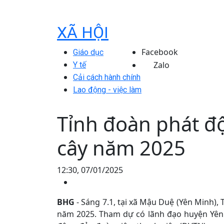
XÃ HỘI
Facebook
Giáo dục
Zalo
Y tế
Cải cách hành chính
Lao động - việc làm
Tỉnh đoàn phát đ
cây năm 2025
12:30, 07/01/2025
BHG
- Sáng 7.1, tại xã Mậu Duệ (Yên Minh),
năm 2025. Tham dự có lãnh đạo huyện Yên 