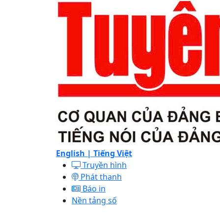
English |
Tiếng Việt
Truyền hình
Phát thanh
Báo in
Nền tảng số