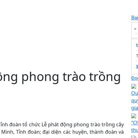
Bạ
T
ộng phong trào trồng
Đọc
Qu
qu
gi
“C
 Tỉnh đoàn tổ chức Lễ phát động phong trào trồng cây
th
Minh, Tỉnh đoàn; đại diện các huyện, thành đoàn và