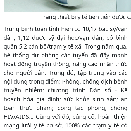
Trang thiết bị y tế tiên tiến đượ
Trung bình toàn tỉnh hiện có 10,17 bác sỹ/vạn
dân, 1,12 dược sỹ đại học/vạn dân, có bình
quân 5,2 cán bộ/trạm y tế xã. Trong năm qua,
hệ thống dự phòng các tuyến đã đẩy mạnh
hoạt động truyền thông, nâng cao nhận thức
cho người dân. Trong đó, tập trung vào các
nội dung trọng điểm: Phòng, chống dịch bệnh
truyền nhiễm; chương trình Dân số - Kế
hoạch hóa gia đình; sức khỏe sinh sản; an
toàn thực phẩm; công tác phòng, chống
HIV/AIDS… Cùng với đó, củng cố, hoàn thiện
mạng lưới y tế cơ sở, 100% các trạm y tế có