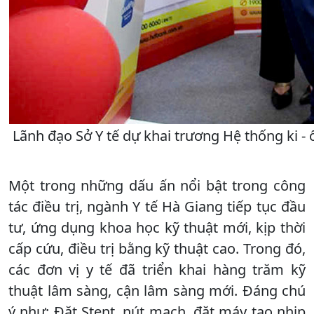
Lãnh đạo Sở Y tế dự khai trương Hệ thống ki -
Một trong những dấu ấn nổi bật trong công
tác điều trị, ngành Y tế Hà Giang tiếp tục đầu
tư, ứng dụng khoa học kỹ thuật mới, kịp thời
cấp cứu, điều trị bằng kỹ thuật cao. Trong đó,
các đơn vị y tế đã triển khai hàng trăm kỹ
thuật lâm sàng, cận lâm sàng mới. Đáng chú
ý như: Đặt Stent, nút mạch, đặt máy tạo nhịp