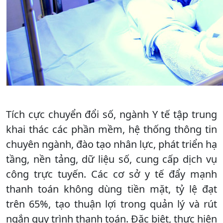
Tích cực chuyển đổi số, ngành Y tế tập trung
khai thác các phần mềm, hệ thống thông tin
chuyên ngành, đào tạo nhân lực, phát triển hạ
tầng, nền tảng, dữ liệu số, cung cấp dịch vụ
công trực tuyến. Các cơ sở y tế đẩy mạnh
thanh toán không dùng tiền mặt, tỷ lệ đạt
trên 65%, tạo thuận lợi trong quản lý và rút
ngắn quy trình thanh toán. Đặc biệt, thực hiện