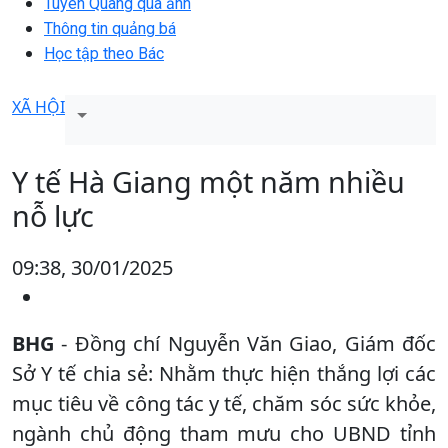
Tuyên Quang qua ảnh
Thông tin quảng bá
Học tập theo Bác
XÃ HỘI
Y tế Hà Giang một năm nhiều
nỗ lực
09:38, 30/01/2025
BHG
- Đồng chí Nguyễn Văn Giao, Giám đốc
Sở Y tế chia sẻ: Nhằm thực hiện thắng lợi các
mục tiêu về công tác y tế, chăm sóc sức khỏe,
ngành chủ động tham mưu cho UBND tỉnh