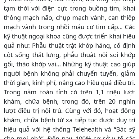
tạm thời với điện cực trong buồng tim, khai
thông mạch não, chụp mạch vành, can thiệp
mạch vành trong nhồi máu cơ tim cấp... Các
kỹ thuật ngoại khoa cũng được triển khai hiệu
quả như: Phẫu thuật trật khớp háng, cố định
cột sống thắt lưng, phẫu thuật nội soi khớp
gối, tháo khớp vai... Những kỹ thuật cao giúp
người bệnh không phải chuyển tuyến, giảm
thời gian, kinh phí, nâng cao hiệu quả điều trị.
Trong năm toàn tỉnh có trên 1,1 triệu lượt
khám, chữa bệnh, trong đó, trên 20 nghìn
lượt điều trị nội trú. Cùng với đó, hoạt động
khám, chữa bệnh từ xa tiếp tục được duy trì
hiệu quả với hệ thống Telehealth và “Bác sỹ
cho mọi nhà”. Đến nay, 100% cơ sở y tế các