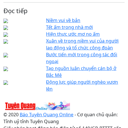
Đọc tiếp
Niềm vui về bản
Tết ấm trong nhà mới
Hiện thực ước mơ no ấm
Xuân về trong niềm vui của người
lao động và tổ chức công đoàn
Bước tiến mới trong công tác đối
ngoại
Tạo nguồn luân chuyển cán bộ ở
Bắc Mê
Động lực giúp người nghèo vươn
lên
© 2020
Báo Tuyên Quang Online
- Cơ quan chủ quản:
Tỉnh uỷ tỉnh Tuyên Quang