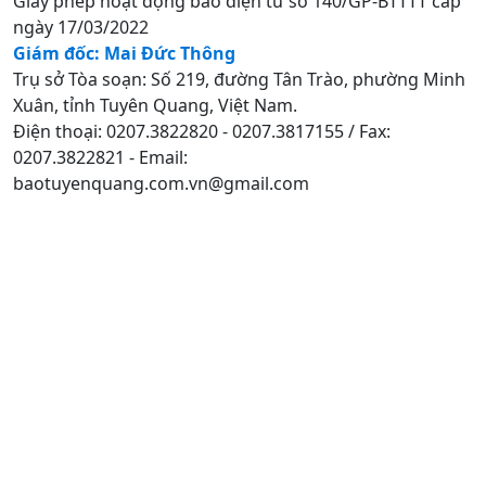
Giấy phép hoạt động báo điện tử số 140/GP-BTTTT cấp
ngày 17/03/2022
Giám đốc: Mai Đức Thông
Trụ sở Tòa soạn: Số 219, đường Tân Trào, phường Minh
Xuân, tỉnh Tuyên Quang, Việt Nam.
Điện thoại: 0207.3822820 - 0207.3817155 / Fax:
0207.3822821 - Email:
baotuyenquang.com.vn@gmail.com