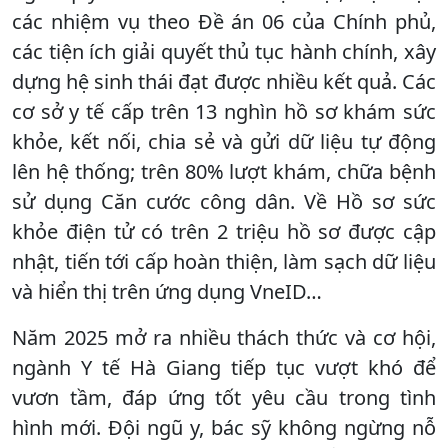
các nhiệm vụ theo Đề án 06 của Chính phủ,
các tiện ích giải quyết thủ tục hành chính, xây
dựng hệ sinh thái đạt được nhiều kết quả. Các
cơ sở y tế cấp trên 13 nghìn hồ sơ khám sức
khỏe, kết nối, chia sẻ và gửi dữ liệu tự động
lên hệ thống; trên 80% lượt khám, chữa bệnh
sử dụng Căn cước công dân. Về Hồ sơ sức
khỏe điện tử có trên 2 triệu hồ sơ được cập
nhật, tiến tới cấp hoàn thiện, làm sạch dữ liệu
và hiển thị trên ứng dụng VneID…
Năm 2025 mở ra nhiều thách thức và cơ hội,
ngành Y tế Hà Giang tiếp tục vượt khó để
vươn tầm, đáp ứng tốt yêu cầu trong tình
hình mới. Đội ngũ y, bác sỹ không ngừng nỗ