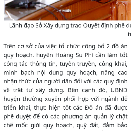
Lãnh đạo Sở Xây dựng trao Quyết định phê 
t
Trên cơ sở của việc tổ chức công bố 2 đồ án
quy hoạch, huyện Hoàng Su Phì cần làm tốt
công tác thông tin, tuyên truyền, công khai,
minh bạch nội dung quy hoạch, nâng cao
nhận thức của người dân đối với các quy định
về trật tự xây dựng. Bên cạnh đó, UBND
huyện thường xuyên phối hợp với ngành để
triển khai, thực hiện tốt các Đồ án đã được
phê duyệt để có các phương án quản lý chặt
chẽ mốc giới quy hoạch, quỹ đất, đảm bảo