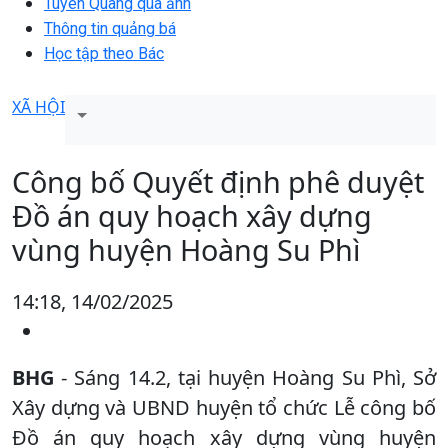
Tuyên Quang qua ảnh
Thông tin quảng bá
Học tập theo Bác
XÃ HỘI
Công bố Quyết định phê duyệt
Đồ án quy hoạch xây dựng
vùng huyện Hoàng Su Phì
14:18, 14/02/2025
BHG
- Sáng 14.2, tại huyện Hoàng Su Phì, Sở
Xây dựng và UBND huyện tổ chức Lễ công bố
Đồ án quy hoạch xây dựng vùng huyện