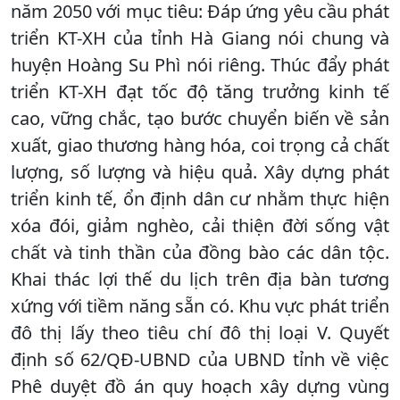
năm 2050 với mục tiêu: Đáp ứng yêu cầu phát
triển KT-XH của tỉnh Hà Giang nói chung và
huyện Hoàng Su Phì nói riêng. Thúc đẩy phát
triển KT-XH đạt tốc độ tăng trưởng kinh tế
cao, vững chắc, tạo bước chuyển biến về sản
xuất, giao thương hàng hóa, coi trọng cả chất
lượng, số lượng và hiệu quả. Xây dựng phát
triển kinh tế, ổn định dân cư nhằm thực hiện
xóa đói, giảm nghèo, cải thiện đời sống vật
chất và tinh thần của đồng bào các dân tộc.
Khai thác lợi thế du lịch trên địa bàn tương
xứng với tiềm năng sẵn có. Khu vực phát triển
đô thị lấy theo tiêu chí đô thị loại V. Quyết
định số 62/QĐ-UBND của UBND tỉnh về việc
Phê duyệt đồ án quy hoạch xây dựng vùng