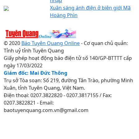
nhập
Xuân sáng ánh điện ở biên giới Mã
Hoàng Phìn
© 2020
Báo Tuyên Quang Online
- Cơ quan chủ quản:
Tỉnh uỷ tỉnh Tuyên Quang
Giấy phép hoạt động báo điện tử số 140/GP-BTTTT cấp
ngày 17/03/2022
Giám đốc: Mai Đức Thông
Trụ sở Tòa soạn: Số 219, đường Tân Trào, phường Minh
Xuân, tỉnh Tuyên Quang, Việt Nam.
Điện thoại: 0207.3822820 - 0207.3817155 / Fax:
0207.3822821 - Email:
baotuyenquang.com.vn@gmail.com