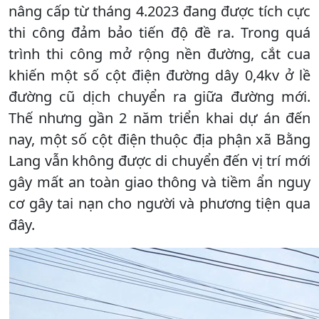
nâng cấp từ tháng 4.2023 đang được tích cực
thi công đảm bảo tiến độ đề ra. Trong quá
trình thi công mở rộng nền đường, cắt cua
khiến một số cột điện đường dây 0,4kv ở lề
đường cũ dịch chuyển ra giữa đường mới.
Thế nhưng gần 2 năm triển khai dự án đến
nay, một số cột điện thuộc địa phận xã Bằng
Lang vẫn không được di chuyển đến vị trí mới
gây mất an toàn giao thông và tiềm ẩn nguy
cơ gây tai nạn cho người và phương tiện qua
đây.