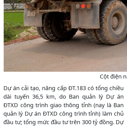
Cột điện n
Dự án cải tạo, nâng cấp ĐT.183 có tổng chiều
dài tuyến 36,5 km, do Ban quản lý Dự án
ĐTXD công trình giao thông tỉnh (nay là Ban
quản lý Dự án ĐTXD công trình tỉnh) làm chủ
đầu tư; tổng mức đầu tư trên 300 tỷ đồng. Dự