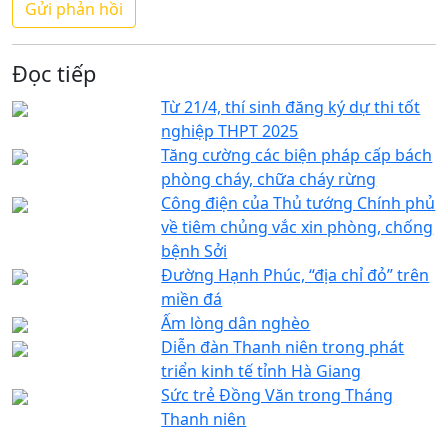
Đọc tiếp
Từ 21/4, thí sinh đăng ký dự thi tốt
nghiệp THPT 2025
Tăng cường các biện pháp cấp bách
phòng cháy, chữa cháy rừng
Công điện của Thủ tướng Chính phủ
về tiêm chủng vắc xin phòng, chống
bệnh Sởi
Đường Hạnh Phúc, “địa chỉ đỏ” trên
miền đá
Ấm lòng dân nghèo
Diễn đàn Thanh niên trong phát
triển kinh tế tỉnh Hà Giang
Sức trẻ Đồng Văn trong Tháng
Thanh niên