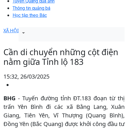
Tuyên Quang qua ảnh
Thông tin quảng bá
Học tập theo Bác
XÃ HỘI
Cần di chuyển những cột điện
nằm giữa Tỉnh lộ 183
15:32, 26/03/2025
BHG
- Tuyến đường tỉnh ĐT.183 đoạn từ thị
trấn Yên Bình đi các xã Bằng Lang, Xuân
Giang, Tiên Yên, Vĩ Thượng (Quang Bình),
Đồng Yên (Bắc Quang) được khởi công đầu tư