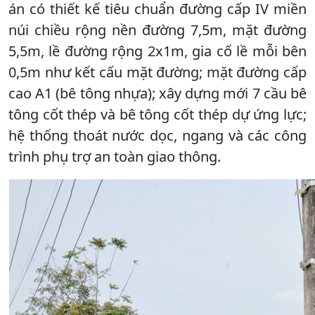
án có thiết kế tiêu chuẩn đường cấp IV miền
núi chiều rộng nền đường 7,5m, mặt đường
5,5m, lề đường rộng 2x1m, gia cố lề mỗi bên
0,5m như kết cấu mặt đường; mặt đường cấp
cao A1 (bê tông nhựa); xây dựng mới 7 cầu bê
tông cốt thép và bê tông cốt thép dự ứng lực;
hệ thống thoát nước dọc, ngang và các công
trình phụ trợ an toàn giao thông.