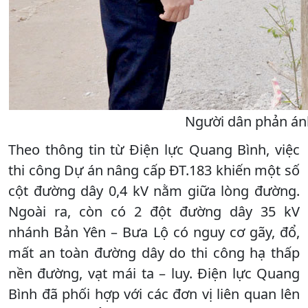
Người dân phản ánh
Theo thông tin từ Điện lực Quang Bình, việc
thi công Dự án nâng cấp ĐT.183 khiến một số
cột đường dây 0,4 kV nằm giữa lòng đường.
Ngoài ra, còn có 2 đột đường dây 35 kV
nhánh Bản Yên – Bưa Lộ có nguy cơ gãy, đổ,
mất an toàn đường dây do thi công hạ thấp
nền đường, vạt mái ta – luy. Điện lực Quang
Bình đã phối hợp với các đơn vị liên quan lên