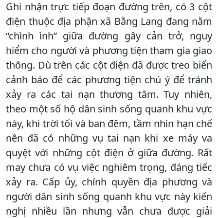
Ghi nhận trực tiếp đoạn đường trên, có 3 cột
điện thuộc địa phận xã Bằng Lang đang nằm
“chình ình” giữa đường gây cản trở, nguy
hiểm cho người và phương tiện tham gia giao
thông. Dù trên các cột điện đã được treo biển
cảnh báo để các phương tiện chú ý để tránh
xảy ra các tai nạn thương tâm. Tuy nhiên,
theo một số hộ dân sinh sống quanh khu vực
này, khi trời tối và ban đêm, tầm nhìn hạn chế
nên đã có những vụ tai nạn khi xe máy va
quyệt với những cột điện ở giữa đường. Rất
may chưa có vụ việc nghiêm trọng, đáng tiếc
xảy ra. Cấp ủy, chính quyền địa phương và
người dân sinh sống quanh khu vực này kiến
nghị nhiều lần nhưng vẫn chưa được giải