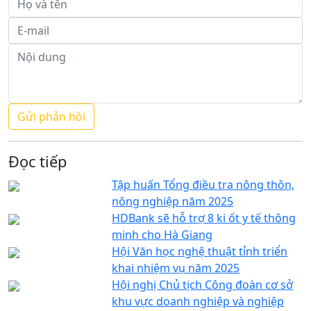
Đọc tiếp
Tập huấn Tổng điều tra nông thôn,
nông nghiệp năm 2025
HDBank sẽ hỗ trợ 8 ki ốt y tế thông
minh cho Hà Giang
Hội Văn học nghệ thuật tỉnh triển
khai nhiệm vụ năm 2025
Hội nghị Chủ tịch Công đoàn cơ sở
khu vực doanh nghiệp và nghiệp