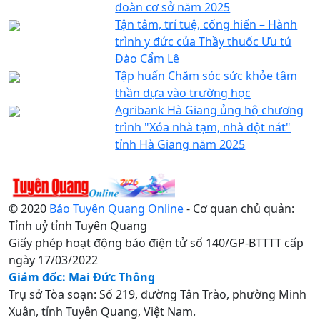
đoàn cơ sở năm 2025
Tận tâm, trí tuệ, cống hiến – Hành
trình y đức của Thầy thuốc Ưu tú
Đào Cẩm Lê
Tập huấn Chăm sóc sức khỏe tâm
thần dựa vào trường học
Agribank Hà Giang ủng hộ chương
trình "Xóa nhà tạm, nhà dột nát"
tỉnh Hà Giang năm 2025
© 2020
Báo Tuyên Quang Online
- Cơ quan chủ quản:
Tỉnh uỷ tỉnh Tuyên Quang
Giấy phép hoạt động báo điện tử số 140/GP-BTTTT cấp
ngày 17/03/2022
Giám đốc: Mai Đức Thông
Trụ sở Tòa soạn: Số 219, đường Tân Trào, phường Minh
Xuân, tỉnh Tuyên Quang, Việt Nam.