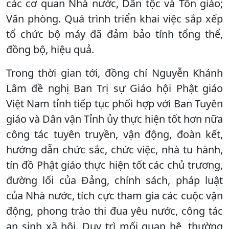
các cơ quan Nhà nước, Dân tộc và Tôn giáo;
Văn phòng. Quá trình triển khai việc sắp xếp
tổ chức bộ máy đã đảm bảo tính tổng thể,
đồng bộ, hiệu quả.
Trong thời gian tới, đồng chí Nguyễn Khánh
Lâm đề nghị Ban Trị sự Giáo hội Phật giáo
Việt Nam tỉnh tiếp tục phối hợp với Ban Tuyên
giáo và Dân vận Tỉnh ủy thực hiện tốt hơn nữa
công tác tuyên truyền, vận động, đoàn kết,
hướng dẫn chức sắc, chức việc, nhà tu hành,
tín đồ Phật giáo thực hiện tốt các chủ trương,
đường lối của Đảng, chính sách, pháp luật
của Nhà nước, tích cực tham gia các cuộc vận
động, phong trào thi đua yêu nước, công tác
an sinh xã hội. Duy trì mối quan hệ, thường