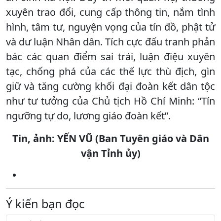
xuyên trao đổi, cung cấp thông tin, nắm tình
hình, tâm tư, nguyện vọng của tín đồ, phật tử
và dư luận Nhân dân. Tích cực đấu tranh phản
bác các quan điểm sai trái, luận điệu xuyên
tạc, chống phá của các thế lực thù địch, gìn
giữ và tăng cường khối đại đoàn kết dân tộc
như tư tưởng của Chủ tịch Hồ Chí Minh: “Tín
ngưỡng tự do, lương giáo đoàn kết”.
Tin, ảnh: YẾN VŨ (Ban Tuyên giáo và Dân
vận Tỉnh ủy)
Ý kiến bạn đọc