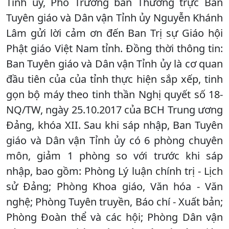
Tỉnh ủy, Phó Trưởng ban Thường trực Ban
Tuyên giáo và Dân vận Tỉnh ủy Nguyễn Khánh
Lâm gửi lời cảm ơn đến Ban Trị sự Giáo hội
Phật giáo Việt Nam tỉnh. Đồng thời thông tin:
Ban Tuyên giáo và Dân vận Tỉnh ủy là cơ quan
đầu tiên của của tỉnh thực hiện sắp xếp, tinh
gọn bộ máy theo tinh thần Nghị quyết số 18-
NQ/TW, ngày 25.10.2017 của BCH Trung ương
Đảng, khóa XII. Sau khi sáp nhập, Ban Tuyên
giáo và Dân vận Tỉnh ủy có 6 phòng chuyên
môn, giảm 1 phòng so với trước khi sáp
nhập, bao gồm: Phòng Lý luận chính trị - Lịch
sử Đảng; Phòng Khoa giáo, Văn hóa - Văn
nghệ; Phòng Tuyên truyền, Báo chí - Xuất bản;
Phòng Đoàn thể và các hội; Phòng Dân vận