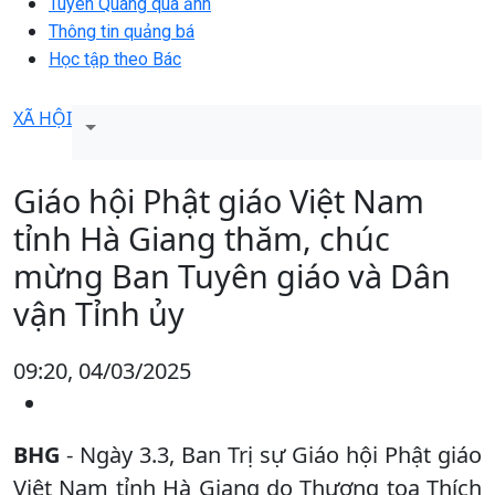
Tuyên Quang qua ảnh
Thông tin quảng bá
Học tập theo Bác
XÃ HỘI
Giáo hội Phật giáo Việt Nam
tỉnh Hà Giang thăm, chúc
mừng Ban Tuyên giáo và Dân
vận Tỉnh ủy
09:20, 04/03/2025
BHG
- Ngày 3.3, Ban Trị sự Giáo hội Phật giáo
Việt Nam tỉnh Hà Giang do Thượng tọa Thích